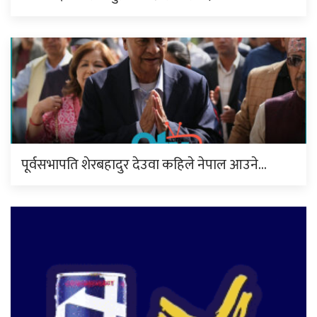
पूर्वसभापति शेरबहादुर देउवा कहिले नेपाल आउने…