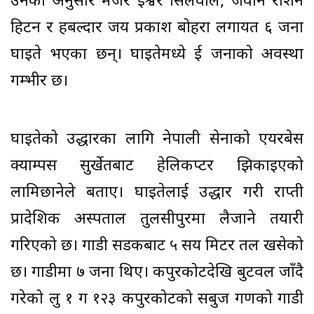
उनका अनुसार मेजर ईश्वर सिलवाल, जवान रोशन
हिटन र हबल्दार जय प्रकाश बोहरा लगायत ६ जना
घाइते भएका छन्। घाइतेमध्ये दुई जनाको अवस्था
गम्भीर छ।
घाइतेको उद्धारका लागि नेपाली सेनाको एयरबेस
क्याम्पस सुर्खेतबाट हेलिकप्टर झिकाइएको
लामिछानेले बताए। घाइतेलाई उद्धार गरी राप्ती
प्रादेशिक अस्पताल तुलसीपुरमा लैजाने तयारी
गरिएको छ। गाडी सडकबाट ५ सय मिटर तल खसेको
छ। गाडीमा ७ जना थिए। कपुरकोटदेखि बुटवल जाँदै
गरेको लु १ ग १२३ कपुरकोटको सबुज गणको गाडी