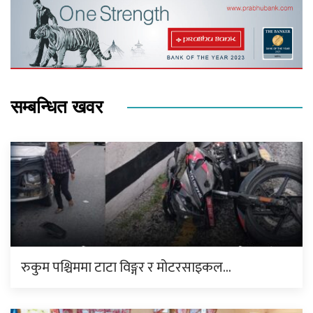
सम्बन्धित खवर
रुकुम पश्चिममा टाटा विङ्गर र मोटरसाइकल…