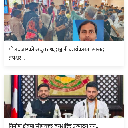
गोलबजारको संयुक्त श्रद्धाञ्जली कार्यक्रममा सांसद
तपेश्वर…
निर्माण क्षेत्रमा सीपयुक्त जनशक्ति उत्पादन गर्न…