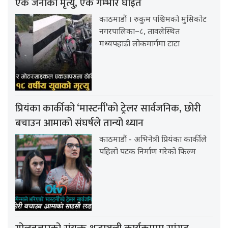
एक जनाको मृत्यु, एक गम्भीर घाइते
काठमाडौं । रुकुम पश्चिमको मुसिकोट
नगरपालिका–८, तावलेस्थित
मध्यपहाडी लोकमार्गमा टाटा
प्रियंका कार्कीको ‘मास्टर्नी’को ट्रेलर सार्वजनिक, छोरी
बचाउन आमाको संघर्षले तान्यो ध्यान
काठमाडौं - अभिनेत्री प्रियंका कार्कीले
पहिलो पटक निर्माण गरेको फिल्म