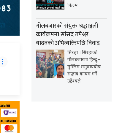
फिल्म
गोलबजारको संयुक्त श्रद्धाञ्जली
कार्यक्रममा सांसद तपेश्वर
यादवको अभिव्यक्तिपछि विवाद
सिरहा । सिरहाको
गोलबजारमा हिन्दु–
मुस्लिम समुदायबीच
सद्भाव कायम गर्ने
उद्देश्यले