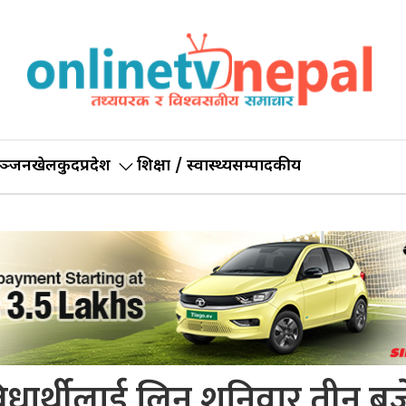
ञ्जन
खेलकुद
प्रदेश
शिक्षा / स्वास्थ्य
सम्पादकीय
िधार्थीलाई लिन शनिवार तीन बज