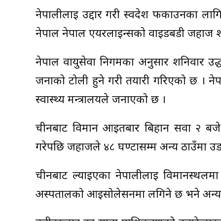
नेपालीलाई उद्दार गरी स्वदेश फर्काउनका ल
नेपाल नेपाल एयरलाइन्सको वाइडबडी जहाज शन
नेपाल वायुसेवा निगमका अनुसार शनिवार उ
जनाको टोली हुने गरी तयारी गरिएको छ । नेप
स्वास्थ्य मन्त्रालयले जनाएको छ ।
चीनबाट विमान आइतबार बिहान सवा २ बजे त्र
गरेपछि जहाजले ४८ घण्टासम्म अन्य ठाउँमा उडान
चीनबाट ल्याइएका नेपालीलाई विमानस्थलमा 
अस्पतालको आइसोलेसनमा लगिने छ भने अन्यलाई