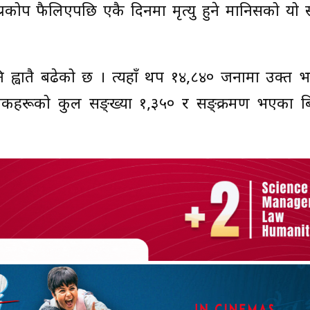
रकोप फैलिएपछि एकै दिनमा मृत्यु हुने मानिसको यो 
 ह्वातै बढेको छ । त्यहाँ थप १४,८४० जनामा उक्त 
ृतकहरूको कुल सङ्ख्या १,३५० र सङ्क्रमण भएका ब