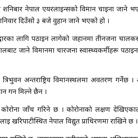
ागि शनिबार नेपाल एयरलाइन्सको विमान चाइना जाने भ
िवार दिउँसो ३ बजे वुहान जाने भएको हो ।
द्धारका लागि पठाइन लागेको जहानमा तीनजना चालक
ालबाट जाने विमानमा चारजना स्वास्थ्यकर्मीहरू पठाइ
िभुवन अन्तर्राष्ट्रिय विमानस्थलमा अवतरण गर्नेछ 
 गर्न मिल्ने छैन ।
कोरोना जाँच गरिने छ । कोरोनाको लक्षण देखिएकाल
 खरिपाटीस्थित नेपाल विद्युत प्राधिरणमा राखिने छ ।