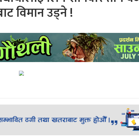
ाट विमान उड्ने !