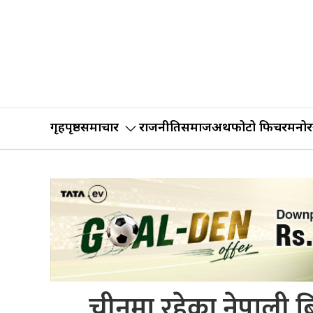
गृहपृष्ठ
समाचार
राजनीति
समाज
अर्थ
फोटो फिचर
मनोर
चीनमा रहेका नेपाली ब