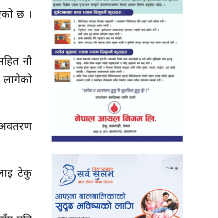
एको छ ।
सहित नौ
न लागेको
। अवतरण
ाई टेकु