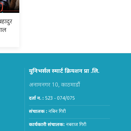
बहादुर
पाल
युनिभर्सल स्मार्ट क्रियशन प्रा .लि.
अनामनगर 10, काठमाडौं
दर्ता न. :
523 - 074/075
संचालक :
नबिन गिरी
कार्यकारी संचालक:
नबराज गिरी