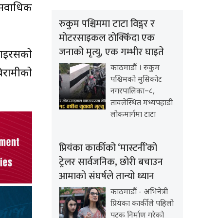
सर्वाधिक
रुकुम पश्चिममा टाटा विङ्गर र
मोटरसाइकल ठोक्किँदा एक
जनाको मृत्यु, एक गम्भीर घाइते
भाइरसको
काठमाडौं । रुकुम
िरामीको
पश्चिमको मुसिकोट
नगरपालिका–८,
तावलेस्थित मध्यपहाडी
लोकमार्गमा टाटा
प्रियंका कार्कीको ‘मास्टर्नी’को
ट्रेलर सार्वजनिक, छोरी बचाउन
आमाको संघर्षले तान्यो ध्यान
काठमाडौं - अभिनेत्री
प्रियंका कार्कीले पहिलो
पटक निर्माण गरेको