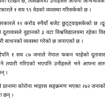
ाइनमा राखिने छ, त्यसक्रममा उनीहरुले आफ्ना अभिभाव
ि सरकारले १ सय ९९ वेडको व्यवस्था गरिसकेको छ ।
कारले १२ करोड रुपैयाँ बजेट छुट्ट्याइसकेको छ ।दू
दूतावासले वुहानको ३ वटा विश्वविद्यालयमा रहेका विद्य
री साधनको व्यवस्था गरेको छ जनाएको छ ।
रहेपनि १ सय ८७ जनाले नेपाल फर्कन चाहेको दूतावास 
ल्याउने तयारी गरिएको भएपनि उनीहरुले भने आफ्ना सा
न् ।
हुबे प्रान्तमा कोरोना भाइरस सङ्क्रमण भएका २४२ जनाक
ा छन् ।