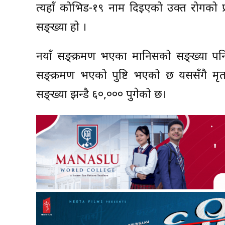
त्यहाँ कोभिड-१९ नाम दिइएको उक्त रोगको प्
सङ्ख्या हो ।
नयाँ सङ्क्रमण भएका मानिसको सङ्ख्या पनि
सङ्क्रमण भएको पुष्टि भएको छ यससँगै म
सङ्ख्या झन्डै ६०,००० पुगेको छ।