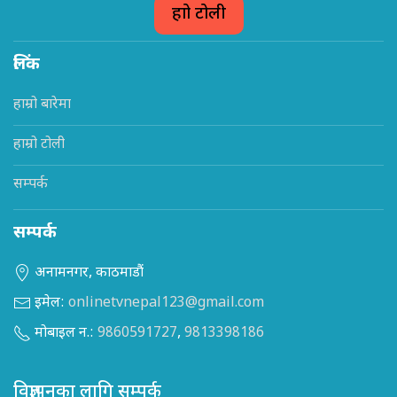
हाम्रो टोली
लिंक
हाम्रो बारेमा
हाम्रो टोली
सम्पर्क
सम्पर्क
अनामनगर, काठमाडौं
इमेल:
onlinetvnepal123@gmail.com
मोबाइल न.:
9860591727
,
9813398186
विज्ञापनका लागि सम्पर्क