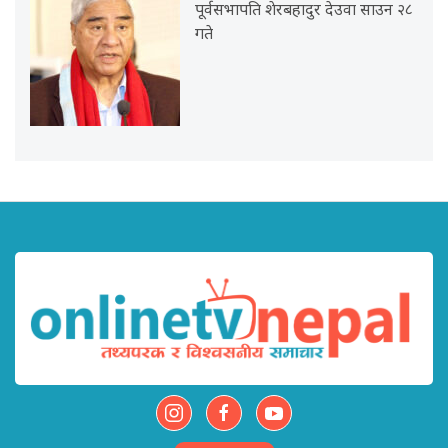
पूर्वसभापति शेरबहादुर देउवा साउन २८
गते