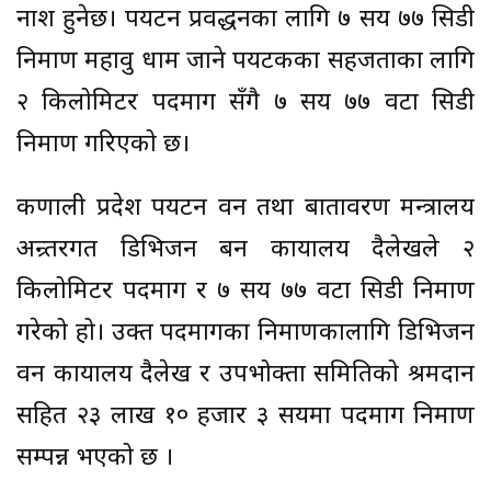
नाश हुनेछ। पर्यटन प्रवर्द्धनका लागि ७ सय ७७ सिडी
निर्माण महावु धाम जाने पर्यटकका सहजताका लागि
२ किलोमिटर पदमार्ग सँगै ७ सय ७७ वटा सिडी
निर्माण गरिएको छ।
कर्णाली प्रदेश पर्यटन वन तथा बातावरण मन्त्रालय
अन्र्तरगत डिभिजन बन कार्यालय दैलेखले २
किलोमिटर पदमार्ग र ७ सय ७७ वटा सिडी निर्माण
गरेको हो। उक्त पदमार्गका निर्माणकालागि डिभिजन
वन कार्यालय दैलेख र उपभोक्ता समितिको श्रमदान
सहित २३ लाख १० हजार ३ सयमा पदमार्ग निर्माण
सम्पन्न भएको छ ।