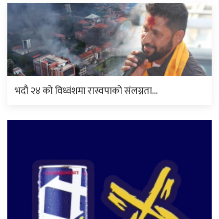
भदौ २४ को विध्वंशमा रास्वपाको संलग्नता…