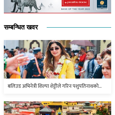
सम्बन्धित खवर
बलिउड अभिनेत्री शिल्पा शेट्टीले गरिन पशुपतिनाथको…