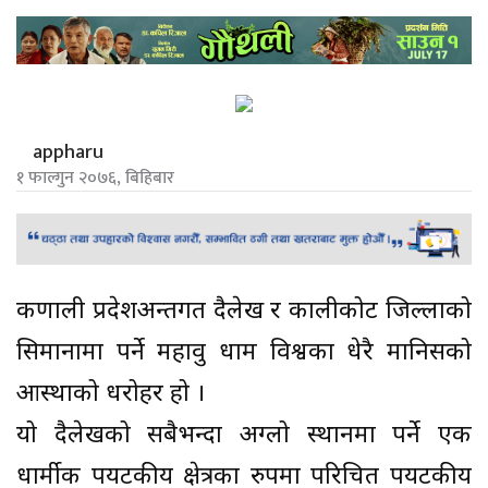
appharu
१ फाल्गुन २०७६, बिहिबार
कर्णाली प्रदेशअन्‍तर्गत दैलेख र कालीकोट जिल्लाको
सिमानामा पर्ने महावु धाम विश्वका धेरै मानिसको
आस्थाको धरोहर हो ।
यो दैलेखको सबैभन्दा अग्लो स्थानमा पर्ने एक
धार्मीक पर्यटकीय क्षेत्रका रुपमा परिचित पर्यटकीय