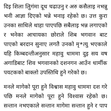
दिई शिला लिुगंमा दूध चढाउनु र अरु कसैलाई नभन्नु
भनी आज्ञा दिएको भन्ने भनाई रहेको छ। उत्त कुरा
उनका साथिले थाहा पाएपछि सबैलाई भन्न लगाएको
र भनेका आचार्यका छोराले शिब भगवान बाट
पाएको बरदान सुनाए लगतै उनको मृ*त्यु भएकाले
यहि किम्बदन्तीअनुसार महावु धाममा दुई सय वर्ष
अगाडिबाट शिव भगवानको र्दशनगर्न आउँन धार्मीक
पर्यटकको बाक्लो उपस्तिथि हुने गरेको छ।
मनले मागेको पूरा हुने विश्वास महावु धाममा दर्श गरे
पछि मनले मागेको पूरा हुने विश्‍वास रहेको छ।
सन्तान नभएकाले सन्तान मागेमा सन्तान हुने र पाप