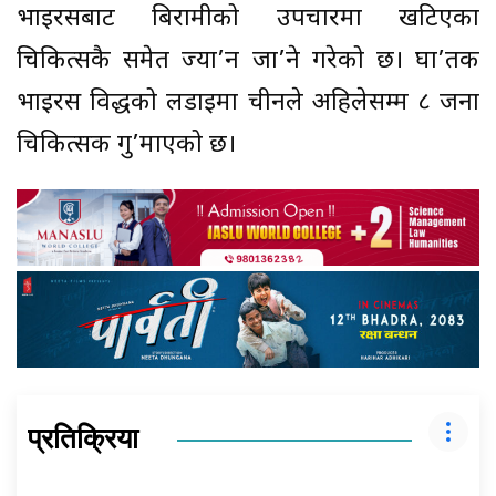
भाइरसबाट बिरामीको उपचारमा खटिएका
चिकित्सकै समेत ज्या’न जा’ने गरेको छ। घा’तक
भाइरस विरुद्धको लडाइमा चीनले अहिलेसम्म ८ जना
चिकित्सक गु’माएको छ।
प्रतिक्रिया