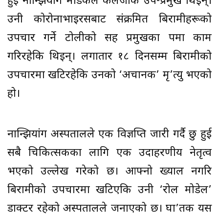
हुई नान्झियांग मेडिकल कलेजकि उप-प्रमुख थिइन्।
उनी कोरोनाभाइरसबाट संक्रमित बिरामीहरूको
उपचार गर्ने टोलीको सह प्रमुखका रुपमा काम
गरिरहेकि थिइन्। लगातार १८ दिनसम्म बिरामीको
उपचारमा खटिरहेकि उनको ‘अचानक’ मृ’त्यु भएको
हो।
नान्झियांग अस्पतालले एक विज्ञप्ति जारी गर्दै छु हुई
सबै चिकित्सकका लागि एक उदाहरणीय नेतृत्व
भएको उल्लेख गरेको छ। आफ्नो ख्याल नगरि
बिरामीको उपचारमा खटिएकि उनी ‘रोल मोडेल’
डाक्टर रहेको अस्पतालले जनाएको छ। घा’तक यस