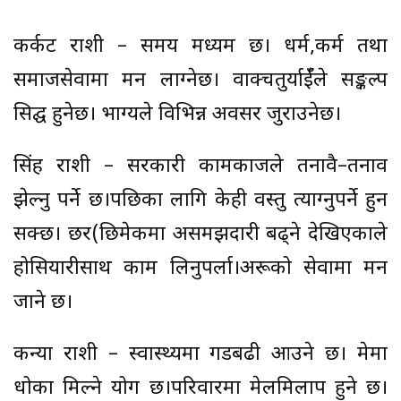
कर्कट राशी – समय मध्यम छ। धर्म,कर्म तथा
समाजसेवामा मन लाग्नेछ। वाक्चतुर्याईँले सङ्कल्प
सिद्घ हुनेछ। भाग्यले विभिन्न अवसर जुराउनेछ।
सिंह राशी – सरकारी कामकाजले तनावै–तनाव
झेल्नु पर्ने छ।पछिका लागि केही वस्तु त्याग्नुपर्ने हुन
सक्छ। छर(छिमेकमा असमझदारी बढ्ने देखिएकाले
होसियारीसाथ काम लिनुपर्ला।अरूको सेवामा मन
जाने छ।
कन्या राशी – स्वास्थ्यमा गडबढी आउने छ। प्रेममा
धोका मिल्ने योग छ।परिवारमा मेलमिलाप हुने छ।