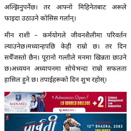
अल्झिनुपर्नेछ। तर आफ्नो मिहिनेतबाट अरूले
फाइदा उठाउने कोसिस गर्लान्।
मीन राशी – कर्मयोगले जीवनशैलीमा परिवर्तन
ल्याउनेछ।मध्यान्हपछि केही राम्रो छ। तर दिन
सधैँजस्तो छैन। पूरानो गल्तीले मनमा खिन्नता छाउने
छ।अध्ययन अध्यापनमा सोचेभन्दा राम्रो सफलता
हासिल हुने छ। तपाईहरूको दिन शुभ रहोस्।