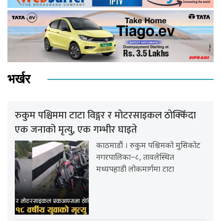
भर्खर
रुकुम पश्चिममा टाटा विङ्गर र मोटरसाइकल ठोक्किँदा
एक जनाको मृत्यु, एक गम्भीर घाइते
काठमाडौं । रुकुम पश्चिमको मुसिकोट
नगरपालिका–८, तावलेस्थित
मध्यपहाडी लोकमार्गमा टाटा