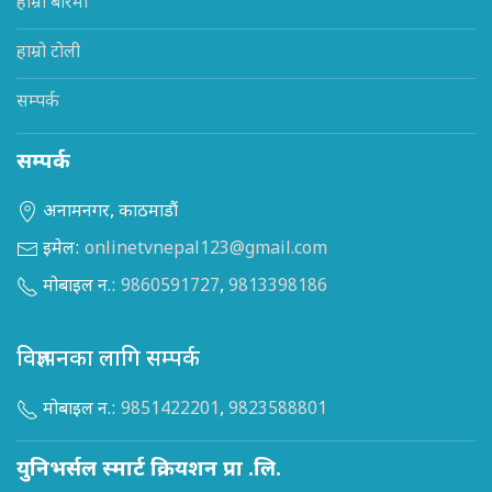
हाम्रो बारेमा
हाम्रो टोली
सम्पर्क
सम्पर्क
अनामनगर, काठमाडौं
इमेल:
onlinetvnepal123@gmail.com
मोबाइल न.:
9860591727
,
9813398186
विज्ञापनका लागि सम्पर्क
मोबाइल न.:
9851422201
,
9823588801
युनिभर्सल स्मार्ट क्रियशन प्रा .लि.