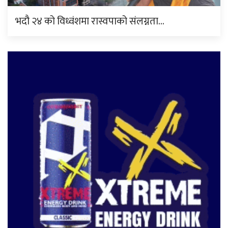
भदौ २४ को विध्वंशमा रास्वपाको संलग्नता…