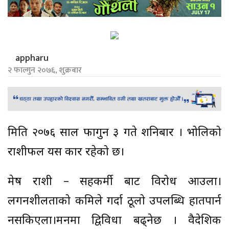
appharu
२ फाल्गुन २०७६, शुक्रबार
मिति २०७६ साल फागुन ३ गते शनिबार । भोलिको
राशीफल यस प्रकार रहेको छ।
मेष राशी – सहकर्मी बाट विरोध आउला।
लगनशीलताको कमिले गर्दा ठूलो उपलब्धि हातपार्न
नसकिएला।मनमा द्विविधा बढ्नेछ । वैदेशिक