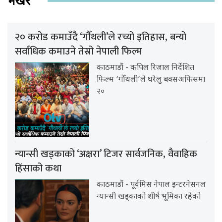
भर्खर
२० करोड कमाउँदै ‘गौँथली’ले रच्यो इतिहास, बन्यो
सर्वाधिक कमाउने तेस्रो नेपाली फिल्म
काठमाडौं - कपिल रिजाल निर्देशित
फिल्म ‘गौँथली’ले घरेलु बक्सअफिसमा
२०
न्यान्सी खड्काको ‘अक्षरा’ टिजर सार्वजनिक, वैवाहिक
हिंसाको कथा
काठमाडौं - पूर्वमिस नेपाल इन्टरनेसनल
न्यान्सी खड्काको शीर्ष भूमिका रहेको