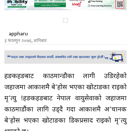
appharu
३ फाल्गुन २०७६, शनिबार
हङकहङबाट काठमान्डौका लागी उडिरहेको
जहाजमा आकाशमै बे’होस भएका खोटाङका राईको
मृ’त्यु !हङकहङबाट नेपाल वायुसेवाको जहाजमा
काठमाडौंका लागि उड्दै गर्दा आकाशमै अ’चानक
बे’होस भएका खोटाङका डिकप्रसाद राईको मृ’त्यु