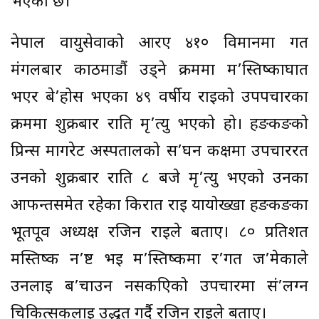
भएको छ।
नेपाल वायुसेवाको आरए ४१० विमानमा गत
मंगलबार काठमाडौं उड्ने क्रममा म’स्तिष्काघात
भएर बे’होस भएका ४९ वर्षीय राईको उपपचारका
क्रममा शुक्रबार राति मृ’त्यु भएको हो। हङकङको
प्रिन्स मार्गरेट अस्पतालको स’घन कक्षमा उपचाररत
उनको शुक्रबार राति ८ बजे मृ’त्यु भएको उनका
आफन्तसमेत रहेका किरात राई यायोख्खा हङकङका
भूतपूर्व अध्यक्ष रजिन राईले बताए। ८० प्रतिशत
मस्तिष्क न’ष्ट भई म’स्तिष्कमा र’गत ज’मेकाले
उनलाई ब’चाउन नसकएिको उपचारमा सं’लग्न
चिकित्सकलाई उद्धृत गर्दै रजिन राईले बताए।