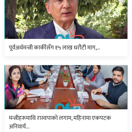
पूर्वअर्थमन्त्री कार्कीसँग १५ लाख धरौटी माग,…
मन्त्रीहरूमाथि रास्वपाको लगाम, महिनामा एकपटक
अनिवार्य…