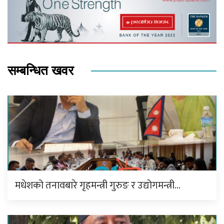
सम्बन्धित खवर
मधेशको तनावबारे गृहमन्त्री गुरुङ र उद्योगमन्त्री…