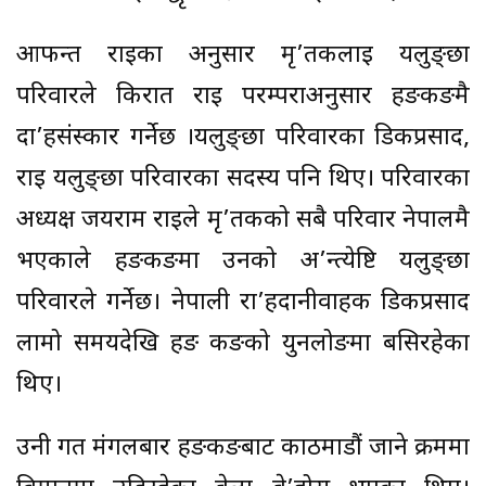
आफन्त राईका अनुसार मृ’तकलाई यलुङ्छा
परिवारले किरात राई परम्पराअनुसार हङकङमै
दा’हसंस्कार गर्नेछ ।यलुङ्छा परिवारका डिकप्रसाद,
राई यलुङ्छा परिवारका सदस्य पनि थिए। परिवारका
अध्यक्ष जयराम राईले मृ’तकको सबै परिवार नेपालमै
भएकाले हङकङमा उनको अ’न्त्येष्टि यलुङ्छा
परिवारले गर्नेछ। नेपाली रा’हदानीवाहक डिकप्रसाद
लामो समयदेखि हङ कङको युनलोङमा बसिरहेका
थिए।
उनी गत मंगलबार हङकङबाट काठमाडौं जाने क्रममा