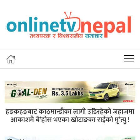
हङकहङबाट काठमान्डौका लागी उडिरहेको जहाजमा
आकाशमै बे’होस भएका खोटाङका राईको मृ’त्यु !