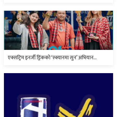
एक्सट्रिम इनर्जी ड्रिंकको ‘स्क्यानमा सुन’ अभियान…