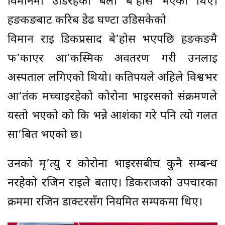
विमानमा उडिरहेका बेला बे’होस भएका थिए।
हङकङबाट करिब डेढ घण्टा उडिसकेको
विमान राई डिकप्रसाद बे’होस भएपछि हङकङमै
फ’र्काएर आ’कस्मिक अवतरण गरी उनलाई
अस्पताल लगिएको थियो। कतिपयले अहिले विश्वभर
आ’तंक मच्चाइरहेको कोरोना भाइरसको संक्रमणले
यस्तो भएको को कि भन्ने आशंका गरे पनि त्यो गलत
सा’बित भएको छ।
उनको मृ’त्यु र कोरोना भाइरसबीच कुनै सम्बन्ध
नरहेको रजिन राईले बताए। डिकराजको उपचारका
क्रममा रजिन डाक्टरसँग नियमित सम्पर्कमा थिए।