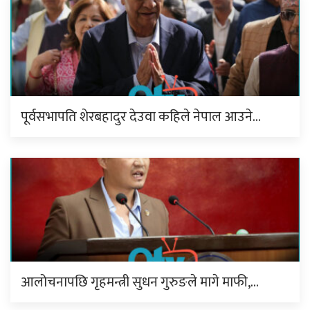
पूर्वसभापति शेरबहादुर देउवा कहिले नेपाल आउने…
आलोचनापछि गृहमन्त्री सुधन गुरुङले मागे माफी,…