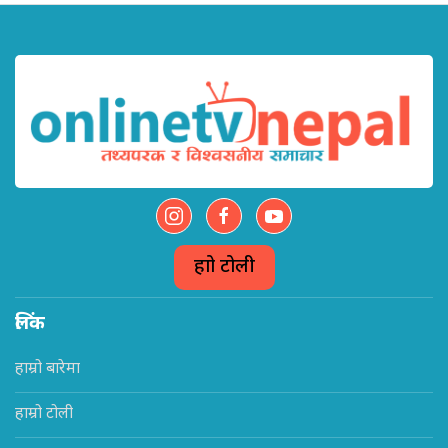
हाम्रो टोली
लिंक
हाम्रो बारेमा
हाम्रो टोली