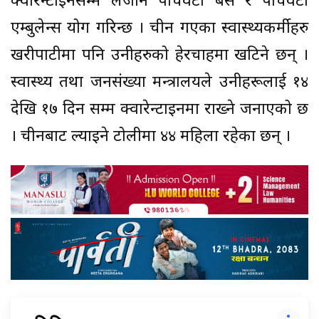
क्वारेन्टाइनसम्म लैजान पाँचवटा बस र पाँचवटा
एम्बुलेन्स प्रयोग गरिन्छ । चीन गएका स्वास्थ्यकर्मीहरु
खरीपाटीमा पनि उनीहरुको हेरचाहमा खटिने छन् ।
स्वास्थ्य तथा जनसंख्या मन्त्रालयले उनीहरूलाई १४
देखि १७ दिन सम्म क्वारेन्टाइनमा राख्ने जनाएको छ
। चीनबाट ल्याइने टोलीमा ४४ महिला रहेका छन् ।