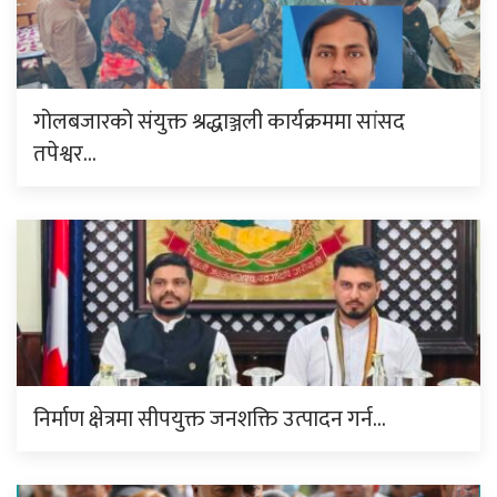
गोलबजारको संयुक्त श्रद्धाञ्जली कार्यक्रममा सांसद
तपेश्वर…
निर्माण क्षेत्रमा सीपयुक्त जनशक्ति उत्पादन गर्न…