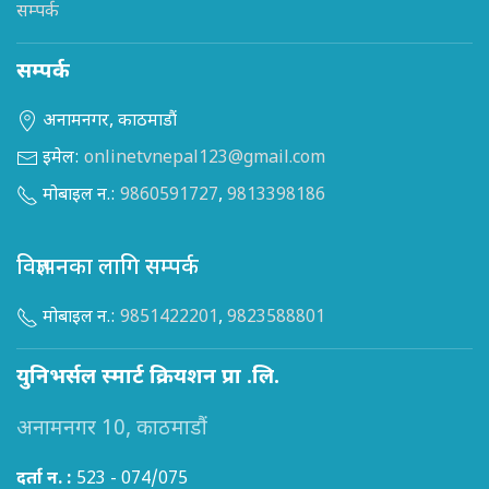
सम्पर्क
सम्पर्क
अनामनगर, काठमाडौं
इमेल:
onlinetvnepal123@gmail.com
मोबाइल न.:
9860591727
,
9813398186
विज्ञापनका लागि सम्पर्क
मोबाइल न.:
9851422201
,
9823588801
युनिभर्सल स्मार्ट क्रियशन प्रा .लि.
अनामनगर 10, काठमाडौं
दर्ता न. :
523 - 074/075