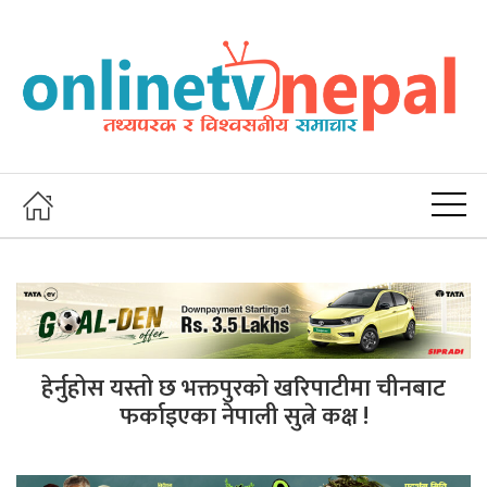
हेर्नुहोस यस्तो छ भक्तपुरको खरिपाटीमा चीनबाट
फर्काइएका नेपाली सुत्ने कक्ष !