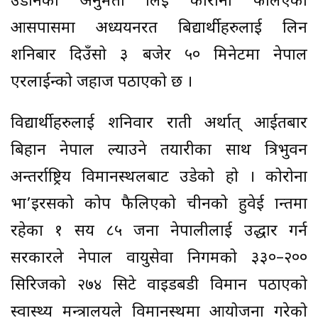
उडानको अनुमती लिई कोरोना फैलिएको
आसपासमा अध्ययनरत बिद्यार्थीहरुलाई लिन
शनिबार दिउँसो ३ बजेर ५० मिनेटमा नेपाल
एरलाईन्को जहाज पठाएको छ ।
विद्यार्थीहरुलाई शनिवार राती अर्थात् आईतबार
बिहान नेपाल ल्याउने तयारीका साथ त्रिभुवन
अन्तर्राष्ट्रिय विमानस्थलबाट उडेको हाे । कोरोना
भा’इरसको प्रकोप फैलिएको चीनको हुवेई प्रान्तमा
रहेका १ सय ८५ जना नेपालीलाई उद्धार गर्न
सरकारले नेपाल वायुसेवा निगमको ३३०–२००
सिरिजको २७४ सिटे वाइडबडी विमान पठाएको
स्वास्थ्य मन्त्रालयले विमानस्थमा आयोजना गरेको