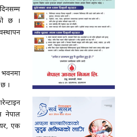
दिनसम्म
एको छ ।
यवस्थापन
र भवनमा
 छ ।
रेन्टाइन
न नेपाल
नियर, एक