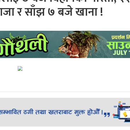
ाजा र साँझ ७ बजे खाना !