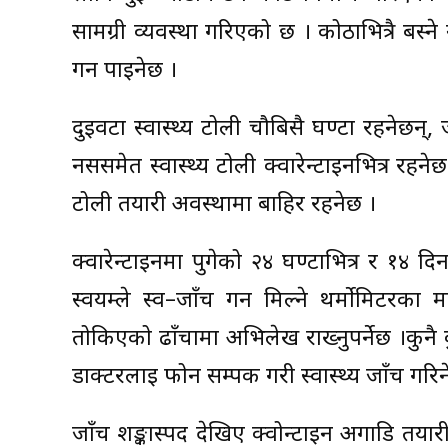
सामग्री व्यवस्था गरिएको छ । कोठाभित्रै बस्ने 
गर्न पाइनेछ ।
दुईवटा स्वास्थ्य टोली चौबिसै घण्टा रहनेछन्,
नर्ससमेत स्वास्थ्य टोली क्वारेन्टाइनभित्र रहन
टोली तयारी अवस्थामा बाहिर रहनेछ ।
क्वारेन्टाईनमा पुगेको २४ घण्टाभित्र र १४ द
स्वयम्ले स्व–जाँच गर्न मिल्ने थर्मोमिटरका
तोकिएको ढाँचामा अभिलेख राख्नुपर्नेछ ।कुनै
डाक्टरलाई फोन सम्पर्क गरी स्वास्थ्य जाँच गरि
जाँच शङ्कास्पद देखिए क्वोन्टाइन अगाडि तयारी