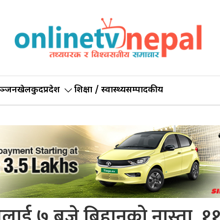
ञ्जन
खेलकुद
प्रदेश
शिक्षा / स्वास्थ्य
सम्पादकीय
लाई ७ बजे बिहानको नास्ता, ११