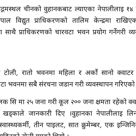
्गमस्थल चीनको वुहानकबाट ल्याएका नेपालीलाई १४ 
पाल विद्युत प्राधिकरणको तालिम केन्द्रमा राखि
का साथै प्राधिकरणको चारवटा भवन प्रयोग गर्नेगरी व्
 टोली, रातो भवनमा महिला र अर्को सानो क्वार्ट
ारवटा भवनमा सबै संरचना जडान गरी व्यवस्थापन गरिएको
लक सि मा २५ जना गरी कूल २०० जना क्षमता रहेको क्वा
खड्काले जानकारी दिए ।वुहानका नेपालीलाई लि
स्थ्यकर्मी, तीन पाइलट, सात क्रुमेम्बर, एक इन्जि