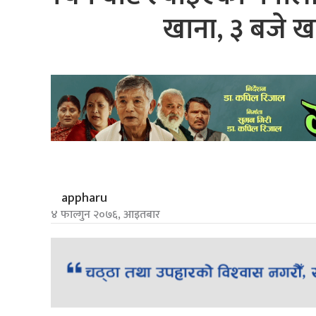
खाना, ३ बजे ख
appharu
४ फाल्गुन २०७६, आइतबार