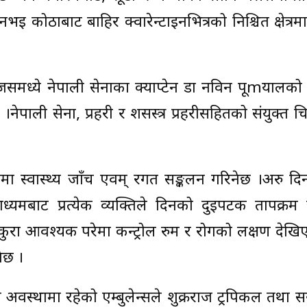
नभइ कोठाबाट बाहिर क्वारेन्टाइनभित्रको निश्चित क्षेत्रम
 जसमध्ये नेपाली सेनाका क्याप्टेन डा नविन पूmयालको न
ेछ ।नेपाली सेना, प्रहरी र शसस्त्र प्रहरीसहितको संयुक्त
िनमा स्वास्थ्य जाँच एवम् रगत सङ्कलन गरिनेछ ।अरु दिन
 माध्यमबाट प्रत्येक व्यक्तिले दिनको दुईपटक तापक्रम
 कुरा आवश्यक परेमा कन्ट्रोल रुम र रोगको लक्षण देखि
नेछ ।
 अवस्थामा रहेको एम्बुलेन्सले शुक्रराज ट्रपिकल तथा स