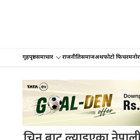
गृहपृष्ठ
समाचार
राजनीति
समाज
अर्थ
फोटो फिचर
मनोर
चिन बाट ल्याइएका नेपाली