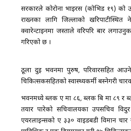
सरकारले कोरोना भाइरस (कोभिड १९) को उद
राख्नका लागि जिल्लाको खरिपाटीस्थित ने
क्वारेन्टाइनमा जस्ताले वरिपरि बार लगाउनु
गरिएको छ ।
ठूला दुई भवनमा पुरुष, परिवारसहित आउने
चिकित्सकसहितको स्वास्थ्यकर्मी बस्नेगरी च
भवनमध्ये ब्लक ए मा ८६, ब्लक बि मा ८९ र ब्
तयार पारेको सचिवालयका उपसचिव विदुर 
एयरलाइन्सको ए ३३० वाइडबडी विमान चार स्वा