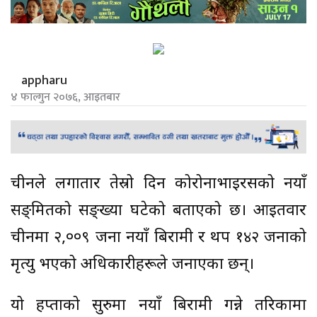
appharu
४ फाल्गुन २०७६, आइतबार
चीनले लगातार तेस्रो दिन कोरोनाभाइरसको नयाँ
सङ्क्रमितको सङ्ख्या घटेको बताएको छ। आइतवार
चीनमा २,००९ जना नयाँ बिरामी र थप १४२ जनाको
मृत्यु भएको अधिकारीहरूले जनाएका छन्।
यो हप्ताको सुरुमा नयाँ बिरामी गन्ने तरिकामा