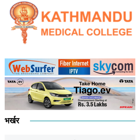
भर्खर