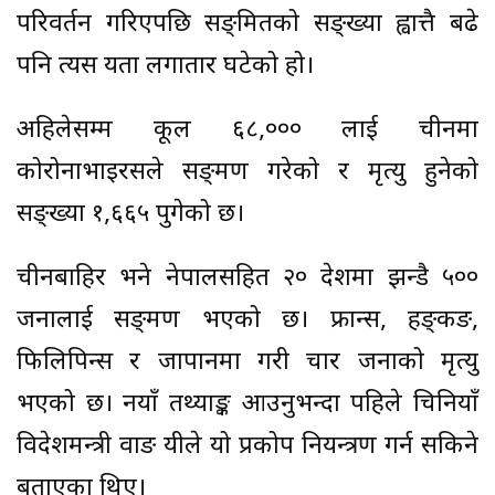
परिवर्तन गरिएपछि सङ्क्रमितको सङ्ख्या ह्वात्तै बढे
पनि त्यस यता लगातार घटेको हो।
अहिलेसम्म कूल ६८,००० लाई चीनमा
कोरोनाभाइरसले सङ्क्रमण गरेको र मृत्यु हुनेको
सङ्ख्या १,६६५ पुगेको छ।
चीनबाहिर भने नेपालसहित २० देशमा झन्डै ५००
जनालाई सङ्क्रमण भएको छ। फ्रान्स, हङ्‍कङ,
फिलिपिन्स र जापानमा गरी चार जनाको मृत्यु
भएको छ। नयाँ तथ्याङ्क आउनुभन्दा पहिले चिनियाँ
विदेशमन्त्री वाङ यीले यो प्रकोप नियन्त्रण गर्न सकिने
बताएका थिए।