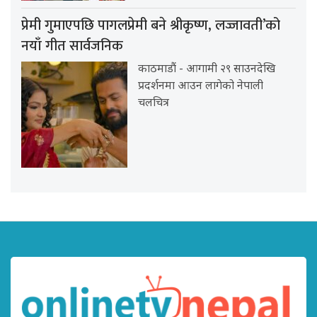
प्रेमी गुमाएपछि पागलप्रेमी बने श्रीकृष्ण, लज्जावती’को
नयाँ गीत सार्वजनिक
काठमाडौं - आगामी २९ साउनदेखि
प्रदर्शनमा आउन लागेको नेपाली
चलचित्र