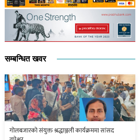
सम्बन्धित खवर
गोलबजारको संयुक्त श्रद्धाञ्जली कार्यक्रममा सांसद
तपेश्वर…