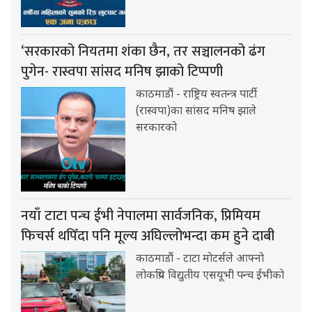
‘सरकारको नियतमा शंका छैन, तर सञ्चालनको ढंग
पुगेन- रास्वपा सांसद मनिष झाको टिप्पणी
काठमाडौं - राष्ट्रिय स्वतन्त्र पार्टी
(रास्वपा)का सांसद मनिष झाले
सरकारको
नयाँ टाटा पन्च ईभी नेपालमा सार्वजनिक, प्रिमियम
फिचर्स थपिँदा पनि मूल्य अघिल्लोभन्दा कम हुने दाबी
काठमाडौं - टाटा मोटर्सले आफ्नो
लोकप्रिय विद्युतीय एसयूभी पन्च ईभीको