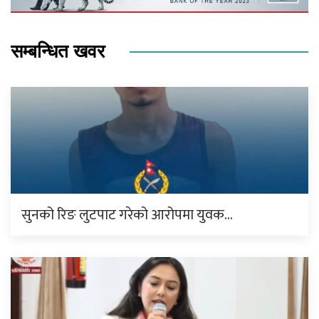
सम्बन्धित खवर
सुनको रिङ लुटपाट गरेको आरोपमा युवक…