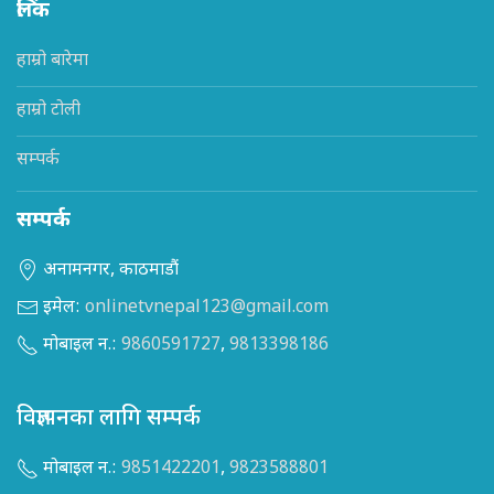
लिंक
हाम्रो बारेमा
हाम्रो टोली
सम्पर्क
सम्पर्क
अनामनगर, काठमाडौं
इमेल:
onlinetvnepal123@gmail.com
मोबाइल न.:
9860591727
,
9813398186
विज्ञापनका लागि सम्पर्क
मोबाइल न.:
9851422201
,
9823588801