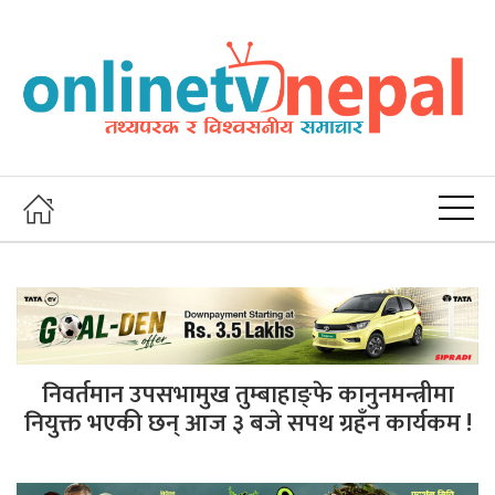
निवर्तमान उपसभामुख तुम्बाहाङ्फे कानुनमन्त्रीमा
नियुक्त भएकी छन् आज ३ बजे सपथ ग्रहँन कार्यकम !