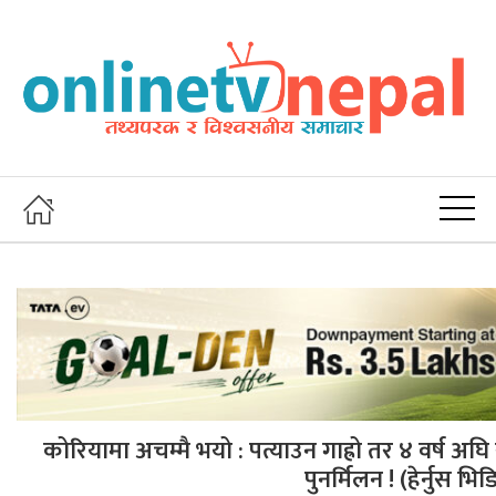
कोरियामा अचम्मै भयो : पत्याउन गाह्रो तर ४ वर्ष अ
पुनर्मिलन ! (हेर्नुस भिड