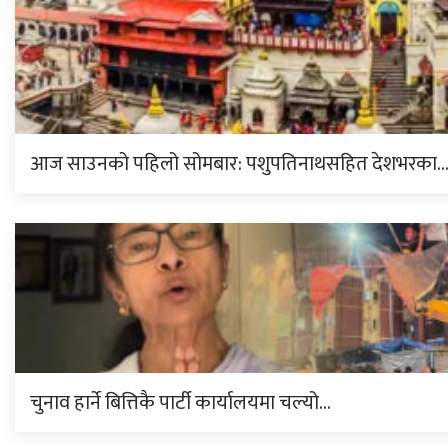
आज साउनको पहिलो सोमबार: पशुपतिनाथसहित देशभरका
चुनाव हार्ने बित्तिकै पार्टी कार्यालयमा चल्यो…