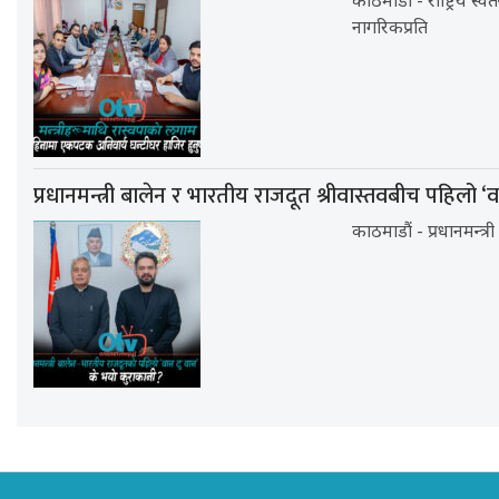
काठमाडौं - राष्ट्रिय स्वत
नागरिकप्रति
प्रधानमन्त्री बालेन र भारतीय राजदूत श्रीवास्तवबीच पहिलो ‘
काठमाडौं - प्रधानमन्त्