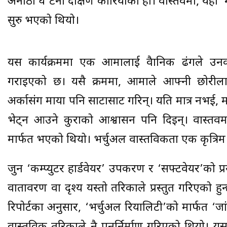
अनौठो घ’टना दक्षिण कोरियाको हो। वास्तवमा, यहाँ ‘
सुरु भएको थियो।
यस कार्यक्रममा एक आमालाई वैज्ञानिक ढंगले उन
गराइएको छ। यसै क्रममा, आमाले आफ्नी छोरीला
अर्कासंग माया पनि साटासाट गरिन्। यति मात्र नभई,
भेट्न आउने कुराको आश्वासन पनि दिइन्। वास्तवमा
मार्फत भएको थियो। भर्चुअल वास्तविकता एक कृत्रिम 
जुन ‘कम्प्युटर हार्डवेयर’ उपकरण र ‘सफ्टवेयर’को प्
वातावरण वा दृश्य यस्तो तरिकाले प्रस्तुत गरिएको हु
रिपोर्टका अनुसार, ‘भर्चुअल रियालिटी’को मार्फत ‘ज