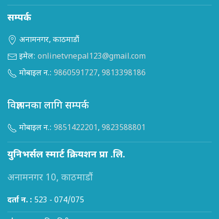
सम्पर्क
अनामनगर, काठमाडौं
इमेल:
onlinetvnepal123@gmail.com
मोबाइल न.:
9860591727
,
9813398186
विज्ञापनका लागि सम्पर्क
मोबाइल न.:
9851422201
,
9823588801
युनिभर्सल स्मार्ट क्रियशन प्रा .लि.
अनामनगर 10, काठमाडौं
दर्ता न. :
523 - 074/075