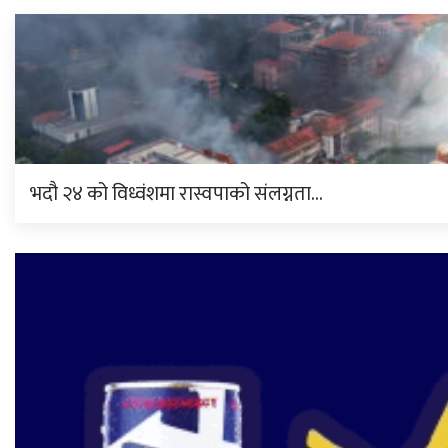
भदौ २४ को विध्वंशमा रास्वपाको संलग्नता…