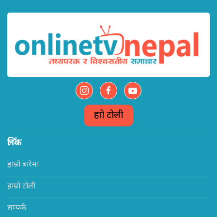
हाम्रो टोली
लिंक
हाम्रो बारेमा
हाम्रो टोली
सम्पर्क