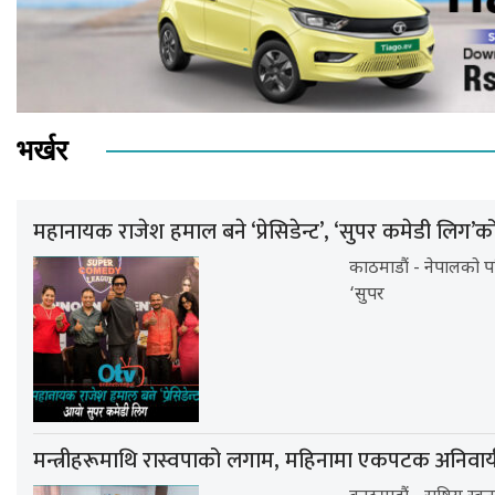
भर्खर
महानायक राजेश हमाल बने ‘प्रेसिडेन्ट’, ‘सुपर कमेडी लि
काठमाडौं - नेपालको 
‘सुपर
मन्त्रीहरूमाथि रास्वपाको लगाम, महिनामा एकपटक अनिवार्य घ