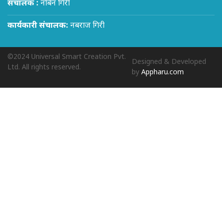
संचालक :
नबिन गिरी
कार्यकारी संचालक:
नबराज गिरी
©2024 Universal Smart Creation Pvt.
Designed & Developed
Ltd. All rights reserved.
by
Appharu.com