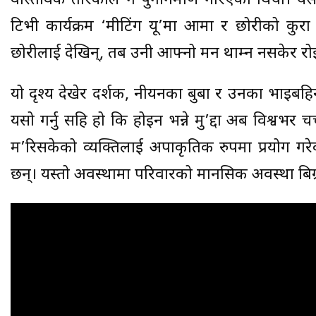
वास्तविक तरिकाले नै पुनर्निर्माण गरिएको थियो।
टिभी कार्यक्रम ‘मीटिंग यू’मा आमा र छोरीको कुर
छोरीलाई देखिन्, तब उनी आफ्नो मन थाम्न नसकेर रोइ
यो दृश्य देखेर दर्शक, नीयनका बुबा र उनका भाइबहि
यसो गर्नु सहि हो कि होइन भन्ने मु’द्दा अब विश्वभर 
म’रिसकेको व्यक्तिलाई अपाकृतिक रुपमा प्रयोग ग
छन्। यस्तो अवस्थामा परिवारको मानसिक अवस्था बिग्र