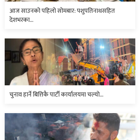
आज साउनको पहिलो सोमबार: पशुपतिनाथसहित
देशभरका…
चुनाव हार्ने बित्तिकै पार्टी कार्यालयमा चल्यो…