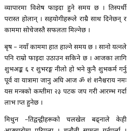
व्यापारमा विशेष फाइदा हुने समय छ । प्रतिस्पर्धी
परास्त होलान् । सहयोगीहरूले राम्रै साथ दिनेछन् र
काममा सोचेजस्तै सफलता मिल्नेछ ।
बृष – नयाँ काममा हात हाल्ने समय छ । सानो प्रयत्नले
पनि राम्रो फाइदा उठाउन सकिने छ । आजका लागि
शुभअङ्क ६ र शुभरङ्ग नीलो हो भने कुनै शुभकर्म गर्नु
पूर्व वा यात्रामा जानु अघि आज ॐ शं शनैश्चराय नमः
यस मन्त्रको कम्तीमा २३ पटक जप गरी आरम्भ गर्दा
लाभ प्राप्त हुनेछ ।
मिथुन –प्रतिद्वन्द्वीहरूको चलखेल बढ्नाले केही