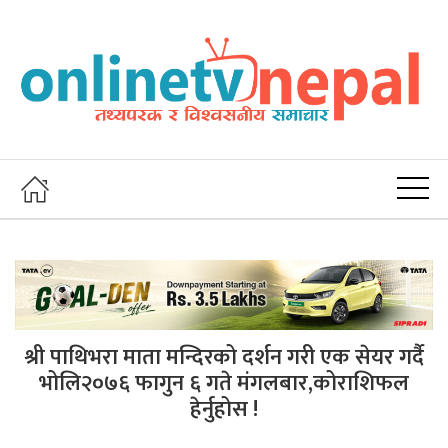
श्री पाथिभरा माता मन्दिरको दर्शन गरी एक सेयर गर्दै
भोलि२०७६ फागुन ६ गते मंगलबार,कोराशिफल
हेर्नुहोस !