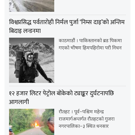
विश्वप्रसिद्ध पर्वतारोही निर्मल पुर्जा ‘निम्स दाइ’को अन्तिम
बिदाइ लन्डनमा
काठमाडौं । पाकिस्तानको ब्रड पिकमा
गएको भीषण हिमपहिरोमा परी निधन
१२ हजार लिटर पेट्रोल बोकेको ट्याङ्कर दुर्घटनापछि
आगलागी
रौतहट । पूर्व–पश्चिम महेन्द्र
राजमार्गअन्तर्गत रौतहटको गुजरा
नगरपालिका–३ स्थित धनसार