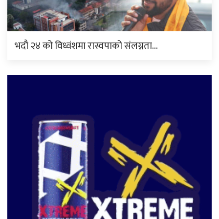
भदौ २४ को विध्वंशमा रास्वपाको संलग्नता…