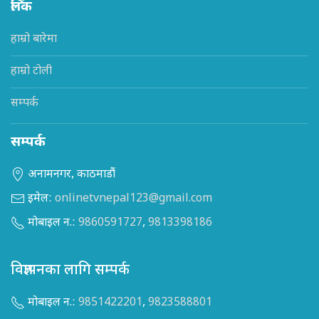
लिंक
हाम्रो बारेमा
हाम्रो टोली
सम्पर्क
सम्पर्क
अनामनगर, काठमाडौं
इमेल:
onlinetvnepal123@gmail.com
मोबाइल न.:
9860591727
,
9813398186
विज्ञापनका लागि सम्पर्क
मोबाइल न.:
9851422201
,
9823588801