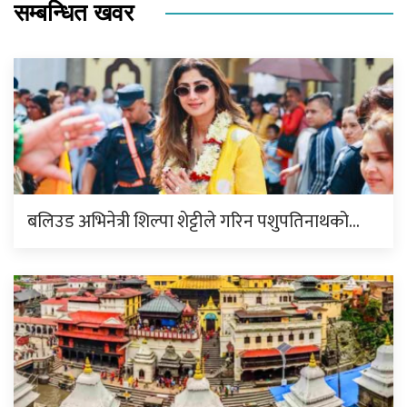
सम्बन्धित खवर
बलिउड अभिनेत्री शिल्पा शेट्टीले गरिन पशुपतिनाथको…