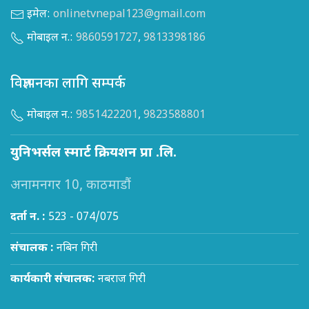
इमेल:
onlinetvnepal123@gmail.com
मोबाइल न.:
9860591727
,
9813398186
विज्ञापनका लागि सम्पर्क
मोबाइल न.:
9851422201
,
9823588801
युनिभर्सल स्मार्ट क्रियशन प्रा .लि.
अनामनगर 10, काठमाडौं
दर्ता न. :
523 - 074/075
संचालक :
नबिन गिरी
कार्यकारी संचालक:
नबराज गिरी