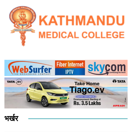
भर्खर