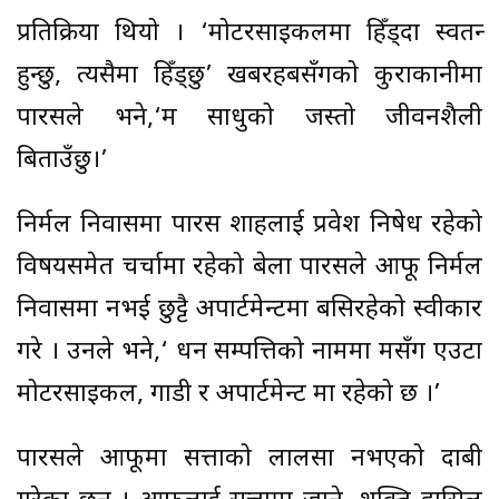
प्रतिक्रिया थियो । ‘मोटरसाइकलमा हिँड्दा स्वतन्त्र
हुन्छु, त्यसैमा हिँड्छु’ खबरहबसँगको कुराकानीमा
पारसले भने,‘म साधुको जस्तो जीवनशैली
बिताउँछु।’
निर्मल निवासमा पारस शाहलाई प्रवेश निषेध रहेको
विषयसमेत चर्चामा रहेको बेला पारसले आफू निर्मल
निवासमा नभई छुट्टै अपार्टमेन्टमा बसिरहेको स्वीकार
गरे । उनले भने,‘ धन सम्पत्तिको नाममा मसँग एउटा
मोटरसाइकल, गाडी र अपार्टमेन्ट मात्र रहेको छ ।’
पारसले आफूमा सत्ताको लालसा नभएको दाबी