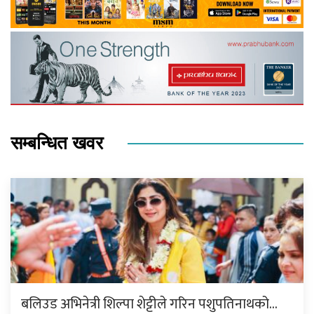
सम्बन्धित खवर
बलिउड अभिनेत्री शिल्पा शेट्टीले गरिन पशुपतिनाथको…