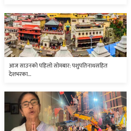
आज साउनको पहिलो सोमबार: पशुपतिनाथसहित
देशभरका…