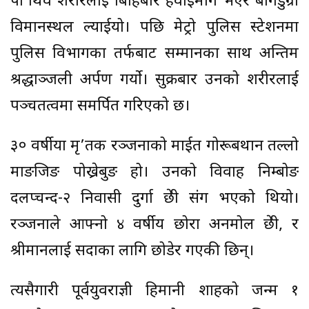
पा’र्थिव शरीरलाई बिहिबार हवाईमार्ग भएर बागडुग्रा
विमानस्थल ल्याईयो। पछि मेट्रो पुलिस स्टेशनमा
पुलिस विभागका तर्फबाट सम्मानका साथ अन्तिम
श्रद्धाञ्जली अर्पण गर्यो। सुक्रबार उनको शरीरलाई
पञ्चतत्वमा समर्पित गरिएको छ।
३० वर्षीया मृ’तक रञ्जनाको माईत गोरूबथान तल्लो
माङजिङ पोख्रेबुङ हो। उनको विवाह निम्बोङ
दलप्चन्द-२ निवासी दुर्गा छेत्री संग भएको थियो।
रञ्जनाले आफ्नो ४ वर्षीय छोरा अनमोल छेत्री, र
श्रीमानलाई सदाका लागि छोडेर गएकी छिन्।
त्यसैगारी पूर्वयुवराज्ञी हिमानी शाहको जन्म १