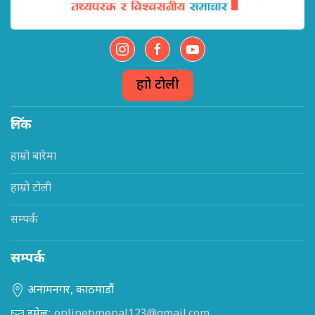
हाम्रो टोली
लिंक
हाम्रो बारेमा
हाम्रो टोली
सम्पर्क
सम्पर्क
अनामनगर, काठमाडौं
इमेल:
onlinetvnepal123@gmail.com