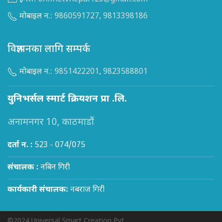
मोबाइल न.:
9860591727
,
9813398186
विज्ञापनका लागि सम्पर्क
मोबाइल न.:
9851422201
,
9823588801
युनिभर्सल स्मार्ट क्रियशन प्रा .लि.
अनामनगर 10, काठमाडौं
दर्ता न. :
523 - 074/075
संचालक :
नबिन गिरी
कार्यकारी संचालक:
नबराज गिरी
©2024 Universal Smart Creation Pvt.