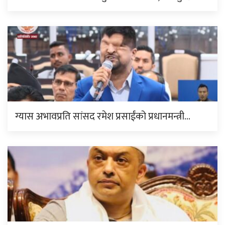
ग्यास अभावप्रति सांसद रमेश प्रसाईंको प्रधानमन्त्री…