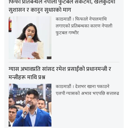
फिफा प्रतिबन्धले नेपाली फुटबल संकटमा, खेलकुदमा
सुशासन र कानुन सुधारको माग
काठमाडौं । फिफाले नेपालमाथि
लगाएको प्रतिबन्धका कारण नेपाली
फुटबल गम्भीर
ग्यास अभावप्रति सांसद रमेश प्रसाईंको प्रधानमन्त्री र
मन्त्रीहरू माथि प्रश्न
काठमाडौं । देशभर खाना पकाउने
एलपी ग्यासको अभाव भएपछि सत्तारुढ