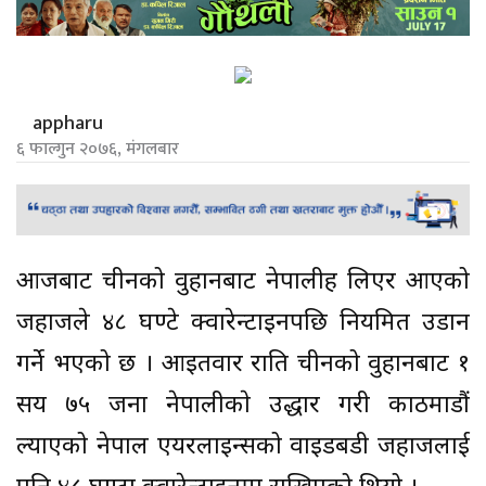
appharu
६ फाल्गुन २०७६, मंगलबार
आजबाट चीनको वुहानबाट नेपालीहरू लिएर आएको
जहाजले ४८ घण्टे क्वारेन्टाइनपछि नियमित उडान
गर्ने भएको छ । आइतवार राति चीनको वुहानबाट १
सय ७५ जना नेपालीकाे उद्धार गरी काठमाडौं
ल्याएको नेपाल एयरलाइन्सको वाइडबडी जहाजलाई