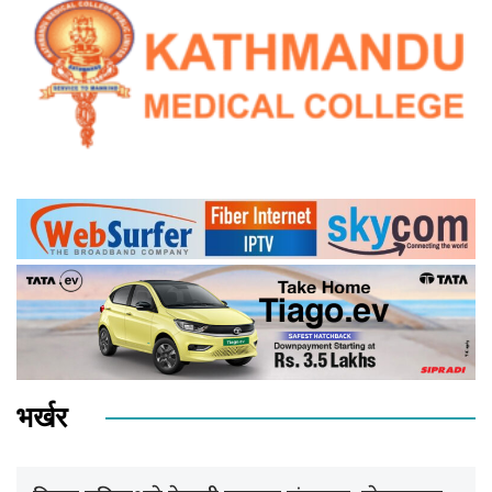
भर्खर