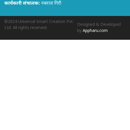
कार्यकारी संचालक:
नबराज गिरी
©2024 Universal Smart Creation Pvt.
Designed & Developed
Ltd. All rights reserved.
by
Appharu.com