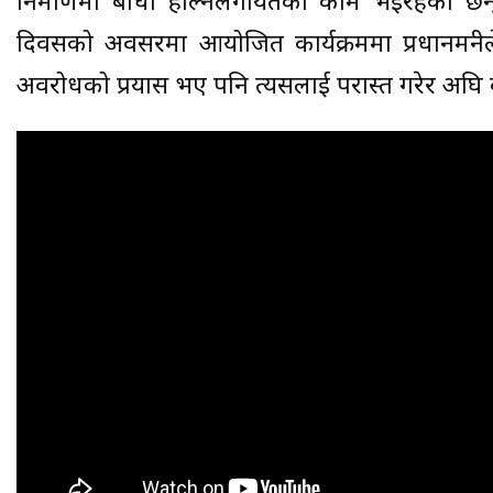
निर्माणमा बाधा हाल्नेलगायतका काम भइरहेका छन्,’ ७०
दिवसको अवसरमा आयोजित कार्यक्रममा प्रधानमन्त्रील
अवरोधको प्रयास भए पनि त्यसलाई परास्त गरेर अघि ब