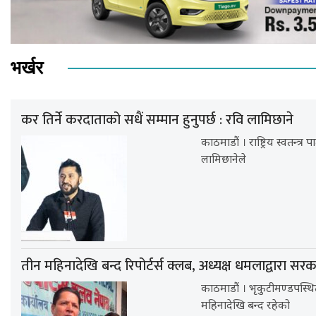
भर्खर
कर तिर्ने करदाताको सधैं सम्मान हुनुपर्छ : रवि लामिछाने
काठमाडौं । राष्ट्रिय स्वतन्त्र
लामिछानेले
तीन महिनादेखि बन्द रिपोर्टर्स क्लब, अध्यक्ष धमलाद्वारा सर
काठमाडौं । भृकुटीमण्डपस्थित
महिनादेखि बन्द रहेको