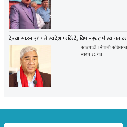
देउवा साउन २८ गते स्वदेश फर्किँदै, विमानस्थलमै स्वागत कार
काठमाडौं । नेपाली कांग्रेसक
साउन २८ गते