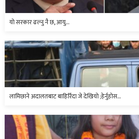
यो सरकार ढल्नु नै छ, आयु…
लामिछाने अदालतबाट बाहिरिँदा जे देखियो ;हेर्नुहोस…