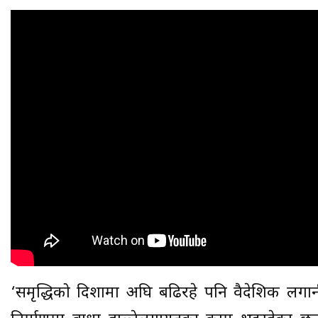
‘समृद्धिको दिशामा अघि बढिरहे पनि वैदेशिक लगान