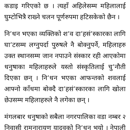
कडाइ गरिएको छ । त्यहाँ अहिलेसम्म महिलालाई
घुम्टोभित्रै राख्ने चलन पूर्णरुपमा हटिसकेको छैन ।
नि’धन भएका व्यक्तिको श’व दा’हसं’स्कारका लागि
घा’टसम्म लग्नुपर्दा पुरुषले नै बोक्नुपर्ने, महिलाहरु
उक्त स्थानसम्म जान नपाउने संस्कार रही आएकोमा
धनुषाका महिलाहरुले यस्तो संस्कृतिलाई चु’नौती
दिएका छन् । नि’धन भएका आफन्तको शवलाई
आफ्नो काँधमा बोक्दै दा’हसं’स्कारका लागि खोला
छेउसम्म महिलाहरुले नै लगेका छन् ।
मंगलबार धनुषाको सबैला नगरपालिका वडा नम्बर २
निवासी रामनारायण यादवको नि’धन भयो । नेपाली