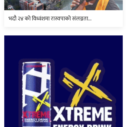
भदौ २४ को विध्वंशमा रास्वपाको संलग्नता…