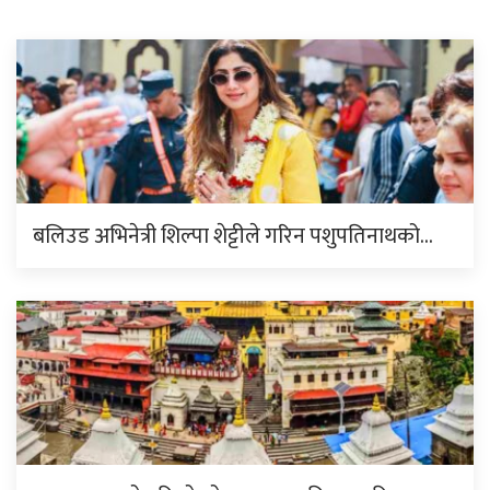
बलिउड अभिनेत्री शिल्पा शेट्टीले गरिन पशुपतिनाथको…