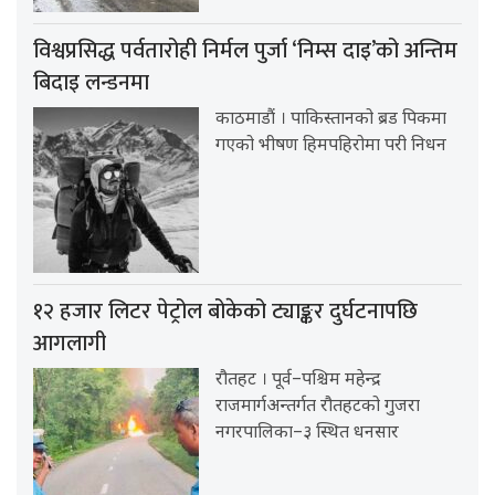
विश्वप्रसिद्ध पर्वतारोही निर्मल पुर्जा ‘निम्स दाइ’को अन्तिम
बिदाइ लन्डनमा
काठमाडौं । पाकिस्तानको ब्रड पिकमा
गएको भीषण हिमपहिरोमा परी निधन
१२ हजार लिटर पेट्रोल बोकेको ट्याङ्कर दुर्घटनापछि
आगलागी
रौतहट । पूर्व–पश्चिम महेन्द्र
राजमार्गअन्तर्गत रौतहटको गुजरा
नगरपालिका–३ स्थित धनसार