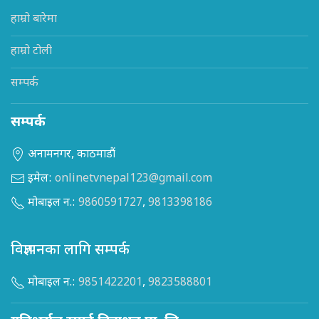
हाम्रो बारेमा
हाम्रो टोली
सम्पर्क
सम्पर्क
अनामनगर, काठमाडौं
इमेल:
onlinetvnepal123@gmail.com
मोबाइल न.:
9860591727
,
9813398186
विज्ञापनका लागि सम्पर्क
मोबाइल न.:
9851422201
,
9823588801