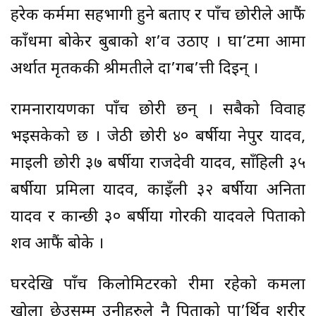
हरेक कर्ममा सहभागी हुने बताए र पाँच छोरीले आफैं
काँधमा बोकेर बुबाको श’व उठाए । घा’टमा आमा
अर्थात मृतककी श्रीमतीले दा’गब’त्ती दिइन् ।
रामनारायणका पाँच छोरी छन् । सबैको विवाह
भइसकेको छ । जेठी छोरी ४० बर्षीया नेपुर यादव,
माइली छोरी ३७ बर्षीया राजदेवी यादव, साँहिली ३५
बर्षीया प्रमिला यादव, काइँली ३२ बर्षीया अनिता
यादव र कान्छी ३० बर्षीया गोरकी यादवले पिताको
शव आफैं बोके ।
घरदेखि पाँच किलोमिटरको दूरीमा रहेको कमला
खोला छेउसम्म उनीहरुले नै पिताको पा’र्थिव शरीर