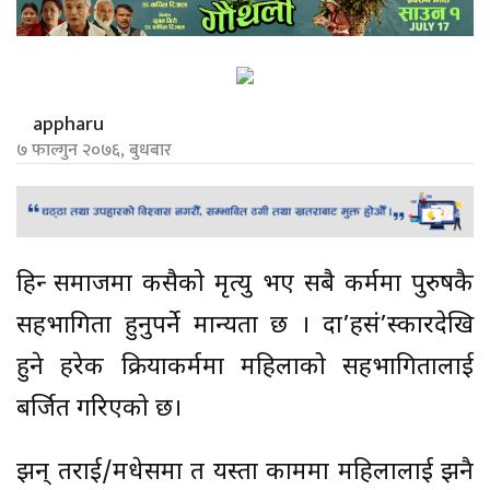
appharu
७ फाल्गुन २०७६, बुधबार
हिन्दू समाजमा कसैको मृत्यु भए सबै कर्ममा पुरुषकै
सहभागिता हुनुपर्ने मान्यता छ । दा’हसं’स्कारदेखि
हुने हरेक क्रियाकर्ममा महिलाको सहभागितालाई
बर्जित गरिएको छ।
झन् तराई/मधेसमा त यस्ता काममा महिलालाई झनै