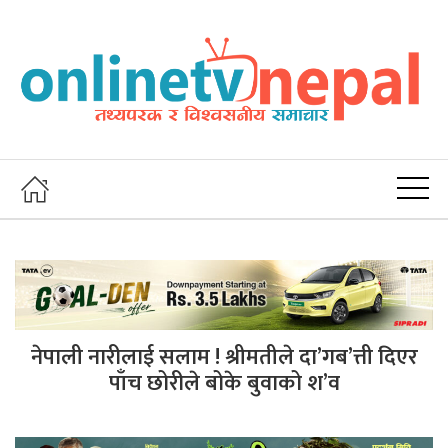
नेपाली नारीलाई सलाम ! श्रीमतीले दा’गब’त्ती दिएर
पाँच छोरीले बोके बुवाको श’व