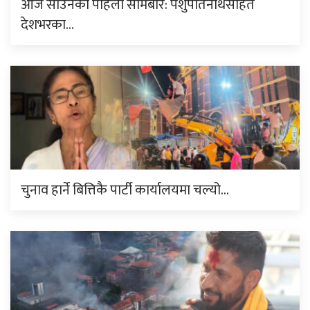
आज साउनको पहिलो सोमबार: पशुपतिनाथसहित
देशभरका…
चुनाव हार्ने बित्तिकै पार्टी कार्यालयमा चल्यो…