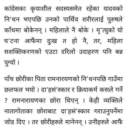
कांग्रेसका कृयाशील सदस्यसमेत रहेका यादवको
नि’धन भएपछि उनको पार्थिव शरीरलाई पुरुषले
काँधमा बोकेनन् । महिलाले नै बोके । मृ’त्युको यो
घ’टना आफैंमा दुःख त हो नै, तर, महिला
सशक्तिकरणको एउटा दरिलो उदाहरण पनि बन्न
पुग्यो ।
पाँच छोरीका पिता रामनारयणको नि’धनपछि गाउँमा
छलफल भयो । दा’हसं’स्कार र क्रियाकर्म कसले गर्ने
? रामनारायणका छोरा थिएन् । केही व्यक्तिले
नातागोताका छोराबाट दा’हसं’स्कार गराउनुपर्नेमा
जोड दिए । तर छोरीहरुले मानेनन् । उनीहरुले आफैं