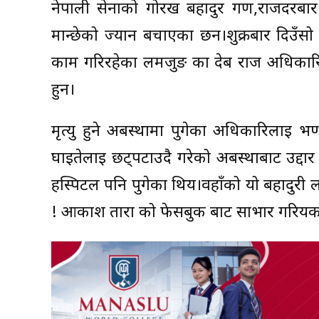
नेपाली सेनाको गोरख बहादुर गण,राजदरबार मा
मान्छेको ज्यान बचाएका छन।शुक्रबार दिउँसो
काम गरिरहेका लमजुङ का देब राज अधिकारिला
हुन।
मृत्यु हुने अबस्थामा पुगेका अधिकारिलाई भ
घाईतेलाई छट्पटाउदै गरेको अबस्थाबाट उद्दा
हस्पिटल पनि पुगेका थिय।वहाँको यो बहादुर
! आकाश तारा को फेसबुक बाट साभार गरियक