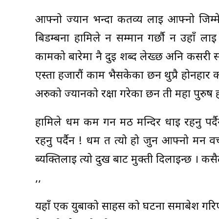
आफ्नो ज्यान भन्दा कर्तव्य लाई आफ्नो जिम्म
बिडम्बना हामिले न सम्मान गर्छौ न उहाँ लाई 
कामको बारेमा नै दुई शब्द लेख्छ अनि कसरी स
एस्ता हजारौं काम भैसकेका छन थुप्रै होनहार 
अरुको ज्यानको रक्षा गरेका छन ती महा पुरुष हर
हामिले धर्म कर्म गर्न मठ मन्दिर धाइ रहनु पर
रहनु पर्दैन ! धर्म त त्यो हो जुन आफ्नो म
ब्यक्तिलाई त्यो दुख बाट मुक्ती दिलाइन्छ । क
,,
यहाँ एक युबाको साहस को घटना समाबेश गरि