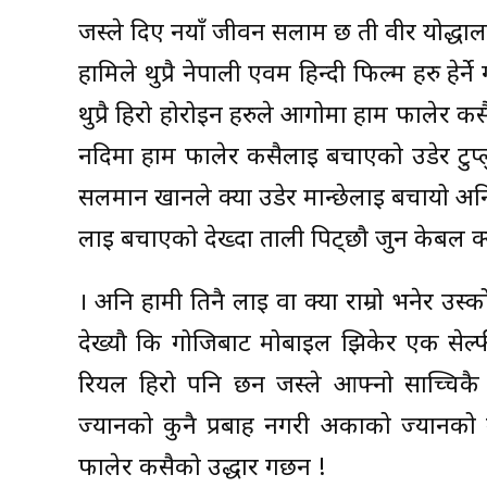
जस्ले दिए नयाँ जीवन सलाम छ ती वीर योद्धाल
हामिले थुप्रै नेपाली एवम हिन्दी फिल्म हरु हे
थुप्रै हिरो होरोइन हरुले आगोमा हाम फालेर क
नदिमा हाम फालेर कसैलाई बचाएको उडेर टुप्
सलमान खानले क्या उडेर मान्छेलाइ बचायो अनि
लाई बचाएको देख्दा ताली पिट्छौ जुन केबल क्या
। अनि हामी तिनै लाई वा क्या राम्रो भनेर उस्क
देख्यौ कि गोजिबाट मोबाइल झिकेर एक सेल्फी
रियल हिरो पनि छन जस्ले आफ्नो साच्चिक
ज्यानको कुनै प्रबाह नगरी अर्काको ज्यानको
फालेर कसैको उद्धार गर्छन !