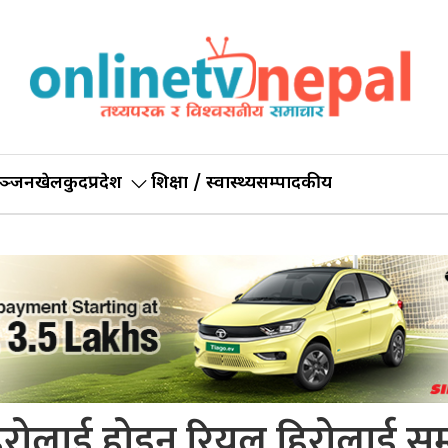
ञ्जन
खेलकुद
प्रदेश
शिक्षा / स्वास्थ्य
सम्पादकीय
 हिरोलाई होइन रियल हिरोलाई सम