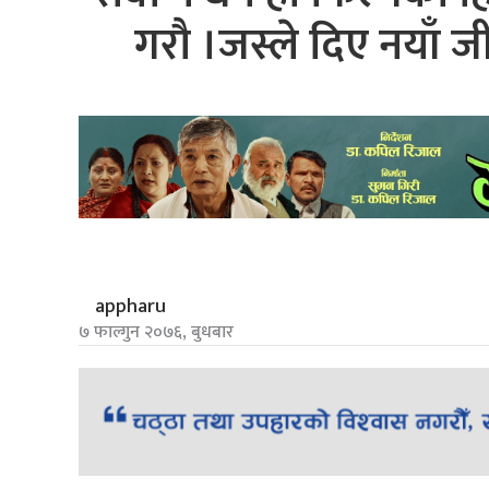
गरौ ।जस्ले दिए नयाँ 
appharu
७ फाल्गुन २०७६, बुधबार