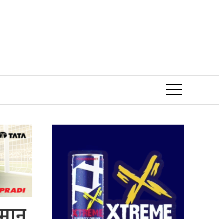
Event
्मान