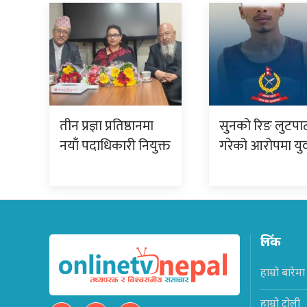
तीन प्रज्ञा प्रतिष्ठानमा
सुनको रिङ लुटपा
नयाँ पदाधिकारी नियुक्त
गरेको आरोपमा य
लिंक
हाम्रो बारेमा
हाम्रो टोली