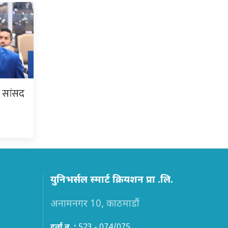
ि सांसद
युनिभर्सल स्मार्ट क्रियशन प्रा .लि.
अनामनगर 10, काठमाडौं
दर्ता न. :
523 - 074/075