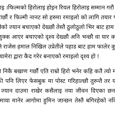
ाई ।फिल्मको हिरोलाई होइन रियल हिरोलाई सम्मान गरौ
र्ने गर्छौ र फिल्मी नानट सो हरुमा रमाइलो को लागि तयार
सैको ज्यान बचाएको देख्छौ तेस्तै ठुलोठुलो भिर बाट हा
लुक्क आएर बचाएको दृश्य देख्छौ अनि भन्छौ वा यार क
 राजेस हमाल निखिल उप्रेतीले पहाड बाट हाम फालेर कु
मेरा द्वारा कैद गरेर बनाएको रमाइलो दृश्य हो !
ो निकै बखाण गर्छौ एति राम्रो हिरो भनेर कहि कतै त्यो म
 पनि लिएर फेसबुक मा पोस्ट गरिहाल्छौ तुरुन्तै तर 
ै ज्यान दाउमा राखेर कसैलाई नया जीवन दिएका छ
 माया मानेर आगोमा हुमिन जान्छन तेस्तै बगिरहेको न