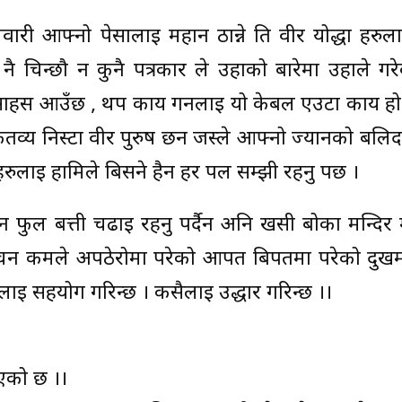
ेवारी आफ्नो पेसालाई महान ठान्ने ति वीर योद्धा हरुल
नै चिन्छौ न कुनै पत्रकार ले उहाको बारेमा उहाले गरेक
ाहस आउँछ , थप कार्य गर्नलाई यो केबल एउटा कार्य हो
कर्तव्य निस्टा वीर पुरुष छन जस्ले आफ्नो ज्यानको बलि
ुलाई हामिले बिर्सने हैन हर पल सम्झी रहनु पर्छ ।
्दैन फुल बत्ती चढाइ रहनु पर्दैन अनि खसी बोका मन्दिर
न वचन कर्मले अपठेरोमा परेको आपत बिपतमा परेको दुख
सैलाई सहयोग गरिन्छ । कसैलाई उद्धार गरिन्छ ।।
एको छ ।।