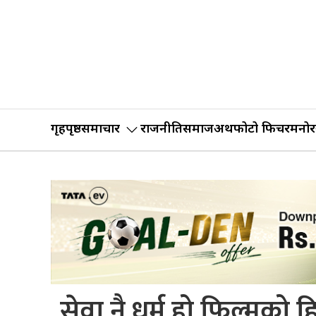
गृहपृष्ठ
समाचार
राजनीति
समाज
अर्थ
फोटो फिचर
मनोर
सेवा नै धर्म हो फिल्मको