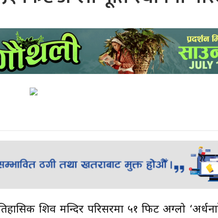
ऐतिहासिक शिव मन्दिर परिसरमा ५१ फिट अग्लो ‘अर्धनार