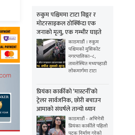
रुकुम पश्चिममा टाटा विङ्गर र
मोटरसाइकल ठोक्किँदा एक
जनाको मृत्यु, एक गम्भीर घाइते
काठमाडौं । रुकुम
पश्चिमको मुसिकोट
नगरपालिका–८,
तावलेस्थित मध्यपहाडी
लोकमार्गमा टाटा
प्रियंका कार्कीको ‘मास्टर्नी’को
ट्रेलर सार्वजनिक, छोरी बचाउन
आमाको संघर्षले तान्यो ध्यान
काठमाडौं - अभिनेत्री
प्रियंका कार्कीले पहिलो
पटक निर्माण गरेको