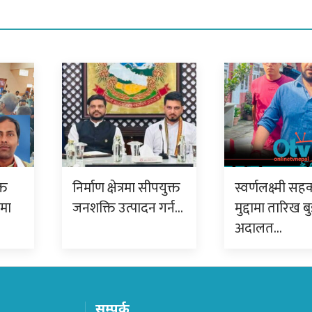
्त
निर्माण क्षेत्रमा सीपयुक्त
स्वर्णलक्ष्मी सह
ममा
जनशक्ति उत्पादन गर्न…
मुद्दामा तारिख बु
अदालत…
सम्पर्क