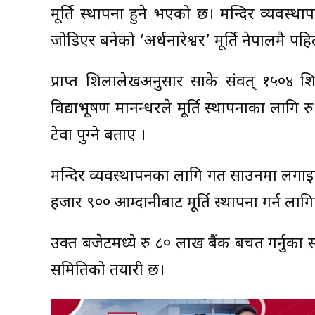
मूर्ति स्थापना हुने भएको छ। मन्दिर व्यवस
जोडिएर बनेको ‘अर्धनारेश्वर’ मूर्ति नेपालमै प
प्राप्त शिलालेखअनुसार साके संवत् १५०४ श
विद्याभूषण मानन्धरले मूर्ति स्थापनाका लागि रु 
टेवा पुग्ने बताए ।
मन्दिर व्यवस्थापनका लागि गत साउनमा लगा
हजार ९०० आम्दानीबाट मूर्ति स्थापना गर्न लाग
उक्त बजेटमध्ये रु ८० लाख बैंक बचत गर्नुका साथ
समितिको तयारी छ।