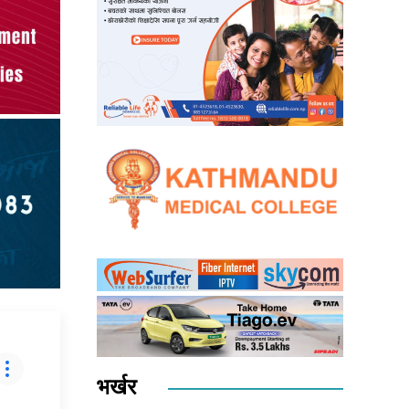
भर्खर