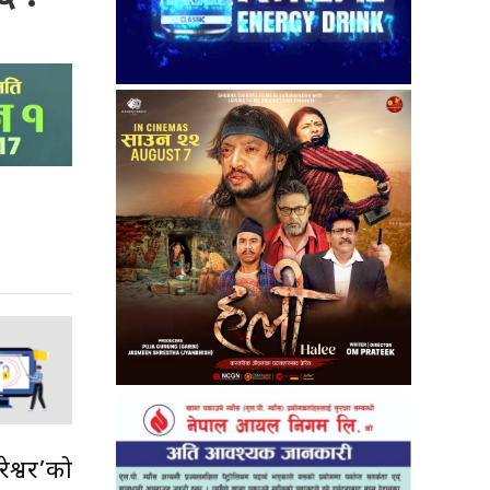
ेश्वर’को