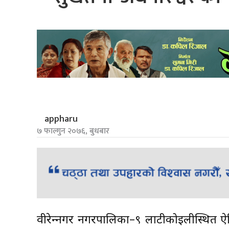
appharu
७ फाल्गुन २०७६, बुधबार
वीरेन्द्रनगर नगरपालिका–९ लाटीकोइलीस्थित 