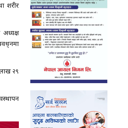
आधा शरीर
अध्यक्ष
वद्र्धनमा
 लाख २९
यवस्थापन