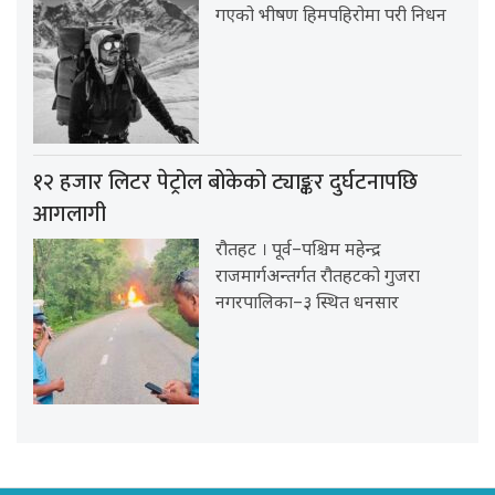
गएको भीषण हिमपहिरोमा परी निधन
१२ हजार लिटर पेट्रोल बोकेको ट्याङ्कर दुर्घटनापछि
आगलागी
रौतहट । पूर्व–पश्चिम महेन्द्र
राजमार्गअन्तर्गत रौतहटको गुजरा
नगरपालिका–३ स्थित धनसार