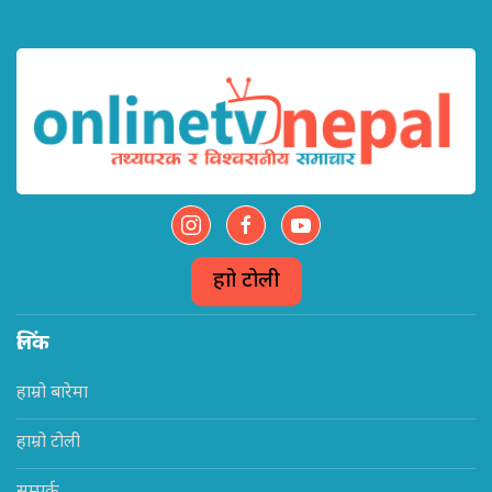
हाम्रो टोली
लिंक
हाम्रो बारेमा
हाम्रो टोली