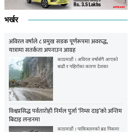
भर्खर
अविरल वर्षाले ८ प्रमुख सडक पूर्णरूपमा अवरुद्ध,
यात्रामा सतर्कता अपनाउन आग्रह
काठमाडौं । अविरल वर्षासँगै आएको
बाढी र पहिरोका कारण देशका
विश्वप्रसिद्ध पर्वतारोही निर्मल पुर्जा ‘निम्स दाइ’को अन्तिम
बिदाइ लन्डनमा
काठमाडौं । पाकिस्तानको ब्रड पिकमा