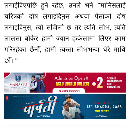
लगाईदिएपछि हुने रहेछ, उनले भने “मानिसलाई
चरित्रको दोष लगाइदिनुस अथवा पैसाको दोष
लगाइदिनुस, त्यो सजिलो छ तर त्यति लोभ, त्यति
लालसा बोकेर हामी ज्यान हत्केलामा लिएर काम
गरिरहेका छैनौँ, हामी त्यस्ता लोभभन्दा धेरै माथि
छौँ। ”