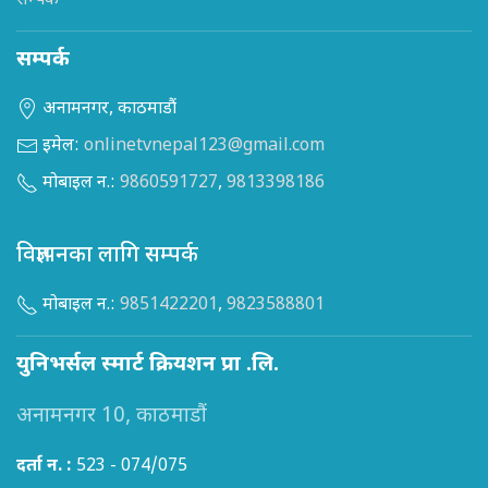
सम्पर्क
सम्पर्क
अनामनगर, काठमाडौं
इमेल:
onlinetvnepal123@gmail.com
मोबाइल न.:
9860591727
,
9813398186
विज्ञापनका लागि सम्पर्क
मोबाइल न.:
9851422201
,
9823588801
युनिभर्सल स्मार्ट क्रियशन प्रा .लि.
अनामनगर 10, काठमाडौं
दर्ता न. :
523 - 074/075