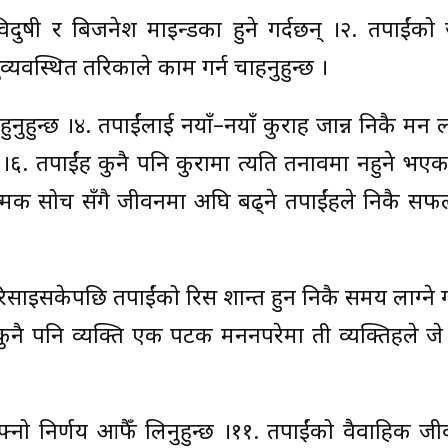
, विदुषी र बिजनेश माइन्डका हुने गर्दछन् ।२. तपाईंक
व्यवस्थित तरिकाले काम गर्न चाहनुहुन्छ ।
ुहुन्छ ।४. तपाईंलाई नयाँ–नयाँ कुराहरु जान्न निकै मन ल
 ।६. तपाईंहरु कुनै पनि कुरामा त्यति तनावमा नहुने भ
ारात्मक सोच सँगै जीवनमा अघि बढ्ने तपाईंहरुले निकै स
रिसाइसकेपछि तपाईंको रिस शान्त हुन निकै समय लाग्ने ग
कुनै पनि व्यक्ति एक पटक मननपरेमा ती व्यक्तिहरुले जे
 आफ्नो निर्णय आफैँ लिनुहुन्छ ।११. तपाईंको वैवाहिक ज