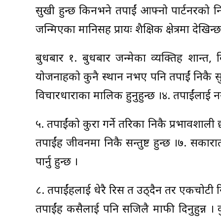
सुखी हुन्छ किनभने तपाईं आफ्नो पार्टनरको निक
जन्मिएका मानिसहरु प्रायः शैक्षिक क्षेत्रमा देखिन्छ
बुधबार १. बुधबार जन्मेका व्यक्तिहरु शान्त
योजनाहरुको कुनै स्थान नभए पनि तपाईं निकै सु
विचारधाराका मालिक हुनुहुन्छ ।४. तपाईंलाई नया
५. तपाईंको कुरा गर्ने तरिका निकै प्रभावशाली
तपाईंहरु जीवनमा निकै सन्तुष्ट हुन्छ ।७. सक
पार्नु हुन्छ ।
८. तपाईंहरुलाई धेरै रिस त उठ्दैन तर एकचोटी 
तपाईंहरु कसैलाई पनि सजिलै माफी दिनुहुन्न । 