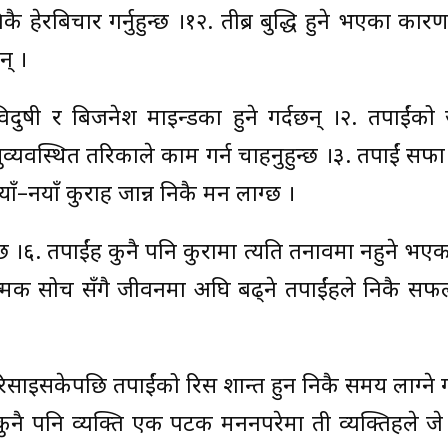
ै हेरबिचार गर्नुहुन्छ ।१२. तीब्र बुद्धि हुने भएका कार
न् ।
, विदुषी र बिजनेश माइन्डका हुने गर्दछन् ।२. तपाईंक
व्यवस्थित तरिकाले काम गर्न चाहनुहुन्छ ।३. तपाईं सफा 
ँ–नयाँ कुराहरु जान्न निकै मन लाग्छ ।
 छ ।६. तपाईंहरु कुनै पनि कुरामा त्यति तनावमा नहुने भ
ारात्मक सोच सँगै जीवनमा अघि बढ्ने तपाईंहरुले निकै स
रिसाइसकेपछि तपाईंको रिस शान्त हुन निकै समय लाग्ने ग
कुनै पनि व्यक्ति एक पटक मननपरेमा ती व्यक्तिहरुले जे