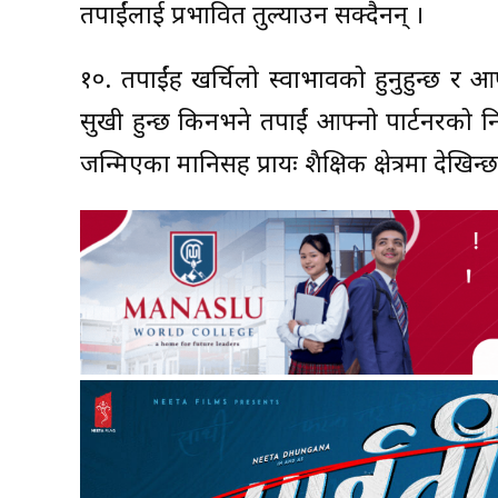
तपाईंलाई प्रभावित तुल्याउन सक्दैनन् ।
१०. तपाईंहरु खर्चिलो स्वाभावको हुनुहुन्छ र
सुखी हुन्छ किनभने तपाईं आफ्नो पार्टनरको निक
जन्मिएका मानिसहरु प्रायः शैक्षिक क्षेत्रमा देखिन्छ