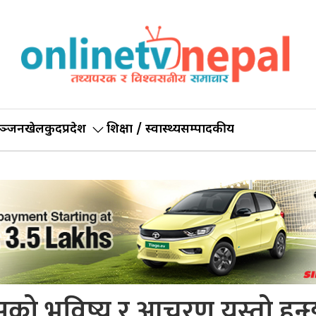
ञ्जन
खेलकुद
प्रदेश
शिक्षा / स्वास्थ्य
सम्पादकीय
को भविष्य र आचरण यस्तो हुन्छ