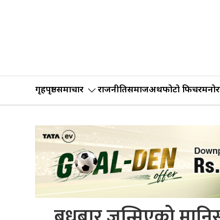
गृहपृष्ठ
समाचार
राजनीति
समाज
अर्थ
फोटो फिचर
मनोर
बुधबार जन्मिएको मानिस