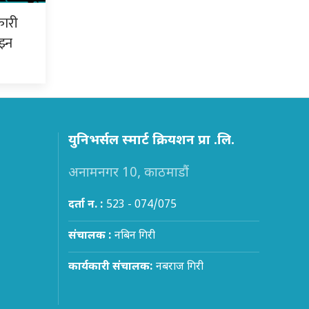
कारी
झ्न
युनिभर्सल स्मार्ट क्रियशन प्रा .लि.
अनामनगर 10, काठमाडौं
दर्ता न. :
523 - 074/075
संचालक :
नबिन गिरी
कार्यकारी संचालक:
नबराज गिरी