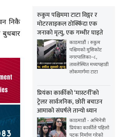
रुकुम पश्चिममा टाटा विङ्गर र
ीवन निकै
मोटरसाइकल ठोक्किँदा एक
जनाको मृत्यु, एक गम्भीर घाइते
ण बुधबार
काठमाडौं । रुकुम
पश्चिमको मुसिकोट
नगरपालिका–८,
तावलेस्थित मध्यपहाडी
लोकमार्गमा टाटा
प्रियंका कार्कीको ‘मास्टर्नी’को
ट्रेलर सार्वजनिक, छोरी बचाउन
आमाको संघर्षले तान्यो ध्यान
काठमाडौं - अभिनेत्री
प्रियंका कार्कीले पहिलो
पटक निर्माण गरेको