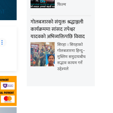
फिल्म
गोलबजारको संयुक्त श्रद्धाञ्जली
कार्यक्रममा सांसद तपेश्वर
यादवको अभिव्यक्तिपछि विवाद
सिरहा । सिरहाको
गोलबजारमा हिन्दु–
मुस्लिम समुदायबीच
सद्भाव कायम गर्ने
उद्देश्यले