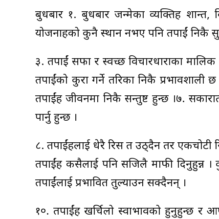
बुधबार १. बुधबार जन्मेका व्यक्तिहरु शान्त
योजनाहरुको कुनै स्थान नभए पनि तपाईं निकै सु
३. तपाईं सफा र स्वच्छ विचारधाराका मालिक हुन
तपाईंको कुरा गर्ने तरिका निकै प्रभावशाली छ
तपाईंहरु जीवनमा निकै सन्तुष्ट हुन्छ ।७. सक
पार्नु हुन्छ ।
८. तपाईंहरुलाई धेरै रिस त उठ्दैन तर एकचोटी 
तपाईंहरु कसैलाई पनि सजिलै माफी दिनुहुन्न । 
तपाईंलाई प्रभावित तुल्याउन सक्दैनन् ।
१०. तपाईंहरु खर्चिलो स्वाभावको हुनुहुन्छ र