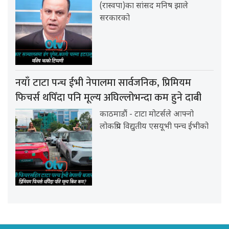
(रास्वपा)का सांसद मनिष झाले
सरकारको
नयाँ टाटा पन्च ईभी नेपालमा सार्वजनिक, प्रिमियम
फिचर्स थपिँदा पनि मूल्य अघिल्लोभन्दा कम हुने दाबी
काठमाडौं - टाटा मोटर्सले आफ्नो
लोकप्रिय विद्युतीय एसयूभी पन्च ईभीको