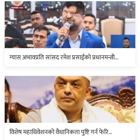
ग्यास अभावप्रति सांसद रमेश प्रसाईंको प्रधानमन्त्री…
विशेष महाधिवेशनको वैधानिकता पुष्टि गर्न फेरि…