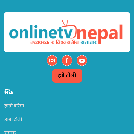
हाम्रो टोली
लिंक
हाम्रो बारेमा
हाम्रो टोली
सम्पर्क