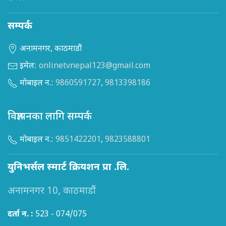
सम्पर्क
अनामनगर, काठमाडौं
इमेल:
onlinetvnepal123@gmail.com
मोबाइल न.:
9860591727
,
9813398186
विज्ञापनका लागि सम्पर्क
मोबाइल न.:
9851422201
,
9823588801
युनिभर्सल स्मार्ट क्रियशन प्रा .लि.
अनामनगर 10, काठमाडौं
दर्ता न. :
523 - 074/075