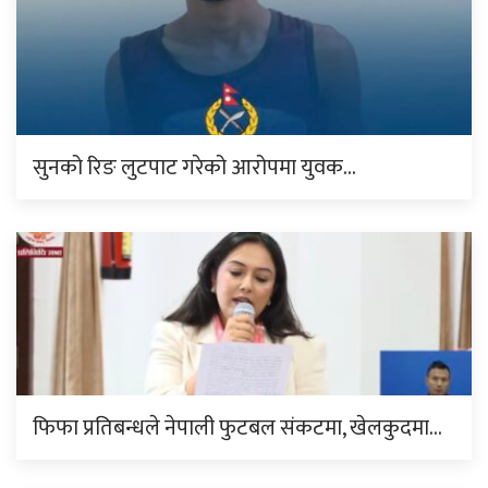
सुनको रिङ लुटपाट गरेको आरोपमा युवक…
फिफा प्रतिबन्धले नेपाली फुटबल संकटमा, खेलकुदमा…