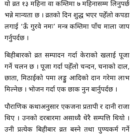
यो व्रत १३ महिना वा कम्तिमा ७ महिनासम्म लिनुपर्छ
भन्ने मान्यता छ । व्रतको दिन शुद्ध भएर पहेँलो कपडा
लगाई ‘ऊँ गुरवे नमः’ मन्त्र कम्तिमा पाँच माला जाप
गर्नुपर्दछ ।
बिहीबारको व्रत सम्पादन गर्दा केराको रुखलाई पूजा
गर्ने चलन छ । पूजा गर्दा पहेँलो चन्दन, चनाको दाल,
छाता, मिठाईको रुपमा लड्डु आदिको दान गरेमा लाभ
मिल्नेछ । भोजन गर्दा एक छाक नुन बार्नुपर्दछ ।
पौराणिक कथाअनुसार एकजना प्रतापी र दानी राजा
थिए । उनको दरबारमा असाध्यै धेरै सम्पत्ति थियो ।
उनी प्रत्येक बिहीबार व्रत बस्ने तथा पुण्यकर्म गर्ने