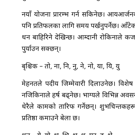
नयाँ योजना प्रारम्भ गर्न सकिनेछ। आयआर्जन
पनि प्रतिफलका लागि समय पर्खनुपर्नेछ। आँ
धन बाहिरिने देखिन्छ। आम्दानी रोकिनाले कर्जा
पुर्याउन सक्छन्।
बृश्चिक – तो, ना, नि, नु, ने, नो, या, यि, यु
मेहनतले पदीय जिम्मेवारी दिलाउनेछ। विशेष 
नजिकिनाले हर्ष बढ्नेछ। भाग्यले विभिन्न अ
धेरैले कामको तारिफ गर्नेछन्। शुभचिन्तकह
प्रतिष्ठा कमाउने बेला छ।