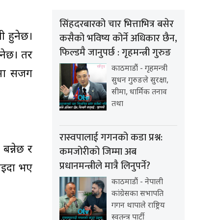
सिंहदरबारको चार भित्ताभित्र बसेर
 हुनेछ।
कसैको भविष्य कोर्ने अधिकार छैन,
फिल्डमै जानुपर्छ : गृहमन्त्री गुरुङ
इनेछ। तर
काठमाडौं - गृहमन्त्री
षामा सजग
सुधन गुरुङले सुरक्षा,
सीमा, धार्मिक तनाव
तथा
रास्वपालाई गगनको कडा प्रश्न:
 बन्नेछ र
कमजोरीको जिम्मा अब
प्रधानमन्त्रीले मात्रै लिनुपर्ने?
ाइदा भए
काठमाडौं - नेपाली
कांग्रेसका सभापति
गगन थापाले राष्ट्रिय
स्वतन्त्र पार्टी