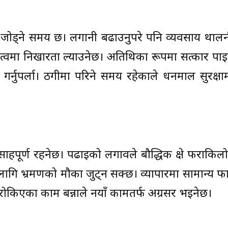
जोड्ने समय छ। लगानी बढाउनुपरे पनि व्यवसाय थालनी
्तित्वमा निखारता ल्याउनेछ। अतिथिका रूपमा सत्कार पा
न गर्नुपर्ला। ठगीमा परिने समय रहेकाले धनमाल सुरक्
त्साहपूर्ण रहनेछ। पढाइको लगावले बौद्धिक क्षेत्र फराकिलो
ि भ्रमणको मौका जुट्न सक्छ। व्यापारमा सामान्य फ
ेछ। रोकिएका काम बन्नाले नयाँ कामतर्फ अग्रसर भइनेछ।