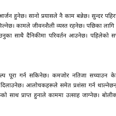
्जन हुनेछ। सानाे प्रयासले नै काम बन्नेछ। सुन्दर पह
ा मिल्नेछ। कामले जीवनशैली व्यस्त रहनेछ। पछिका लाग
उनुका साथै दैनिकीमा परिवर्तन आउनेछ। पहिलेको 
कल्प पूरा गर्न सकिनेछ। कमजोर नतिजा सच्याउन क
न दिलाउनेछ। आलोचकहरूले समेत प्रशंसा गर्न थाल्नेछन्।
को साथ प्राप्त हुनाले काममा उत्साह जाग्नेछ। बाेली