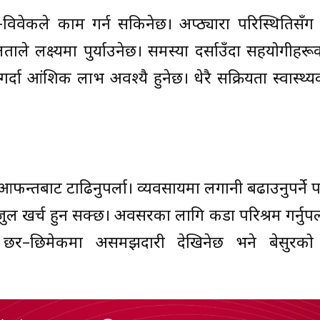
्धि–विवेकले काम गर्न सकिनेछ। अप्ठ्यारा परिस्थितिसँग
ताले लक्ष्यमा पुर्याउनेछ। समस्या दर्साउँदा सहयोगीहर
 गर्दा आंशिक लाभ अवश्यै हुनेछ। धेरै सक्रियता स्वास्थ्
फन्तबाट टाढिनुपर्ला। व्यवसायमा लगानी बढाउनुपर्ने प
 खर्च हुन सक्छ। अवसरका लागि कडा परिश्रम गर्नुपर्
्नेछ। छर–छिमेकमा असमझदारी देखिनेछ भने बेसुरक