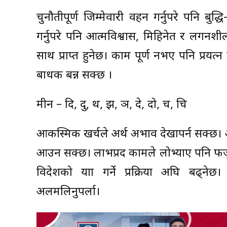
चुनौतीपूर्ण जिम्मेवारी वहन गर्नुपरे पनि बुद
गर्नुपरे पनि आत्मविश्वास, मिहिनेत र लगनशील
साथ प्राप्त हुनेछ। काम पूर्ण नभए पनि प्रयत्न
बाधक बन्न सक्छ ।
मीन – दि, दु, थ, झ, ञ, दे, दो, च, चि
आकस्मिक खर्चले अर्थ अभाव देखापर्न सक्छ। आ
आउन सक्छ। लाभप्रद कामले लोभ्याए पनि फजुल
विदेशको यात्रा गर्ने प्रक्रिया अघि बढ
अलमलिनुपर्ला।