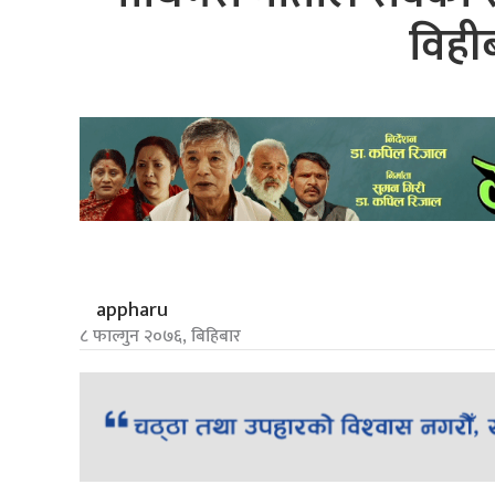
विही
appharu
८ फाल्गुन २०७६, बिहिबार