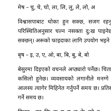
मेष – चु, चे, चो, ला, लि, लु, ले, लो, अ
विश्वासपात्रबाट धोका हुन सक्छ, सजग रहन
परिस्थितिअनुसार चल्न नसक्ता दु:ख पाइनेछ। 
सक्छन्। अरूको फाइदाका लागि उपयोग भइने सम्
बृष – इ, उ, ए, ओ, बा, बि, बु, बे, बो
बेसुरमा दिइएको वचनले अप्ठ्यारो पर्नेछ। चित
कसिलो हुनेछ। व्यवसायको लगानीले मनग्गे
आलस्य त्यागेर मिहिनेत गर्नुपर्ने समय छ। प्र
गर्ने समय छ।