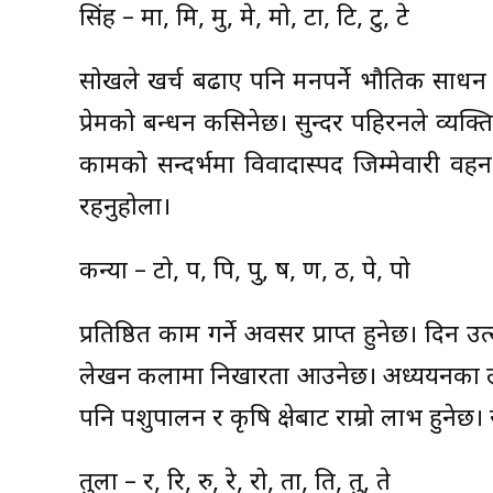
सिंह – मा, मि, मु, मे, मो, टा, टि, टु, टे
सोखले खर्च बढाए पनि मनपर्ने भौतिक साधन 
प्रेमको बन्धन कसिनेछ। सुन्दर पहिरनले व्यक
कामको सन्दर्भमा विवादास्पद जिम्मेवारी वह
रहनुहोला।
कन्या – टो, प, पि, पु, ष, ण, ठ, पे, पो
प्रतिष्ठित काम गर्ने अवसर प्राप्त हुनेछ। दिन उ
लेखन कलामा निखारता आउनेछ। अध्ययनका लाग
पनि पशुपालन र कृषि क्षेत्रबाट राम्रो लाभ हुन
तुला – र, रि, रु, रे, रो, ता, ति, तु, ते