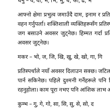
धनु – ये, यो, भ, भि, भु, ध, फा, ढ, भे
आफ्नो क्षेत्रमा प्रभुत्व जमाउँदै दाम, इनाम र
वहन गर्नुपर्ला। शक्तिशाली व्यक्तिहरूसँग प्रत
जग बसाउने अवसर जुट्नेछ। हिम्मत गर्दा प्रति
अवसर जुट्नेछ।
मकर – भो, ज, जि, खि, खु, खे, खो, गा, गि
प्रतिस्पर्धाले नयाँ अवसर दिलाउन सक्छ। जटिल क
पार्न सकिनेछ। पहिले दुश्मनी गर्नेहरूले 
रहनुहोला। काम पूरा नभए पनि आंशिक लाभ अ
कुम्भ – गु, गे, गो, सा, सि, सु, से, सो, द