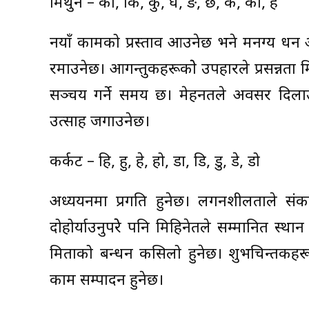
मिथुन – का, कि, कु, घ, ङ, छ, के, को, ह
नयाँ कामको प्रस्ताव आउनेछ भने मनग्य धन आर
रमाउनेछ। आगन्तुकहरूकाेे उपहारले प्रसन्नत
सञ्चय गर्ने समय छ। मेहनतले अवसर दिला
उत्साह जगाउनेछ।
कर्कट – हि, हु, हे, हो, डा, डि, डु, डे, डो
अध्ययनमा प्रगति हुनेछ। लगनशीलताले सं
दोहोर्याउनुपरेे पनि मिहिनेतले सम्मानित स्था
मित्रताको बन्धन कसिलो हुनेछ। शुभचिन्तकहरू
काम सम्पादन हुनेछ।