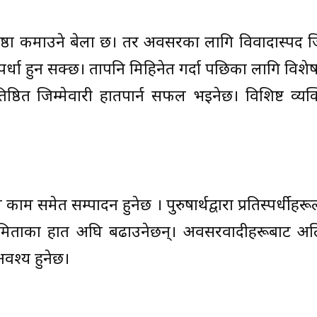
 प्रतिष्ठा कमाउने बेला छ। तर अवसरका लागि विवादास्पद जि
िस्पर्धा हुन सक्छ। तापनि मिहिनेत गर्दा पछिका लागि विश
ष्ठित जिम्मेवारी हातपार्न सफल भइनेछ। विशिष्ट व्यक्त
ाम समेत सम्पादन हुनेछ । पुरुषार्थद्वारा प्रतिस्पर्धीहर
पनि मित्रताका हात अघि बढाउनेछन्। अवसरवादीहरूबाट 
वश्य हुनेछ।