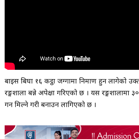
बाइस बिघा १६ कट्ठा जग्गामा निर्माण हुन लागेको उक्त 
रङ्गशाला बन्ने अपेक्षा गरिएको छ । यस रङ्गशालाम
गर्न मिल्ने गरी बनाउन लागिएको छ ।