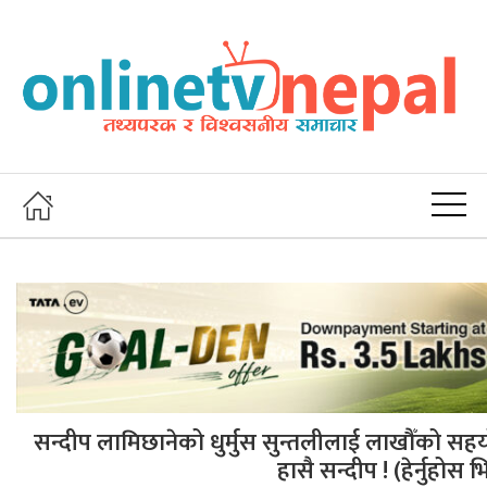
सन्दीप लामिछानेको धुर्मुस सुन्तलीलाई लाखौँको सहयो
हासै सन्दीप ! (हेर्नुहोस 