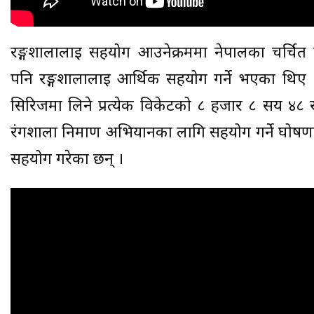
रङ्गशालालाई सहयोग आउनेक्रममा नेपालका चर्चित क
पनि रङ्गशालालाई आर्थिक सहयोग गर्ने भएका थि
सिरिजमा लिने प्रत्येक विकेटको ८ हजार ८ सय ४८ रुपैयाँ
रंगशाला निर्माण अभियानका लागि सहयोग गर्ने घोष
सहयोग गरेका छन् ।