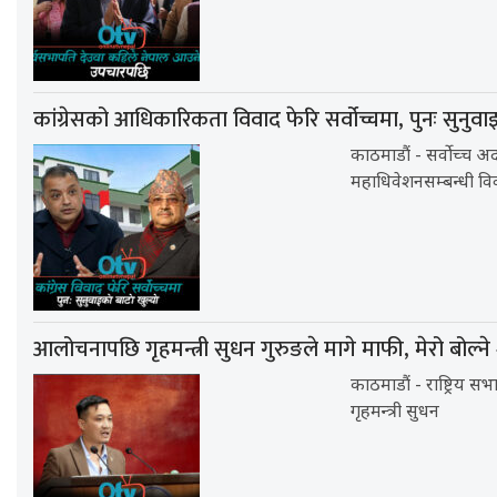
कांग्रेसको आधिकारिकता विवाद फेरि सर्वोच्चमा, पुनः सुनुवा
काठमाडौं - सर्वोच्च अद
महाधिवेशनसम्बन्धी वि
आलोचनापछि गृहमन्त्री सुधन गुरुङले मागे माफी, मेरो बोल्न
काठमाडौं - राष्ट्रिय
गृहमन्त्री सुधन