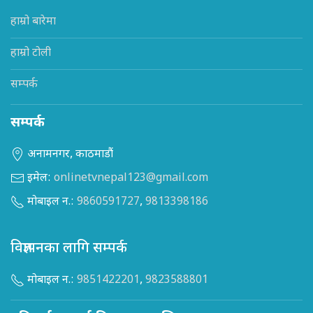
हाम्रो बारेमा
हाम्रो टोली
सम्पर्क
सम्पर्क
अनामनगर, काठमाडौं
इमेल:
onlinetvnepal123@gmail.com
मोबाइल न.:
9860591727
,
9813398186
विज्ञापनका लागि सम्पर्क
मोबाइल न.:
9851422201
,
9823588801