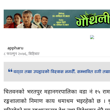
appharu
८ फाल्गुन २०७६, बिहिबार
चितवनको भरतपुर महानगरपालिका वडा नं १५ रामपुरमा ग
रङ्गशालाको निर्माण कार्य धमाधम भइरहेको छ । धुर