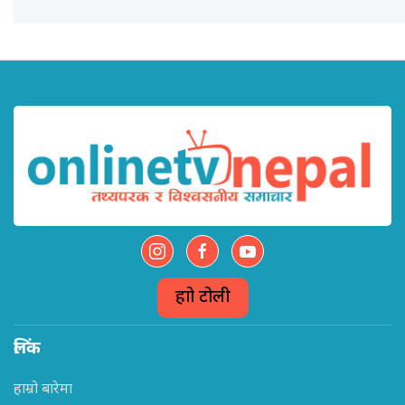
हाम्रो टोली
लिंक
हाम्रो बारेमा