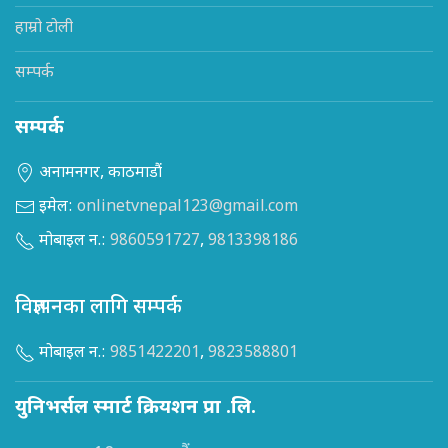
हाम्रो टोली
सम्पर्क
सम्पर्क
अनामनगर, काठमाडौं
इमेल:
onlinetvnepal123@gmail.com
मोबाइल न.:
9860591727
,
9813398186
विज्ञापनका लागि सम्पर्क
मोबाइल न.:
9851422201
,
9823588801
युनिभर्सल स्मार्ट क्रियशन प्रा .लि.