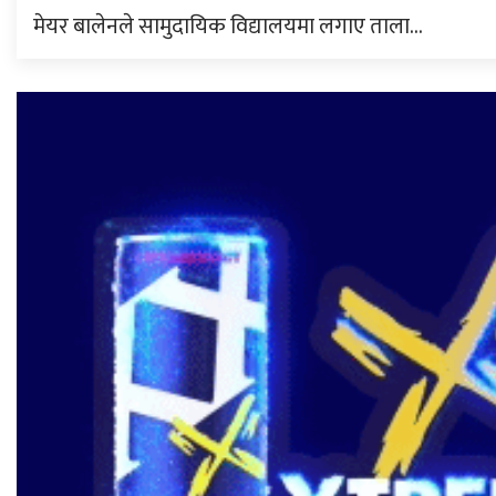
मेयर बालेनले सामुदायिक विद्यालयमा लगाए ताला…