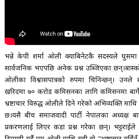
भन्ने केपी शर्मा ओली क्याबिनेटकै सदस्यले घुसमा 
सार्वजनिक भएपछि अनेक प्रश्न उब्जिएका छन्।बास्कोटा
ओलीका विश्वासपात्रको रुपमा चिनिन्छन्। उनले सेक्
खरिदमा ७० करोड कमिसनका लागि कमिसनमा बार्गेन
भ्रष्टाचार विरुद्ध ओलीले दिने गरेको अभिव्यक्ति माथि
छ।यसै बीच समाजवादी पार्टी नेपालका अध्यक्ष बा
प्रकरणलाई लिएर कडा प्रश्न गरेका छन्। भट्टराईल