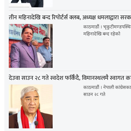
तीन महिनादेखि बन्द रिपोर्टर्स क्लब, अध्यक्ष धमलाद्वारा सर
काठमाडौं । भृकुटीमण्डपस्थित
महिनादेखि बन्द रहेको
देउवा साउन २८ गते स्वदेश फर्किँदै, विमानस्थलमै स्वागत कार
काठमाडौं । नेपाली कांग्रेसक
साउन २८ गते