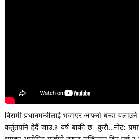
बिरामी प्रधानमन्त्रीलाई भजाएर आफ्नो धन्दा चलाउन
कर्तुतपनि हेर्दै जाउ,३ वर्ष बाकी छ। कुरौ…नोट: प्