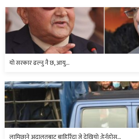
यो सरकार ढल्नु नै छ, आयु…
लामिछाने अदालतबाट बाहिरिँदा जे देखियो ;हेर्नुहोस…