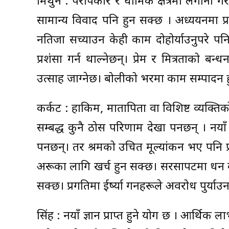
मिथुन : परोपकार र धार्मिक क्षेत्रमा लगानी ग
सामान्य विवाद पनि हुन सक्छ । अध्ययनमा प
नतिजा सच्याउन केही काम दोहोर्याउनुपरे प
प्रशंसा गर्न थाल्नेछन्। प्रेम र मित्रताको 
उत्साह जाग्नेछ। बोलीको भरमा काम सम्पादन ह
कर्कट : हाकिम, मातापिता वा विशिष्ट व्यक्त
सम्बद्ध कुनै ठोस परिणाम देखा पर्नेछन् । नय
पर्नेछन्। तर श्रमको उचित मूल्यांकन भए पन
अरूका लागि खर्च हुन सक्छ। सरसापटमा धन बाह
सक्छ। प्रगतिमा ईर्ष्या गर्नेहरूले अवरोध पुर्या
सिंह : नयाँ ज्ञान प्राप्त हुने योग छ । आर्थि