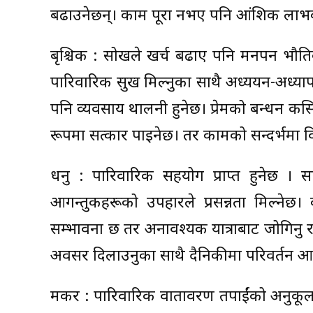
बढाउनेछन्। काम पूरा नभए पनि आंशिक लाभ
बृश्चिक : सोखले खर्च बढाए पनि मनपर्ने भ
पारिवारिक सुख मिल्नुका साथै अध्ययन-अध्यापनक
पनि व्यवसाय थालनी हुनेछ। प्रेमको बन्धन कसि
रूपमा सत्कार पाइनेछ। तर कामको सन्दर्भमा विवा
धनु : पारिवारिक सहयोग प्राप्त हुनेछ । स
आगन्तुकहरूको उपहारले प्रसन्नता मिल्नेछ। 
सम्भावना छ तर अनावश्यक यात्राबाट जोगिनु र
अवसर दिलाउनुका साथै दैनिकीमा परिवर्तन 
मकर : पारिवारिक वातावरण तपाईंको अनुकूल