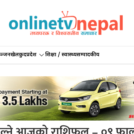
ञ्जन
खेलकुद
प्रदेश
शिक्षा / स्वास्थ्य
सम्पादकीय
बदल्ने आजको राशिफल – ०९ फाल