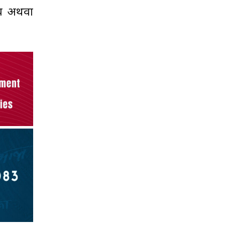
त्व अथवा