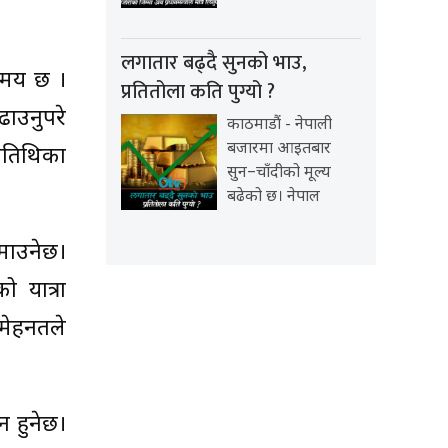
लगातार बढ्दै सुनको भाउ,
समय छ ।
प्रतितोला कति पुग्यो ?
ढाउनुपरे
काठमाडौं - नेपाली
बजारमा आइतबार
 अतिथिका
सुन–चाँदीको मूल्य
बढेको छ। नेपाल
माउनेछ।
ो यात्रा
 मेहनतले
 हुनेछ।