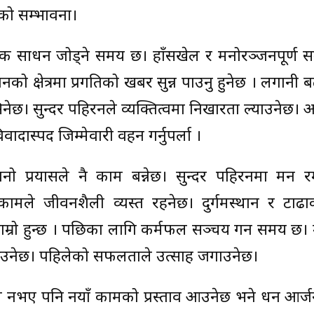
को सम्भावना।
ौतिक साधन जोड्ने समय छ। हाँसखेल र मनोरञ्जनपूर्ण 
ो क्षेत्रमा प्रगतिको खबर सुन्न पाउनु हुनेछ । लगानी ब
नेछ। सुन्दर पहिरनले व्यक्तित्वमा निखारता ल्याउनेछ।
दास्पद जिम्मेवारी वहन गर्नुपर्ला ।
ानो प्रयासले नै काम बन्नेछ। सुन्दर पहिरनमा मन र
कामले जीवनशैली व्यस्त रहनेछ। दुर्गमस्थान र टाढाक
ाम्रो हुन्छ । पछिका लागि कर्मफल सञ्चय गर्ने समय छ।
आउनेछ। पहिलेको सफलताले उत्साह जगाउनेछ।
 नभए पनि नयाँ कामको प्रस्ताव आउनेछ भने धन आर्जन