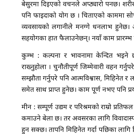
बेसुरमा दिइएको वचनले अप्ठ्यारो पर्नेछ। शरीर
पनि फाइदाको योग छ । चिताएको काममा सोचेजस
व्यवसायको लगानीले मनग्गे धनलाभ हुनेछ। आलस्
सहयोगका हात फैलाउनेछन्। नयाँ काम प्रारम्भ 
कुम्भ : कल्पना र भावनामा केन्दित भइने 
राख्नुहोला । चुनौतीपूर्ण जिम्मेवारी वहन गर्नु
सम्झौता गर्नुपरे पनि आत्मविश्वास, मिहिनेत र 
समेत साथ प्राप्त हुनेछ। काम पूर्ण नभए पनि प्
मीन : सम्पूर्ण उद्यम र परिश्रमको राम्रो प्रतिफल प
कमाउने बेला छ। तर अवसरका लागि विवादास्पद जि
हुन सक्छ। तापनि मिहिनेत गर्दा पछिका लागि व