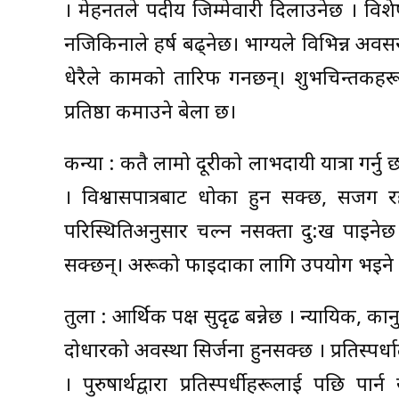
। मेहनतले पदीय जिम्मेवारी दिलाउनेछ । विशे
नजिकिनाले हर्ष बढ्नेछ। भाग्यले विभिन्न अ
धेरैले कामको तारिफ गर्नेछन्। शुभचिन्तकह
प्रतिष्ठा कमाउने बेला छ।
कन्या : कतै लामो दूरीको लाभदायी यात्रा गर्नु
। विश्वासपात्रबाट धोका हुन सक्छ, सजग र
परिस्थितिअनुसार चल्न नसक्ता दु:ख पाइनेछ । 
सक्छन्। अरूको फाइदाका लागि उपयोग भइने सम्
तुला : आर्थिक पक्ष सुदृढ बन्नेछ । न्यायिक, का
दोधारको अवस्था सिर्जना हुनसक्छ । प्रतिस्प
। पुरुषार्थद्वारा प्रतिस्पर्धीहरूलाई पछि प