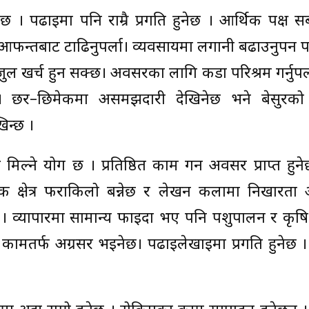
ा छ । पढाइमा पनि राम्रै प्रगति हुनेछ । आर्थिक पक्ष
फन्तबाट टाढिनुपर्ला। व्यवसायमा लगानी बढाउनुपर्ने प
 खर्च हुन सक्छ। अवसरका लागि कडा परिश्रम गर्नुपर्
्नेछ । छर–छिमेकमा असमझदारी देखिनेछ भने बेसुरक
खिन्छ ।
 मिल्ने योग छ । प्रतिष्ठित काम गर्ने अवसर प्राप्त हुन
धिक क्षेत्र फराकिलो बन्नेछ र लेखन कलामा निखारता
व्यापारमा सामान्य फाइदा भए पनि पशुपालन र कृषि क्
ँ कामतर्फ अग्रसर भइनेछ। पढाइलेखाइमा प्रगति हुनेछ ।