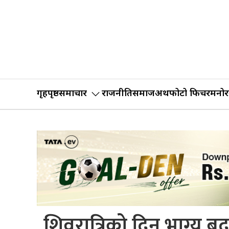
गृहपृष्ठ
समाचार
राजनीति
समाज
अर्थ
फोटो फिचर
मनोर
शिवरात्रिको दिन भाग्य 