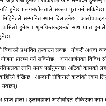
रेमा अझ राम्रो हुनेछ । रोकिएका काम सम्पादन हुनेछन् 
्रगति हुनेछ । लगनशीलताले संकल्प पूरा गर्न सकिनेछ
नि मिहिनेतले सम्मानित स्थान दिलाउनेछ । आलोचकहरू
बन्धन कसिलो हुनेछ । शुभचिन्तकहरूको साथ प्राप्त हुना
ुनेछ।
िको विचारले प्रभावित तुल्याउन सक्छ । नोकरी अथवा व्
ाँ योजना प्रारम्भ गर्न सकिनेछ । आयआर्जनका विविध स्
ि प्रतिफलका लागि समय पर्खनुपर्नेछ। आँटेको कामको ल
िरिने देखिन्छ । आम्दानी रोकिनाले कर्जाको रकम लिनुप
उन सक्छन्।
क लाभ प्राप्त होला । ठूलाबडाको आशीर्वादले रोकिएको काम 