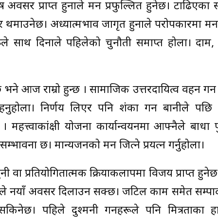
ष अवसर प्राप्त हुनाले मन प्रफुल्लित हुनेछ। टाढिएका
वसर थमाउनेछ। अध्यात्मभाव जागृत हुनाले परोपकारमा म
रूले साथ दिनाले पहिलेको चुनौती समाप्त होला। दाम,
 छ भने आज राम्रो हुन्छ । सामाजिक उत्तरदायित्व वहन गर्
हनुहोला। निर्णय लिएर पनि शंका गर्ने बानीले पछि 
महत्त्वाकांक्षी योजना कार्यान्वयनमा आफ्नैले बाधा प
भावना छ। मान्यजनको मन जित्ने प्रयत्न गर्नुहोला।
नुनी वा प्रतियोगितात्मक क्रियाकलापमा विजय प्राप्त हुने
र्धाले नयाँ अवसर दिलाउन सक्छ। जटिल काम समेत सम्पा
ार्न सकिनेछ। पहिले दुश्मनी गर्नेहरूले पनि मित्रताका