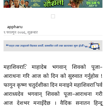
appharu
९ फाल्गुन २०७६, शुक्रबार
महाशिवरात्रि: माहादेब भगवान् शिवको पूजा–
आराधना गरि आज को दिन को सुरुवात गर्नुहोस !
फागुन कृष्ण चतुर्दशीका दिन मनाइने महाशिवरात्रि पर्व
आराध्यदेव भगवान् शिवको पूजा–आराधना गरी
आज देशभर मनाइँदैछ । वैदिक सनातन हिन्दू