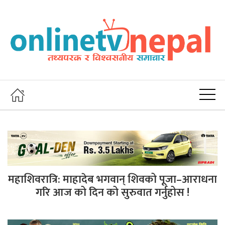
महाशिवरात्रि: माहादेब भगवान् शिवको पूजा–आराधना
गरि आज को दिन को सुरुवात गर्नुहोस !