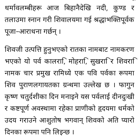
धर्मावलम्बीहरू आज बिहानैदेखि नदी, कुण्ड र
तलाउमा स्नान गरी शिवालयमा गई श्रद्धाभक्तिपूर्वक
पूजा–आराधना गर्छन् ।
शिवजी उत्पत्ति हुनुभएको रातका नामबाट नामकरण
भएको यो पर्व कालरात्रि, मोहरात्रि, सुखरात्रि र शिवरात्रि
नामक चार प्रमुख रात्रिमध्ये एक पवित्र पर्वका रूपमा
शिव पुराणलगायतका ग्रन्थमा उल्लेख छ । फागुन
कृष्ण चतुर्दशीका दिन मनाइने यस पर्वलाई दीनदुःखी
र कष्टपूर्ण अवस्थामा रहेका प्राणीको हृदयमा धर्मको
उदय गराउने आशुतोष भगवान् शिवको अति प्यारो
दिनका रूपमा पनि लिइन्छ ।