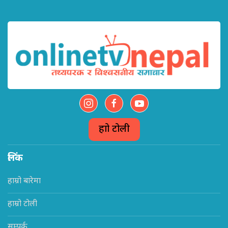
हाम्रो टोली
लिंक
हाम्रो बारेमा
हाम्रो टोली
सम्पर्क