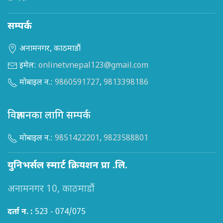
सम्पर्क
अनामनगर, काठमाडौं
इमेल:
onlinetvnepal123@gmail.com
मोबाइल न.:
9860591727
,
9813398186
विज्ञापनका लागि सम्पर्क
मोबाइल न.:
9851422201
,
9823588801
युनिभर्सल स्मार्ट क्रियशन प्रा .लि.
अनामनगर 10, काठमाडौं
दर्ता न. :
523 - 074/075