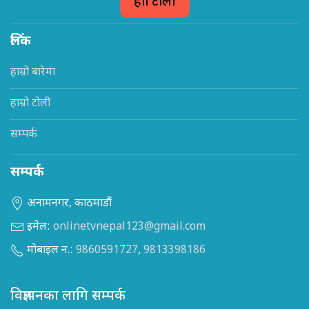
हाम्रो टोली
लिंक
हाम्रो बारेमा
हाम्रो टोली
सम्पर्क
सम्पर्क
अनामनगर, काठमाडौं
इमेल:
onlinetvnepal123@gmail.com
मोबाइल न.:
9860591727
,
9813398186
विज्ञापनका लागि सम्पर्क