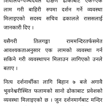
शिवालय–पञ्चदेवल दक्षिण ढोकाबाट एक÷एक
लाम गरी बाहिरी रुपमा दर्शन गर्ने व्यवस्था
मिलाइएको सदस्य सचिव ढकालले राससलाई
जानकारी दिए ।
यसैगरी तिलगङ्गा राममन्दिरतर्फसमेत
आवश्यकताअनुसार एक लामको व्यवस्था गर्न
सकिने गरी व्यवस्थापन मिलाउन लागिएको उनले
बताए ।
नित्य दर्शनार्थीका लागि बिहान ७ बजे अगावै
भुवनेश्वरीस्थित फलामको सानो ढोकाबाट प्रवेशको
व्यवस्था मिलाइएको छ । जुन दर्शनमार्गबाट मन्दिर