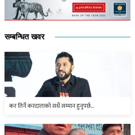
सम्बन्धित खवर
कर तिर्ने करदाताको सधैं सम्मान हुनुपर्छ…