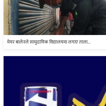
मेयर बालेनले सामुदायिक विद्यालयमा लगाए ताला…