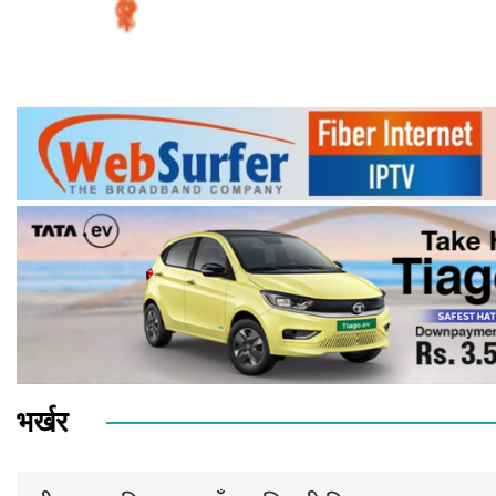
भर्खर