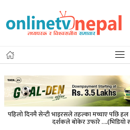
पहिलो दिनमै सेन्टी भाइरसले तहल्का मच्चाए पछि हल प
दर्शकले बोकेर उफारे ….(भिडियो 