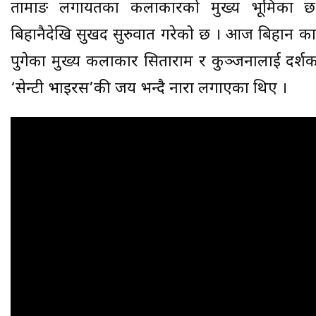
तामाङ लगायतका कलाकारको मुख्य भूमिका छ
बिहानैदेखि सुखद सुरुवात गरेको छ । आज बिहान का
पुगेका मुख्य कलाकार सिताराम र कुञ्जनालाई दर्शकल
‘सेन्टी भाइरस’की जय भन्दै नारा लगाएका थिए ।