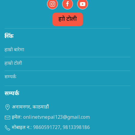
हाम्रो टोली
लिंक
हाम्रो बारेमा
हाम्रो टोली
सम्पर्क
सम्पर्क
अनामनगर, काठमाडौं
इमेल:
onlinetvnepal123@gmail.com
मोबाइल न.:
9860591727
,
9813398186