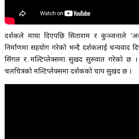
दर्शकले माया दिएपछि सिताराम र कुञ्जनाले ‘अन्तररा
निर्माणमा सहयोग गरेको भन्दै दर्शकलाई धन्यवाद द
सिंगल र मल्टिप्लेक्समा सुखद सुरुवात गरेको छ
चलचित्रको मल्टिप्लेक्समा दर्शकको चाप सुखद छ ।