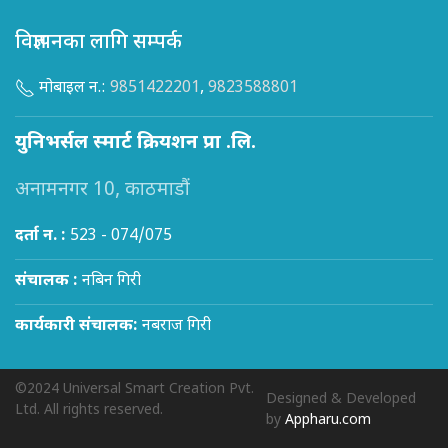
विज्ञापनका लागि सम्पर्क
मोबाइल न.:
9851422201
,
9823588801
युनिभर्सल स्मार्ट क्रियशन प्रा .लि.
अनामनगर 10, काठमाडौं
दर्ता न. :
523 - 074/075
संचालक :
नबिन गिरी
कार्यकारी संचालक:
नबराज गिरी
©2024 Universal Smart Creation Pvt.
Designed & Developed
Ltd. All rights reserved.
by
Appharu.com