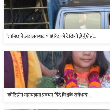
लामिछाने अदालतबाट बाहिरिँदा जे देखियो ;हेर्नुहोस…
कोटिहोम महायज्ञमा प्रवचन दिँदै विश्वकै सबैभन्दा…