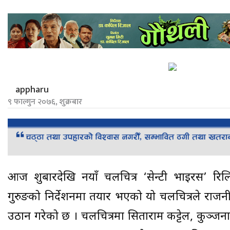
appharu
९ फाल्गुन २०७६, शुक्रबार
आज शुक्रबारदेखि नयाँ चलचित्र ‘सेन्टी भाइरस’ 
गुरुङको निर्देशनमा तयार भएको यो चलचित्रले राज
उठान गरेको छ । चलचित्रमा सिताराम कट्टेल, कुञ्जना घ