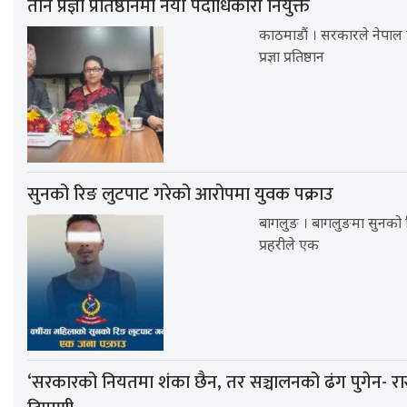
तीन प्रज्ञा प्रतिष्ठानमा नयाँ पदाधिकारी नियुक्त
काठमाडौं । सरकारले नेपाल प्
प्रज्ञा प्रतिष्ठान
सुनको रिङ लुटपाट गरेको आरोपमा युवक पक्राउ
बागलुङ । बागलुङमा सुनको 
प्रहरीले एक
‘सरकारको नियतमा शंका छैन, तर सञ्चालनको ढंग पुगेन- र