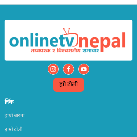
हाम्रो टोली
लिंक
हाम्रो बारेमा
हाम्रो टोली