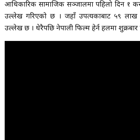
आधिकारिक सामाजिक सञ्जालमा पहिलो दिन १ करो
उल्लेख गरिएको छ । जहाँ उपत्यकाबाट ५९ ला
उल्लेख छ । धेरैपछि नेपाली फिल्म हेर्न हलमा शुक्रबा