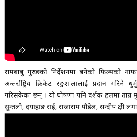
रामबाबु गुरुङको निर्देशनमा बनेको फिल्मको ना
अन्तर्राष्ट्रिय क्रिकेट रङ्गशालालाई प्रदान गरिने
गरिसकेका छन् । यो घोषणा पनि दर्शक हलमा तान्न मुख्
सुन्तली, दयाहाङ राई, राजाराम पौडेल, सन्दीप क्षेत्र