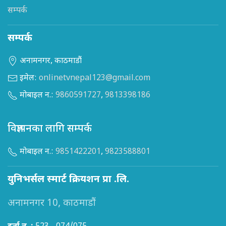
सम्पर्क
सम्पर्क
अनामनगर, काठमाडौं
इमेल:
onlinetvnepal123@gmail.com
मोबाइल न.:
9860591727
,
9813398186
विज्ञापनका लागि सम्पर्क
मोबाइल न.:
9851422201
,
9823588801
युनिभर्सल स्मार्ट क्रियशन प्रा .लि.
अनामनगर 10, काठमाडौं