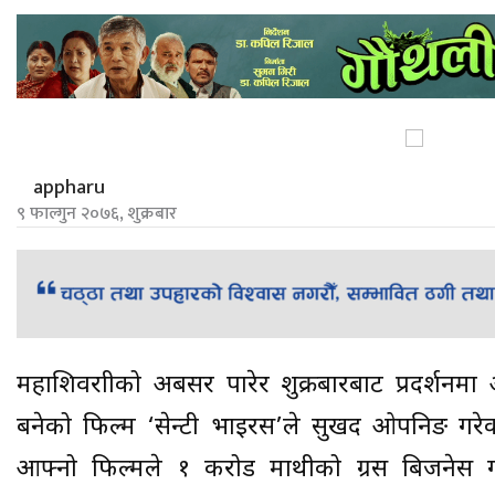
appharu
९ फाल्गुन २०७६, शुक्रबार
महाशिवरात्रीको अबसर पारेर शुक्रबारबाट प्रदर्शनमा
बनेको फिल्म ‘सेन्टी भाइरस’ले सुखद ओपनिङ गरे
आफ्नो फिल्मले १ करोड माथीको ग्रस बिजनेस 