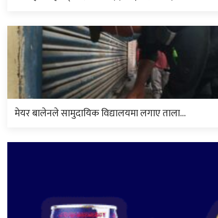
मेयर बालेनले सामुदायिक विद्यालयमा लगाए ताला…