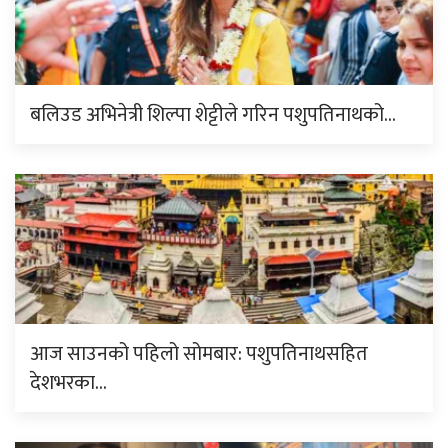
बलिउड अभिनेत्री शिल्पा शेट्टीले गरिन पशुपतिनाथको…
आज साउनको पहिलो सोमबार: पशुपतिनाथसहित
देशभरका…