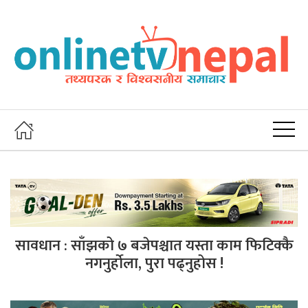
सावधान : साँझको ७ बजेपश्चात यस्ता काम फिटिक्कै
नगनुर्हाेला, पुरा पढ्नुहोस !