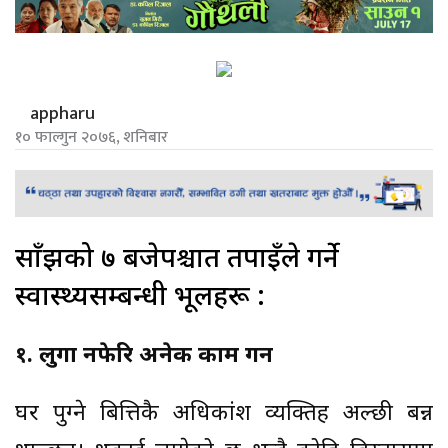
appharu
१० फाल्गुन २०७६, शनिबार
साँझको ७ बजेपश्चात तपाईँले गर्ने
स्वास्थ्यसम्बन्धी भूलहरू :
१. लुगा नफेरि अनेक काम गर्ने
घर पुग्ने बित्तिकै अधिकांश व्यक्तिहरू अल्छी बन्न