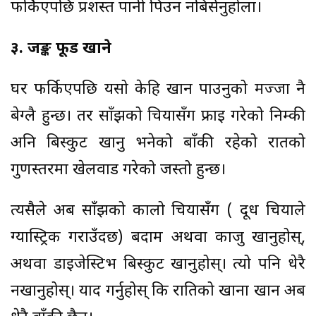
फर्किएपछि प्रशस्त पानी पिउन नबिर्सनुहोला।
३. जङ्क फूड खाने
घर फर्किएपछि यसो केहि खान पाउनुको मज्जा नै
बेग्लै हुन्छ। तर साँझको चियासँग फ्राइ गरेको निम्की
अनि बिस्कुट खानु भनेको बाँकी रहेको रातको
गुणस्तरमा खेलवाड गरेको जस्तो हुन्छ।
त्यसैले अब साँझको कालो चियासँग ( दूध चियाले
ग्यास्ट्रिक गराउँदछ) बदाम अथवा काजु खानुहोस्,
अथवा डाइजेस्टिभ बिस्कुट खानुहोस्। त्यो पनि धेरै
नखानुहोस्। याद गर्नुहोस् कि रातिको खाना खान अब