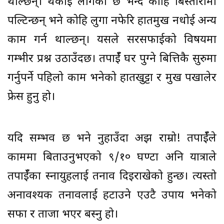
थाल्छन्। थकाई लागेको छ भन्दै कोहि बिस्तारामा
पल्टिन्छन् भने कोहि लुगा नफेरि हातमुख नधोई अन्य
काम गर्न थाल्छन्। यसले सरसफाईको विषयमा
गम्भीर प्रश्न उठाउँदछ। तपाईँ घर पुग्ने बित्तिकै सुरुमा
गर्नुपर्ने पहिलो काम भनेको हातखुट्टा र मुख पखालेर
फ्रेस हुनु हो।
यदि सम्भव छ भने नुहाउँदा अझ राम्रो! तपाईँले
काममा बिताउनुभएको ९/१० घण्टा अनि यात्राले
तपाईँका स्नायुहरूलाई तनाव दिइराखेको हुन्छ। त्यस्तो
अनावश्यक तनावलाई हटाउने एउटै उपाय भनेको
सफा र ताजा भएर बस्नु हो।