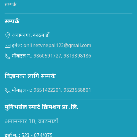
सम्पर्क
सम्पर्क
अनामनगर, काठमाडौं
इमेल:
onlinetvnepal123@gmail.com
मोबाइल न.:
9860591727
,
9813398186
विज्ञापनका लागि सम्पर्क
मोबाइल न.:
9851422201
,
9823588801
युनिभर्सल स्मार्ट क्रियशन प्रा .लि.
अनामनगर 10, काठमाडौं
दर्ता न. :
523 - 074/075