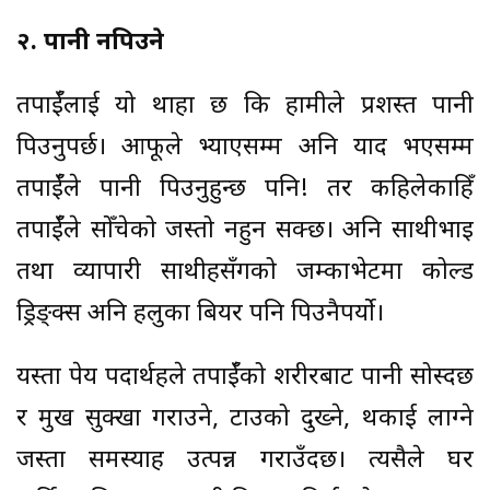
२. पानी नपिउने
तपाईँलाई यो थाहा छ कि हामीले प्रशस्त पानी
पिउनुपर्छ। आफूले भ्याएसम्म अनि याद भएसम्म
तपाईँले पानी पिउनुहुन्छ पनि! तर कहिलेकाहिँ
तपाईँले सोँचेको जस्तो नहुन सक्छ। अनि साथीभाइ
तथा व्यापारी साथीहरूसँगको जम्काभेटमा कोल्ड
ड्रिङ्क्स अनि हलुका बियर पनि पिउनैपर्यो।
यस्ता पेय पदार्थहरूले तपाईँको शरीरबाट पानी सोस्दछ
र मुख सुक्खा गराउने, टाउको दुख्ने, थकाई लाग्ने
जस्ता समस्याहरू उत्पन्न गराउँदछ। त्यसैले घर