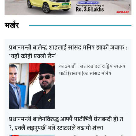
भर्खर
प्रधानमन्त्री बालेन्द्र शाहलाई सांसद मनिष झाको जवाफ :
‘यहाँ कोही एक्लो छैन’
काठमाडौं । सत्तारुढ दल राष्ट्रिय स्वतन्त्र
पार्टी (रास्वपा)का सांसद मनिष
प्रधानमन्त्री बालेनविरुद्ध आफ्नै पार्टीभित्रै घेराबन्दी हो त
?, एक्लै लड्नुपर्छ’ भन्ने स्टाटसले बढायो शंका