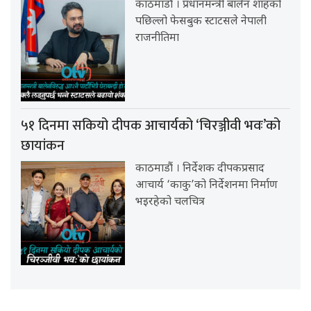
काठमाडौं । प्रधानमन्त्री बालेन शाहको
पछिल्लो फेसबुक स्टाटसले नेपाली
राजनीतिमा
५१ दिनमा सकियो दीपक आचार्यको ‘चिरञ्जीवी भवः’को
छायांकन
काठमाडौं । निर्देशक दीपकप्रसाद
आचार्य ‘काकु’को निर्देशनमा निर्माण
भइरहेको चलचित्र