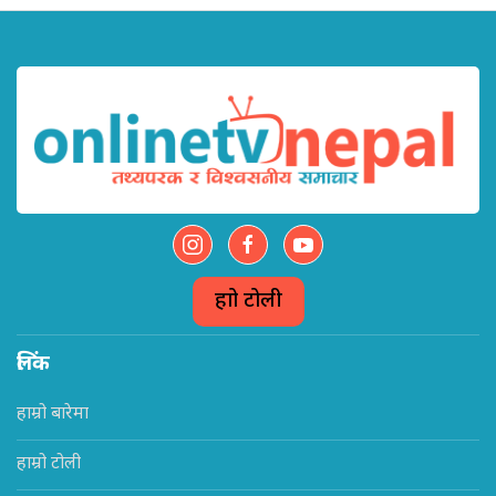
हाम्रो टोली
लिंक
हाम्रो बारेमा
हाम्रो टोली