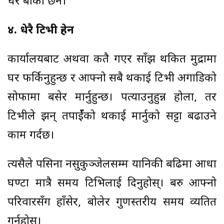
धेरै बाँकी छैन।
४. धेरै टिभी हेर्ने
कार्यालयबाट अथवा कतै गएर साँझ थकित मुद्रामा
घर फर्किनुहुन्छ र आफ्नो सबै थकाई टिभी अगाडिको
सोफामा बसेर मार्नुहुन्छ। पत्याउनुहुन्न होला, तर
टिभीले झन् तपाईँको थकाई मार्नुको सट्टा बढाउने
काम गर्दछ।
त्यसैले पसिना नसुकुञ्जेलसम्म यानिकी बढिमा आधा
घण्टा मात्रै समय टिभिलाई दिनुहोस्। बरु आफ्नो
परिवारसँग हाँसेर, बोलेर गुणस्तरीय समय व्यतित
गर्नुहोस्।