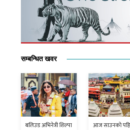
सम्बन्धित खवर
बलिउड अभिनेत्री शिल्पा
आज साउनको पह