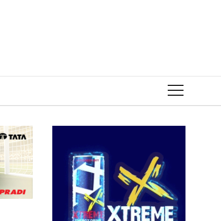
Event