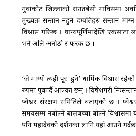
नुवाकोट जिल्लाको राउतबेसी गाविसमा अवस्थित
मुख्यतः सन्तान नहुने दम्पतिहरु सन्तान माग्
विश्वास गरिन्छ । धान्यपूर्णिमादेखि एकसाता ल
भने अलि अनोठो र फरक छ ।
‘जे माग्यो त्यही पूरा हुने’ धार्मिक विश्वास रहे
रुपमा पुकार्दै आएका छन् । विषेशगरी निःसन्ता
दुप्चेश्वर संरक्षण समितिले बताएको छ । दुप्चेश्
समयसम्म नबोल्ने बालबच्चा बोल्ने विश्वासम
पनि महादेवको दर्शनका लागि यहाँ आउने गर्दछन