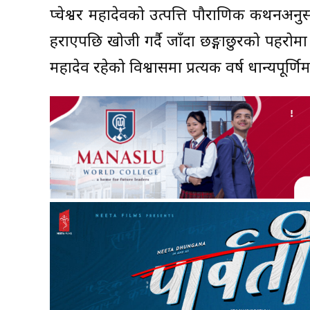
दुप्चेश्वर महादेवको उत्पत्ति पौराणिक कथनअ
हराएपछि खोजी गर्दै जाँदा छङ्गाछुरको पहरोमा 
महादेव रहेको विश्वासमा प्रत्यक वर्ष धान्यपूर