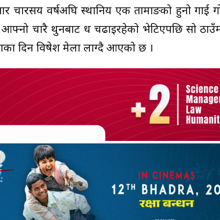
नुसार चारसय वर्षअघि स्थानिय एक तामाङको दुहुनो गाई 
आफ्नो चारै थुनबाट दुध चढाइरहेको भेटिएपछि सो ठाउँमा दु
्णिमाका दिन विषेश मेला लाग्दै आएको छ ।