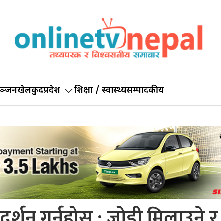
ञ्जन
खेलकुद
प्रदेश
शिक्षा / स्वास्थ्य
सम्पादकीय
 दर्शन गर्नुहोस : जोडी मिलाउने र