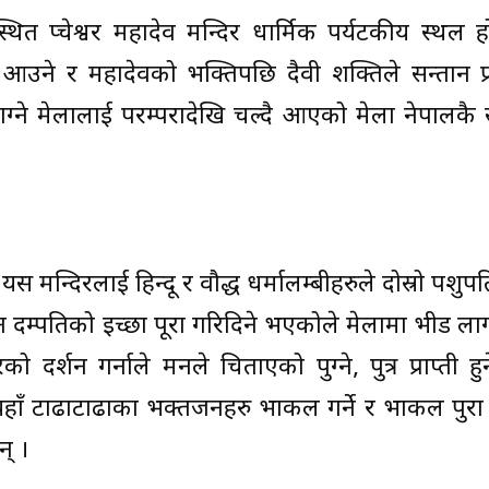
 दुप्चेश्वर महादेव मन्दिर धार्मिक पर्यटकीय स्थल ह
न आउने र महादेवको भक्तिपछि दैवी शक्तिले सन्तान प्रा
ाग्ने मेलालाई परम्परादेखि चल्दै आएको मेला नेपालकै स
को यस मन्दिरलाई हिन्दू र वौद्ध धर्मालम्बीहरुले दोस्रो पश
न दम्पतिको इच्छा पूरा गरिदिने भएकोले मेलामा भीड लाग्
वरको दर्शन गर्नाले मनले चिताएको पुग्ने, पुत्र प्राप्ती ह
ा यहाँ टाढाटाढाका भक्तजनहरु भाकल गर्ने र भाकल पु
् ।