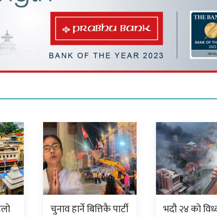
िलो
चुनाव हार्ने बित्तिकै पार्टी
भदौ २४ को विध्