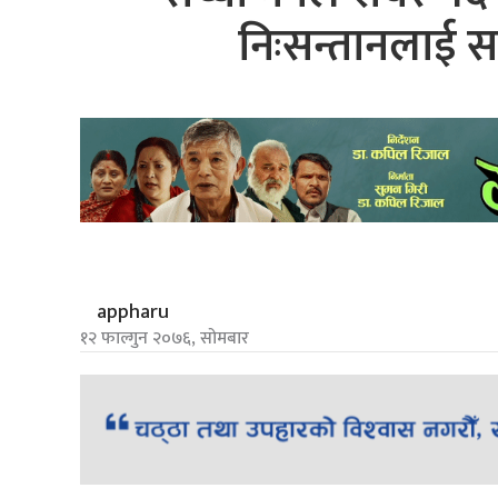
निःसन्तानलाई सन्
appharu
१२ फाल्गुन २०७६, सोमबार