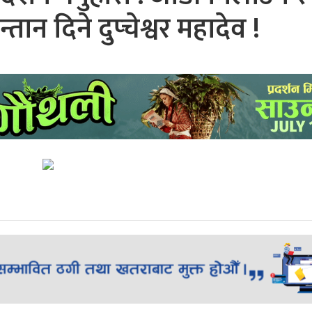
तान दिने दुप्चेश्वर महादेव !