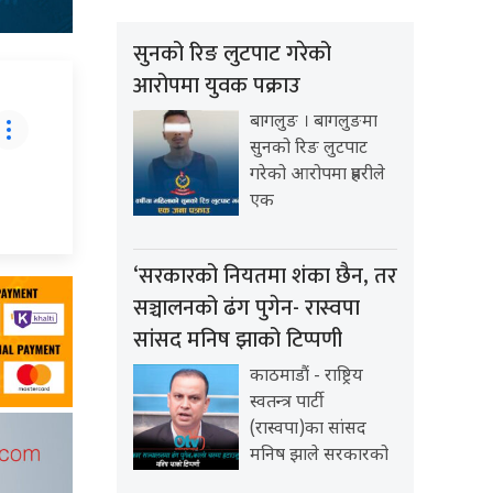
सुनको रिङ लुटपाट गरेको
आरोपमा युवक पक्राउ
बागलुङ । बागलुङमा
सुनको रिङ लुटपाट
गरेको आरोपमा प्रहरीले
एक
‘सरकारको नियतमा शंका छैन, तर
सञ्चालनको ढंग पुगेन- रास्वपा
सांसद मनिष झाको टिप्पणी
काठमाडौं - राष्ट्रिय
स्वतन्त्र पार्टी
(रास्वपा)का सांसद
मनिष झाले सरकारको