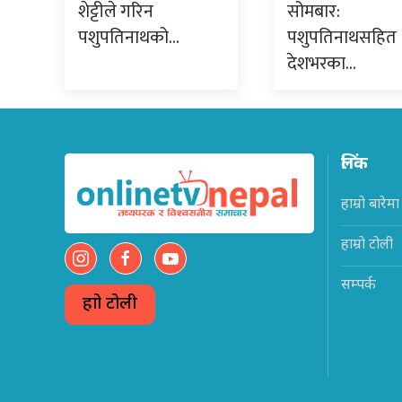
शेट्टीले गरिन
सोमबार:
पशुपतिनाथको…
पशुपतिनाथसहित
देशभरका…
लिंक
हाम्रो बारेमा
हाम्रो टोली
सम्पर्क
हाम्रो टोली