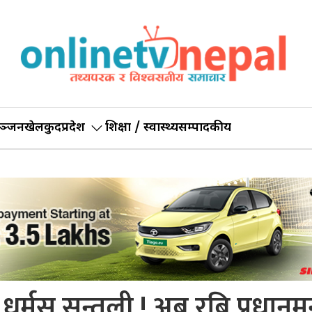
ञ्जन
खेलकुद
प्रदेश
शिक्षा / स्वास्थ्य
सम्पादकीय
ुर्मुस सुन्तली ! अब रबि प्रधानमन्त