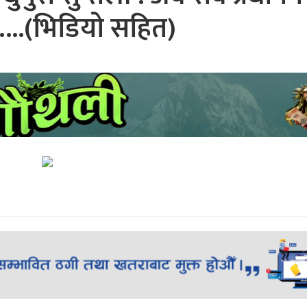
्छ…..(भिडियो सहित)