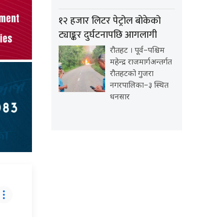
१२ हजार लिटर पेट्रोल बोकेको
ट्याङ्कर दुर्घटनापछि आगलागी
रौतहट । पूर्व–पश्चिम
महेन्द्र राजमार्गअन्तर्गत
रौतहटको गुजरा
नगरपालिका–३ स्थित
धनसार