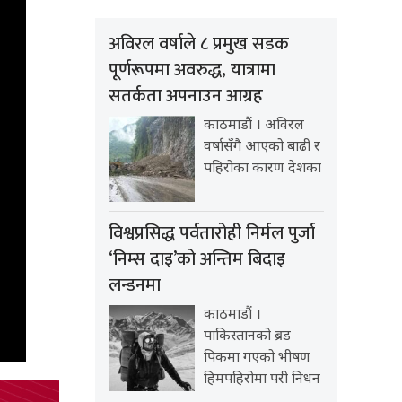
अविरल वर्षाले ८ प्रमुख सडक
पूर्णरूपमा अवरुद्ध, यात्रामा
सतर्कता अपनाउन आग्रह
काठमाडौं । अविरल
वर्षासँगै आएको बाढी र
पहिरोका कारण देशका
विश्वप्रसिद्ध पर्वतारोही निर्मल पुर्जा
‘निम्स दाइ’को अन्तिम बिदाइ
लन्डनमा
काठमाडौं ।
पाकिस्तानको ब्रड
पिकमा गएको भीषण
हिमपहिरोमा परी निधन