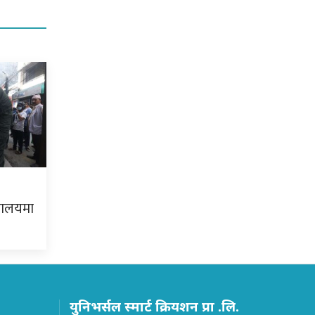
यालयमा
युनिभर्सल स्मार्ट क्रियशन प्रा .लि.