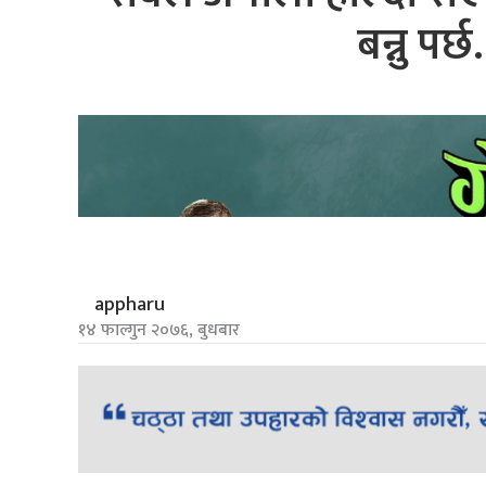
बन्नु पर
appharu
१४ फाल्गुन २०७६, बुधबार