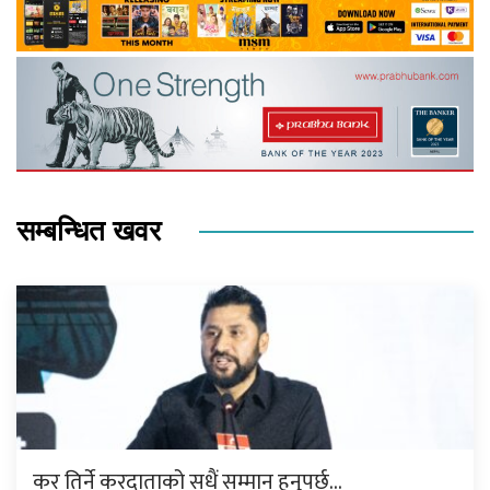
सम्बन्धित खवर
कर तिर्ने करदाताको सधैं सम्मान हुनुपर्छ…