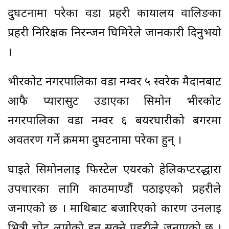
दुर्घटनामा परेका वडा प्रहरी कार्यालय वालिङका
प्रहरी निरिक्षक निरन्जन घिमिरेले जानकारी दिनुभयो
।
भीरकोट नगरपालिका वडा नम्वर ५ स्वरेक मैदानबाट
आफै प्यारासुट उडाएका सिमोन भीरकोट
नगरपालिका वडा नम्वर ६ बयरघारीको बगरमा
अवतरण गर्ने क्रममा दुर्घटनामा परेका हुन् ।
घाईते सिमोनलाई फिस्टेल एयरको हेलिकप्टरद्धारा
उपचारका लागि काठमाण्डौं पठाईएको प्रहरीले
जनाएको छ । माथिबाट बजारिएको कारण उनलाई
भित्री चोट लागेको हुन सक्ने प्रहरीले जनाएको छ ।