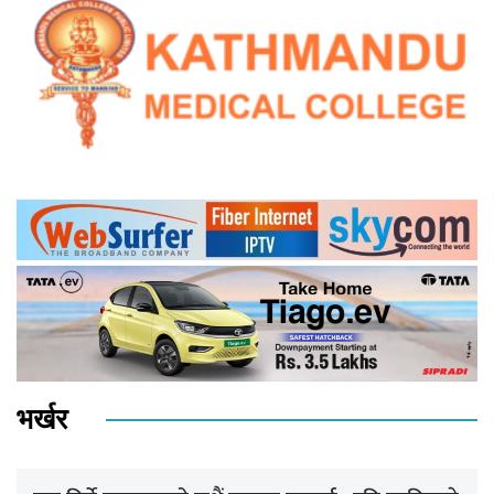
भर्खर