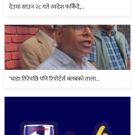
देउवा साउन २८ गते स्वदेश फर्किँदै,…
‘भाडा तिरेपछि पनि रिपोर्टर्स क्लबको ताला…