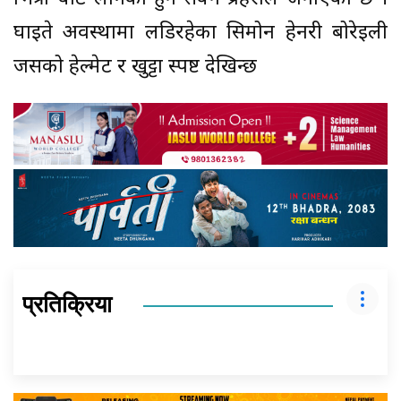
घाईते अवस्थामा लडिरहेका सिमोन हेनरी बोरेईली
जसको हेल्मेट र खुट्टा स्पष्ट देखिन्छ
प्रतिक्रिया