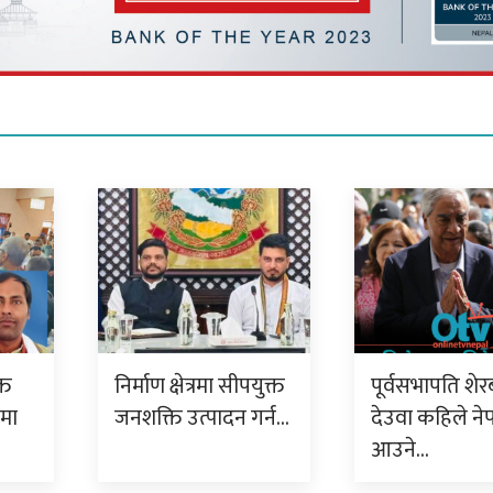
्त
निर्माण क्षेत्रमा सीपयुक्त
पूर्वसभापति शेर
ममा
जनशक्ति उत्पादन गर्न…
देउवा कहिले ने
आउने…