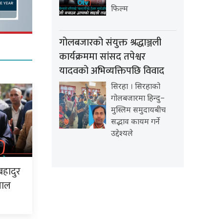
फिल्म
गोलबजारको संयुक्त श्रद्धाञ्जली
कार्यक्रममा सांसद तपेश्वर
यादवको अभिव्यक्तिपछि विवाद
सिरहा । सिरहाको
गोलबजारमा हिन्दु–
मुस्लिम समुदायबीच
सद्भाव कायम गर्ने
उद्देश्यले
बहादुर
पाल