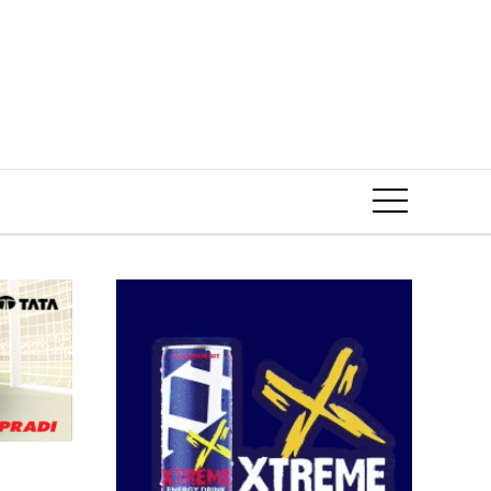
Event