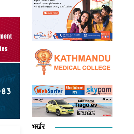
भर्खर