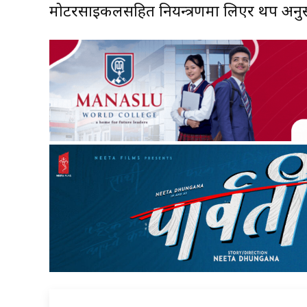
मोटरसाइकलसहित नियन्त्रणमा लिएर थप अनुसन