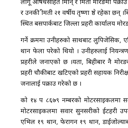
लागू औषधसहित श्रीमान् र श्रीमती मोरङमा पक्राउ 
र उनकी श्रीमती २१ वर्षीय तृष्णा श्रेष्ठ रहेक
स्थित बसपार्कबाट जिल्ला प्रहरी कार्यालय 
गर्ने क्रममा उनीहरुको साथबाट लुपिजेसिक
थान फेला परेको थियो । उनीहरुलाई नियन्त्र
प्रहरीले जनाएको छ ।यता, बिहीबार नै मोर
प्रहरी चौकीबाट खटिएको प्रहरी सहायक निरीक
जनालाई पक्राउ गरेको छ ।
को १४ प ८६७९ नम्बरको मोटरसाइकलमा सवार ह
मोटरसाइकलमा सवार सुनसरीको ईटहरी उपम
एभिल १९ थान, फेरागन १९ थान, डाईजोल्याब