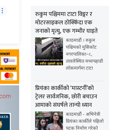
रुकुम पश्चिममा टाटा विङ्गर र
मोटरसाइकल ठोक्किँदा एक
जनाको मृत्यु, एक गम्भीर घाइते
काठमाडौं । रुकुम
पश्चिमको मुसिकोट
नगरपालिका–८,
तावलेस्थित मध्यपहाडी
लोकमार्गमा टाटा
प्रियंका कार्कीको ‘मास्टर्नी’को
ट्रेलर सार्वजनिक, छोरी बचाउन
आमाको संघर्षले तान्यो ध्यान
काठमाडौं - अभिनेत्री
प्रियंका कार्कीले पहिलो
पटक निर्माण गरेको