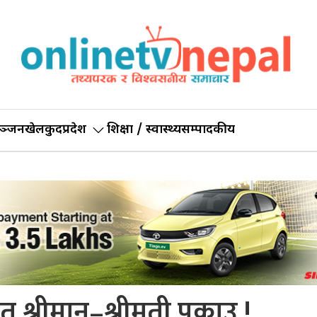
ञ्जन
खेलकुद
प्रदेश
शिक्षा / स्वास्थ्य
सम्पादकीय
्रीमान्–श्रीमती पक्राउ !