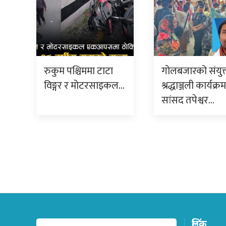
रुकुम पश्चिममा टाटा
गोलबजारको संयुक
विङ्गर र मोटरसाइकल…
श्रद्धाञ्जली कार्यक्र
सांसद तपेश्वर…
लिंक