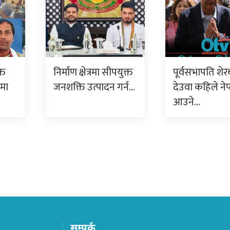
्त
निर्माण क्षेत्रमा सीपयुक्त
पूर्वसभापति शेर
ममा
जनशक्ति उत्पादन गर्न…
देउवा कहिले ने
आउने…
सम्पर्क