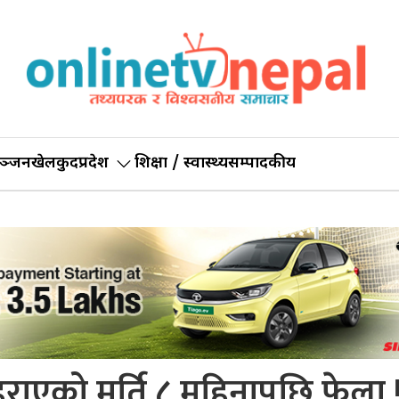
ञ्जन
खेलकुद
प्रदेश
शिक्षा / स्वास्थ्य
सम्पादकीय
राएको मूर्ति ८ महिनापछि फेला 