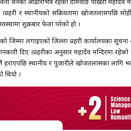
िम्रेनी वनको ओढारभित्र रहेको दोमवाङ पोखरी महादेव म
 ।प्रहरी र स्थानीयको सक्रियतामा खोजतलासपछि सोह
वस्थामा शुक्रबार फेला परेको हो ।
माको जिम्मा लगाइएको जिल्ला प्रहरी कार्यालयका सूचन
जानकारी दिए ।प्रहरीका अनुसार महादेव मन्दिरमा रहेक
्ति हराएपछि स्थानीय र पुजारीले खोजतलासका लागि भ
ो थियो ।