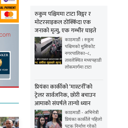
रुकुम पश्चिममा टाटा विङ्गर र
मोटरसाइकल ठोक्किँदा एक
जनाको मृत्यु, एक गम्भीर घाइते
काठमाडौं । रुकुम
पश्चिमको मुसिकोट
नगरपालिका–८,
तावलेस्थित मध्यपहाडी
लोकमार्गमा टाटा
प्रियंका कार्कीको ‘मास्टर्नी’को
ट्रेलर सार्वजनिक, छोरी बचाउन
आमाको संघर्षले तान्यो ध्यान
काठमाडौं - अभिनेत्री
प्रियंका कार्कीले पहिलो
पटक निर्माण गरेको