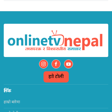
हाम्रो टोली
लिंक
हाम्रो बारेमा