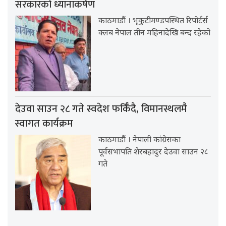
सरकारको ध्यानाकर्षण
काठमाडौं । भृकुटीमण्डपस्थित रिपोर्टर्स
क्लब नेपाल तीन महिनादेखि बन्द रहेको
देउवा साउन २८ गते स्वदेश फर्किँदै, विमानस्थलमै
स्वागत कार्यक्रम
काठमाडौं । नेपाली कांग्रेसका
पूर्वसभापति शेरबहादुर देउवा साउन २८
गते