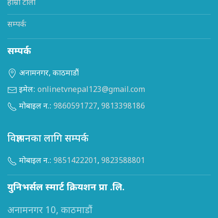
हाम्रो टोली
सम्पर्क
सम्पर्क
अनामनगर, काठमाडौं
इमेल:
onlinetvnepal123@gmail.com
मोबाइल न.:
9860591727
,
9813398186
विज्ञापनका लागि सम्पर्क
मोबाइल न.:
9851422201
,
9823588801
युनिभर्सल स्मार्ट क्रियशन प्रा .लि.
अनामनगर 10, काठमाडौं