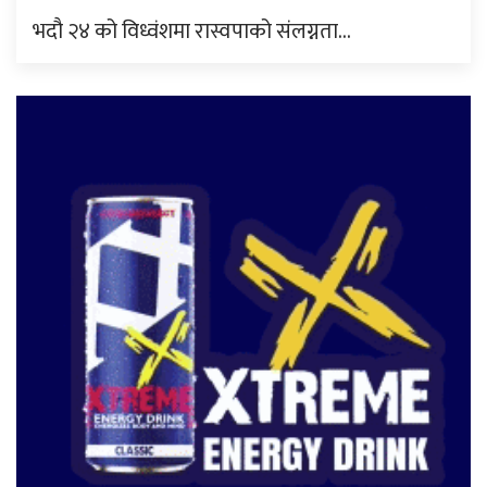
भदौ २४ को विध्वंशमा रास्वपाको संलग्नता…