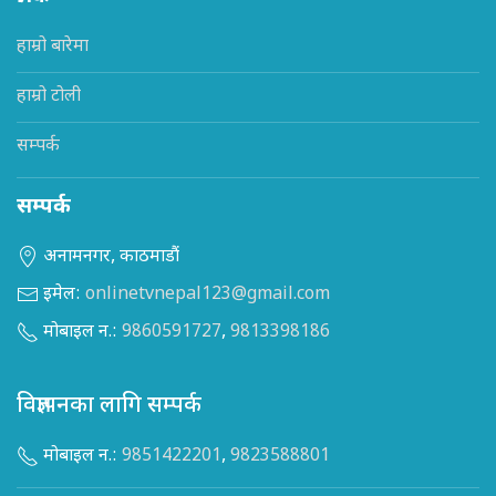
हाम्रो बारेमा
हाम्रो टोली
सम्पर्क
सम्पर्क
अनामनगर, काठमाडौं
इमेल:
onlinetvnepal123@gmail.com
मोबाइल न.:
9860591727
,
9813398186
विज्ञापनका लागि सम्पर्क
मोबाइल न.:
9851422201
,
9823588801