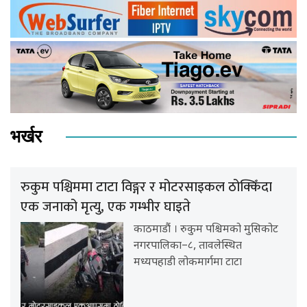
भर्खर
रुकुम पश्चिममा टाटा विङ्गर र मोटरसाइकल ठोक्किँदा
एक जनाको मृत्यु, एक गम्भीर घाइते
काठमाडौं । रुकुम पश्चिमको मुसिकोट
नगरपालिका–८, तावलेस्थित
मध्यपहाडी लोकमार्गमा टाटा