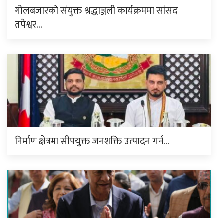
गोलबजारको संयुक्त श्रद्धाञ्जली कार्यक्रममा सांसद
तपेश्वर…
निर्माण क्षेत्रमा सीपयुक्त जनशक्ति उत्पादन गर्न…