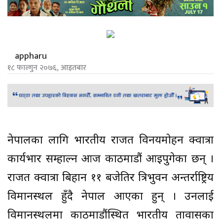
appharu
१८ फाल्गुन २०७६, आइतबार
नेपालका लागि भारतीय राजदूत विनयमोहन क्वात्रा
कार्यभार सम्हाल्न आज काठमाडौं आइपुगेका छन् ।
राजदूत क्वात्रा बिहान ११ बजेतिर त्रिभुवन अन्तर्राष्ट्रिय
विमानस्थल हुँदै नेपाल आएका हुन् । उनलाई
विमानस्थलमा काठमाडौंस्थित भारतीय दूतावासका