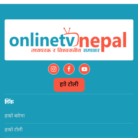
हाम्रो टोली
लिंक
हाम्रो बारेमा
हाम्रो टोली