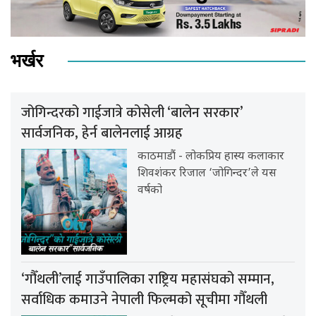
भर्खर
जोगिन्दरको गाईजात्रे कोसेली ‘बालेन सरकार’
सार्वजनिक, हेर्न बालेनलाई आग्रह
काठमाडौं - लोकप्रिय हास्य कलाकार
शिवशंकर रिजाल ‘जोगिन्दर’ले यस
वर्षको
‘गौँथली’लाई गाउँपालिका राष्ट्रिय महासंघको सम्मान,
सर्वाधिक कमाउने नेपाली फिल्मको सूचीमा गौँथली