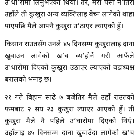
उ’धा’रोमा लिनुभएको थियो। तर, मेरो पैसा न’तिरी
उहाँले ती कुखुरा अन्य व्यक्तिलाई बेच्न लागेको थाहा
पाएपछि मैले आफ्नै कुखुरा उ’ठाएर ल्याएको हुँ।
किसान राउतसँग उनले ४५ दिनसम्म कुखुरालाई दाना
खुवाउन लागेको ख’र्च व्य’होर्ने गरी आफैंले
उ’धारोमा दिएको कुखुरा उठाएर ल्याएको वडाध्यक्ष
बरालको भनाइ छ।
२१ गते बिहान साढे ७ बजेतिर मैले उहाँ राउतको
फर्मबाट २ सय २३ कुखुरा ल्याएर आएको हुँ। ती
कुखुरा मैले नै पहिले उ’धारोमा दिएको थिएँ।
उहाँलाई ४५ दिनसम्म दाना खुवाउँदा लागेको ख’र्च