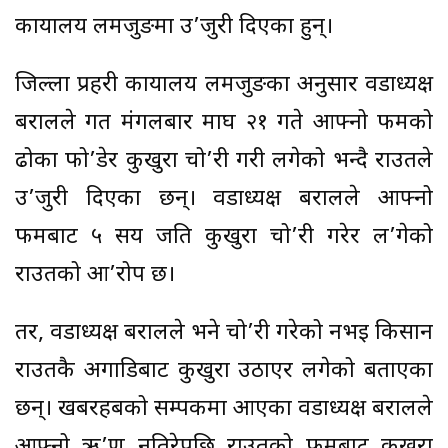
कार्यालय लमजुङमा उ’जुरी दिएका हुन्।
जिल्ला प्रहरी कार्यालय लमजुङका अनुसार वडाध्यक्ष
बरालले गत मंगलबार माघ २१ गते आफ्नो फर्मको
ढोका फो’डेर कुखुरा चो’री गरी लगेको भन्दै राउतले
उ’जुरी दिएका छन्। वडाध्यक्ष बरालले आफ्नो
फर्मबाट ५ सय जति कुखुरा चो’री गरेर ल’गेको
राउतको आ’रोप छ।
तर, वडाध्यक्ष बरालले भने चो’री गरेको नभइ किसान
राउतकै अगाडिबाट कुखुरा उठाएर लगेको बताएका
छन्। खबरहबको सम्पर्कमा आएका वडाध्यक्ष बरालले
आफ्नो ऋ’ण नतिरेपछि राउतको फर्मबाट कुखुरा