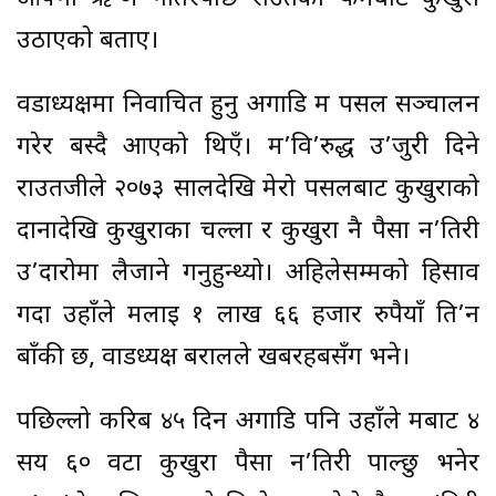
उठाएको बताए।
वडाध्यक्षमा निर्वाचित हुनु अगाडि म पसल सञ्चालन
गरेर बस्दै आएको थिएँ। म’वि’रुद्ध उ’जुरी दिने
राउतजीले २०७३ सालदेखि मेरो पसलबाट कुखुराको
दानादेखि कुखुराका चल्ला र कुखुरा नै पैसा न’तिरी
उ’दारोमा लैजाने गर्नुहुन्थ्यो। अहिलेसम्मको हिसाव
गर्दा उहाँले मलाई १ लाख ६६ हजार रुपैयाँ ति’र्न
बाँकी छ, वाडध्यक्ष बरालले खबरहबसँग भने।
पछिल्लो करिब ४५ दिन अगाडि पनि उहाँले मबाट ४
सय ६० वटा कुखुरा पैसा न’तिरी पाल्छु भनेर