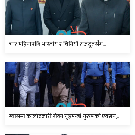
चार महिनापछि भारतीय र चिनियाँ राजदूतसँग…
ग्यासमा कालोबजारी रोक्न गृहमन्त्री गुरुङको एक्सन,…