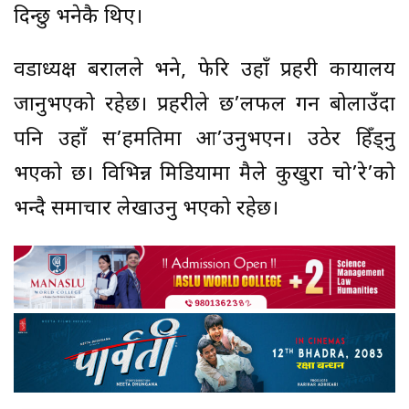
दिन्छु भनेकै थिए।
वडाध्यक्ष बरालले भने, फेरि उहाँ प्रहरी कार्यालय
जानुभएको रहेछ। प्रहरीले छ’लफल गर्न बोलाउँदा
पनि उहाँ स’हमतिमा आ’उनुभएन। उठेर हिँड्नु
भएको छ। विभिन्न मिडियामा मैले कुखुरा चो’रे’को
भन्दै समाचार लेखाउनु भएको रहेछ।