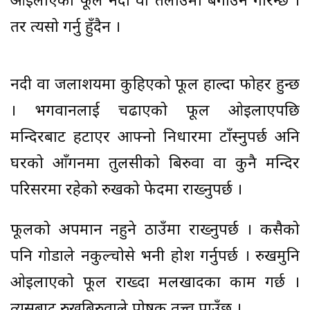
ओइलाएको फूल नदी वा तलाउमा बगाउने गरिन्छ ।
तर त्यसो गर्नु हुँदैन ।
नदी वा जलाशयमा कुहिएको फूल हाल्दा फोहर हुन्छ
। भगवानलाई चढाएको फूल ओइलाएपछि
मन्दिरबाट हटाएर आफ्नो निधारमा टाँस्नुपर्छ अनि
घरको आँगनमा तुलसीको बिरुवा वा कुनै मन्दिर
परिसरमा रहेको रुखको फेदमा राख्नुपर्छ ।
फूलको अपमान नहुने ठाउँमा राख्नुपर्छ । कसैको
पनि गोडाले नकुल्चोसे भनी होश गर्नुपर्छ । रुखमुनि
ओइलाएको फूल राख्दा मलखादका काम गर्छ ।
त्यसबाट रुखबिरुवाले पोषक तत्त्व पाउँछ ।