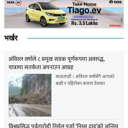
भर्खर
अविरल वर्षाले ८ प्रमुख सडक पूर्णरूपमा अवरुद्ध,
यात्रामा सतर्कता अपनाउन आग्रह
काठमाडौं । अविरल वर्षासँगै आएको
बाढी र पहिरोका कारण देशका
विश्वप्रसिद्ध पर्वतारोही निर्मल पुर्जा ‘निम्स दाइ’को अन्तिम