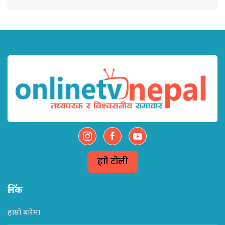
हाम्रो टोली
लिंक
हाम्रो बारेमा