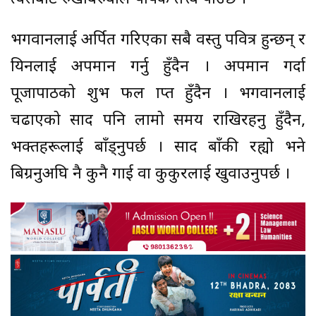
भगवानलाई अर्पित गरिएका सबै वस्तु पवित्र हुन्छन् र
यिनलाई अपमान गर्नु हुँदैन । अपमान गर्दा
पूजापाठको शुभ फल प्राप्त हुँदैन । भगवानलाई
चढाएको प्रसाद पनि लामो समय राखिरहनु हुँदैन,
भक्तहरूलाई बाँड्नुपर्छ । प्रसाद बाँकी रह्यो भने
बिग्रनुअघि नै कुनै गाई वा कुकुरलाई खुवाउनुपर्छ ।