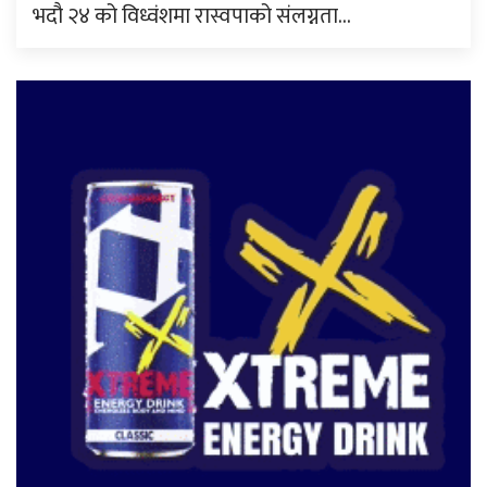
भदौ २४ को विध्वंशमा रास्वपाको संलग्नता…