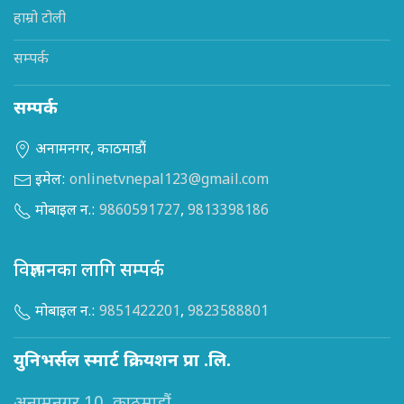
हाम्रो टोली
सम्पर्क
सम्पर्क
अनामनगर, काठमाडौं
इमेल:
onlinetvnepal123@gmail.com
मोबाइल न.:
9860591727
,
9813398186
विज्ञापनका लागि सम्पर्क
मोबाइल न.:
9851422201
,
9823588801
युनिभर्सल स्मार्ट क्रियशन प्रा .लि.