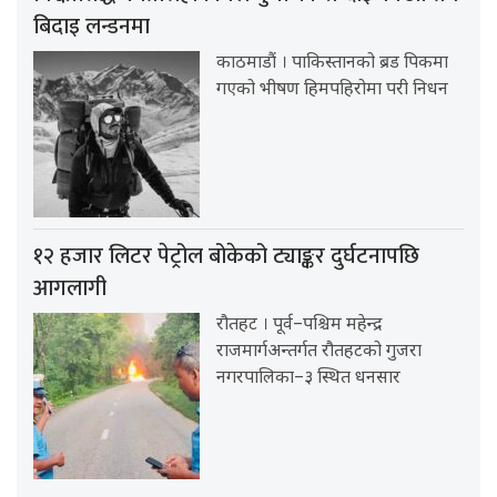
बिदाइ लन्डनमा
काठमाडौं । पाकिस्तानको ब्रड पिकमा
गएको भीषण हिमपहिरोमा परी निधन
१२ हजार लिटर पेट्रोल बोकेको ट्याङ्कर दुर्घटनापछि
आगलागी
रौतहट । पूर्व–पश्चिम महेन्द्र
राजमार्गअन्तर्गत रौतहटको गुजरा
नगरपालिका–३ स्थित धनसार