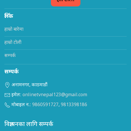
लिंक
हाम्रो बारेमा
हाम्रो टोली
सम्पर्क
सम्पर्क
अनामनगर, काठमाडौं
इमेल:
onlinetvnepal123@gmail.com
मोबाइल न.:
9860591727
,
9813398186
विज्ञापनका लागि सम्पर्क