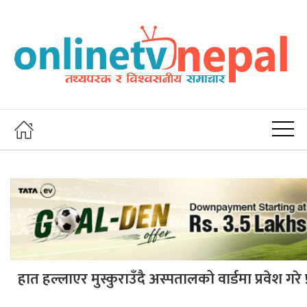
हात हल्लाएर मुस्कुराउँदै अस्पतालको वार्डमा प्रवेश गरे प