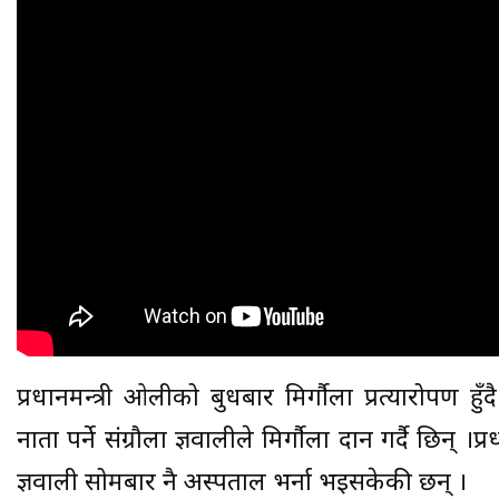
प्रधानमन्त्री ओलीको बुधबार मिर्गौला प्रत्यारोपण हुँ
नाता पर्ने संग्रौला ज्ञवालीले मिर्गौला दान गर्दै छिन् ।प
ज्ञवाली सोमबार नै अस्पताल भर्ना भइसकेकी छन् ।