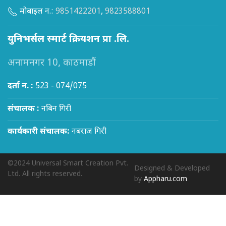
मोबाइल न.:
9851422201
,
9823588801
युनिभर्सल स्मार्ट क्रियशन प्रा .लि.
अनामनगर 10, काठमाडौं
दर्ता न. :
523 - 074/075
संचालक :
नबिन गिरी
कार्यकारी संचालक:
नबराज गिरी
©2024 Universal Smart Creation Pvt.
Designed & Developed
Ltd. All rights reserved.
by
Appharu.com