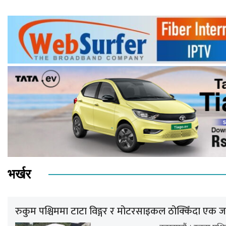
भर्खर
रुकुम पश्चिममा टाटा विङ्गर र मोटरसाइकल ठोक्किँदा एक जन