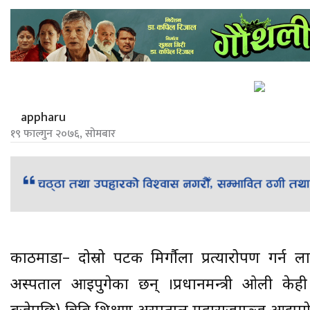
appharu
१९ फाल्गुन २०७६, सोमबार
काठमाडौं– दोस्रो पटक मिर्गौला प्रत्यारोपण गर्न ला
अस्पताल आइपुगेका छन् ।प्रधानमन्त्री ओली केह