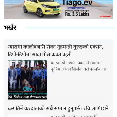
भर्खर
ग्यासमा कालोबजारी रोक्न गृहमन्त्री गुरुङको एक्सन,
डिपो-डिपोमा सादा पोसाकका प्रहरी
काठमाडौं - खाना पकाउने ग्यासमा
कृत्रिम अभाव सिर्जना गरी कालोबजारी
कर तिर्ने करदाताको सधैं सम्मान हुनुपर्छ : रवि लामिछाने