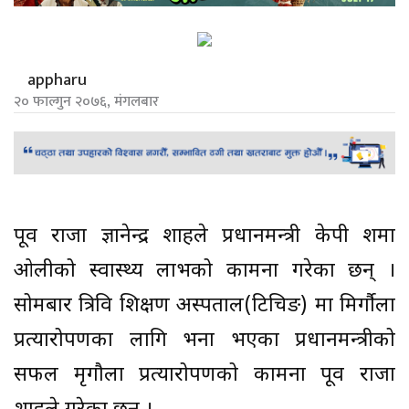
appharu
२० फाल्गुन २०७६, मंगलबार
पूर्व राजा ज्ञानेन्द्र शाहले प्रधानमन्त्री केपी शर्मा
ओलीको स्वास्थ्य लाभको कामना गरेका छन् ।
सोमबार त्रिवि शिक्षण अस्पताल(टिचिङ) मा मिर्गौला
प्रत्यारोपणका लागि भर्ना भएका प्रधानमन्त्रीको
सफल मृगौला प्रत्यारोपणको कामना पूर्व राजा