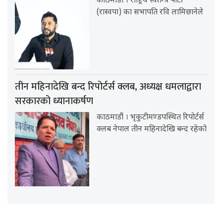
काठमाडौं । राष्ट्रिय स्वतन्त्र पार्टी
(रास्वपा) का सभापति रवि लामिछानेले
तीन महिनादेखि बन्द रिपोर्टर्स क्लब, अध्यक्ष धमलाद्वारा
सरकारको ध्यानाकर्षण
काठमाडौं । भृकुटीमण्डपस्थित रिपोर्टर्स
क्लब नेपाल तीन महिनादेखि बन्द रहेको