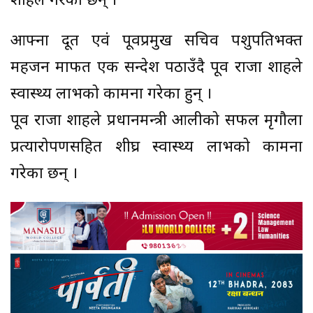
शाहले गरेका छन् ।
आफ्ना दूत एवं पूर्वप्रमुख सचिव पशुपतिभक्त
महर्जन मार्फत एक सन्देश पठाउँदै पूर्व राजा शाहले
स्वास्थ्य लाभको कामना गरेका हुन् ।
पूर्व राजा शाहले प्रधानमन्त्री आलीको सफल मृगौला
प्रत्यारोपणसहित शीघ्र स्वास्थ्य लाभको कामना
गरेका छन् ।