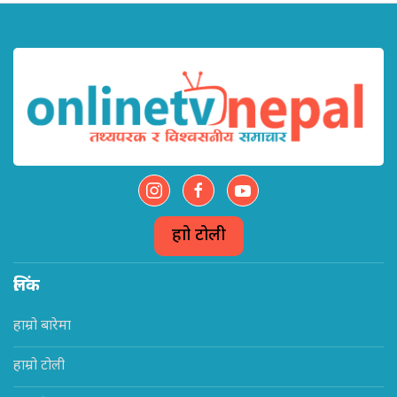
हाम्रो टोली
लिंक
हाम्रो बारेमा
हाम्रो टोली