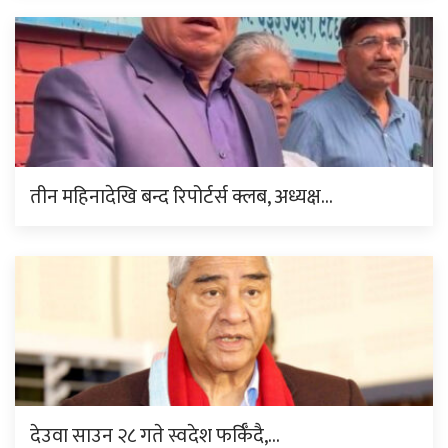
तीन महिनादेखि बन्द रिपोर्टर्स क्लब, अध्यक्ष…
देउवा साउन २८ गते स्वदेश फर्किँदै,…