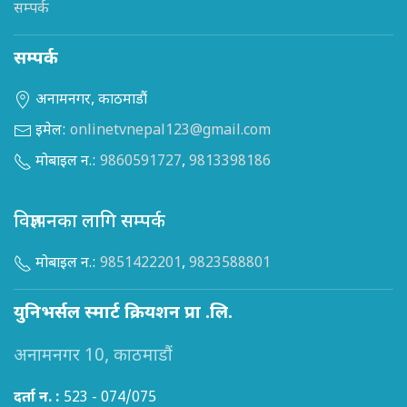
सम्पर्क
सम्पर्क
अनामनगर, काठमाडौं
इमेल:
onlinetvnepal123@gmail.com
मोबाइल न.:
9860591727
,
9813398186
विज्ञापनका लागि सम्पर्क
मोबाइल न.:
9851422201
,
9823588801
युनिभर्सल स्मार्ट क्रियशन प्रा .लि.
अनामनगर 10, काठमाडौं
दर्ता न. :
523 - 074/075