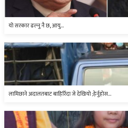
यो सरकार ढल्नु नै छ, आयु…
लामिछाने अदालतबाट बाहिरिँदा जे देखियो ;हेर्नुहोस…