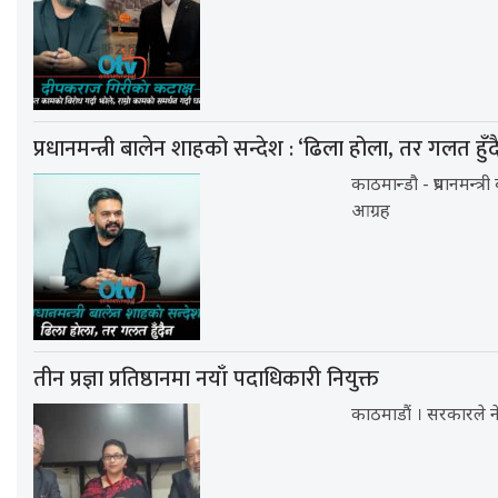
प्रधानमन्त्री बालेन शाहको सन्देश : ‘ढिला होला, तर गलत हुँद
काठमान्डौ - प्रधानमन्त्
आग्रह
तीन प्रज्ञा प्रतिष्ठानमा नयाँ पदाधिकारी नियुक्त
काठमाडौं । सरकारले नेपाल प