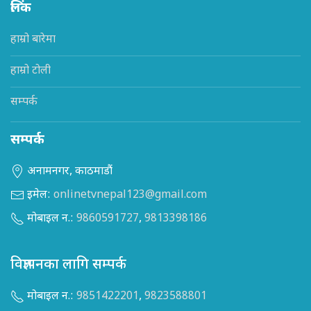
लिंक
हाम्रो बारेमा
हाम्रो टोली
सम्पर्क
सम्पर्क
अनामनगर, काठमाडौं
इमेल:
onlinetvnepal123@gmail.com
मोबाइल न.:
9860591727
,
9813398186
विज्ञापनका लागि सम्पर्क
मोबाइल न.:
9851422201
,
9823588801