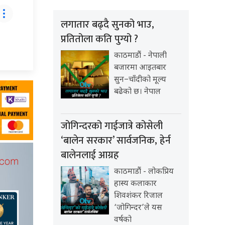
लगातार बढ्दै सुनको भाउ,
प्रतितोला कति पुग्यो ?
काठमाडौं - नेपाली
बजारमा आइतबार
सुन–चाँदीको मूल्य
बढेको छ। नेपाल
जोगिन्दरको गाईजात्रे कोसेली
‘बालेन सरकार’ सार्वजनिक, हेर्न
बालेनलाई आग्रह
काठमाडौं - लोकप्रिय
हास्य कलाकार
शिवशंकर रिजाल
‘जोगिन्दर’ले यस
वर्षको