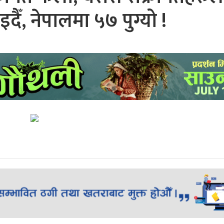
दैँ, नेपालमा ५७ पुग्यो !