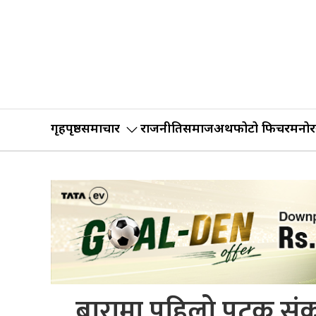
गृहपृष्ठ
समाचार
राजनीति
समाज
अर्थ
फोटो फिचर
मनोर
बारामा पहिलो पटक संक्