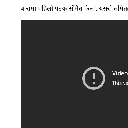
बारामा पहिलो पटक संक्रमित फेला, यसरी संक्रमित