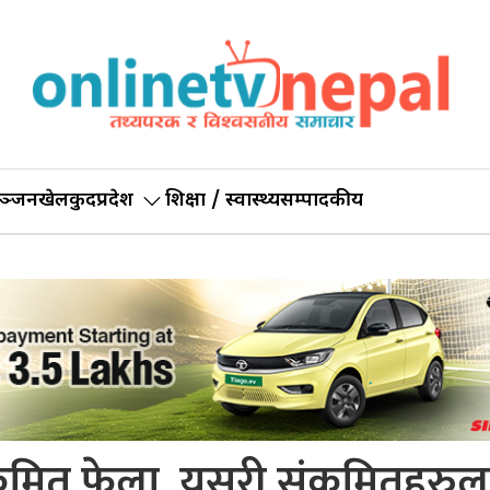
ञ्जन
खेलकुद
प्रदेश
शिक्षा / स्वास्थ्य
सम्पादकीय
रमित फेला, यसरी संक्रमितहरुल