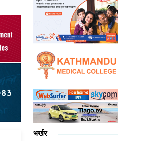
भर्खर