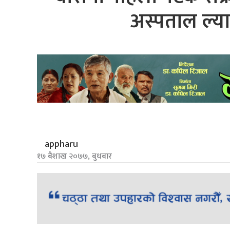
अस्पताल ल्याइ
appharu
१७ बैशाख २०७७, बुधबार