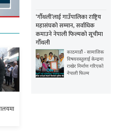
‘गौँथली’लाई गाउँपालिका राष्ट्रिय
महासंघको सम्मान, सर्वाधिक
कमाउने नेपाली फिल्मको सूचीमा
गौँथली
काठमाडौं - सामाजिक
विषयवस्तुलाई केन्द्रमा
राखेर निर्माण गरिएको
नेपाली फिल्म
यालयमा