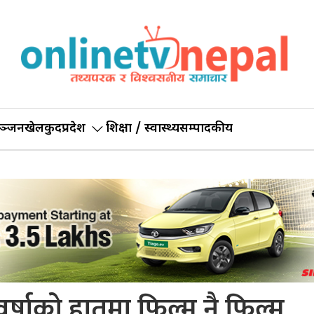
ञ्जन
खेलकुद
प्रदेश
शिक्षा / स्वास्थ्य
सम्पादकीय
्षाको हातमा फिल्म नै फिल्म