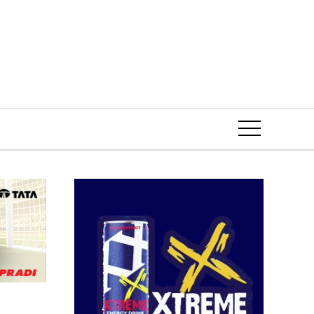
Event