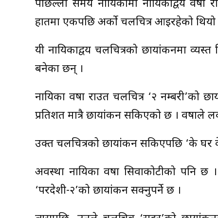
पछिल्लो समय नायिकामा नायिकाद्वय वर्षा रा
हातमा एकपछि अर्को चलचित्र आइरहेको थियो 
यी नायिकाद्वय चलचित्रको छायांकनमा व्यस्त
बनेका छन् ।
नायिका वर्षा राउत चलचित्र ‘२ नम्बरी’को छ
प्रतिशत मात्रै छायांकन सकिएको छ । वर्षाले
उक्त चलचित्रको छायांकन सकिएपछि ‘के घर के डे
अवस्था नायिका वर्षा सिवाकोटीको पनि छ ।
‘परदेशी-२’को छायांकन सक्नुपर्ने छ ।