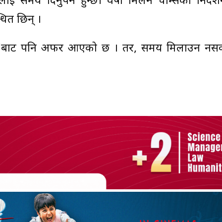
ई समय दिनुपर्ने हुन्छ। वर्षा मिलन चाम्सको निर्देश
धित छिन् ।
 ल-६’बाट पनि अफर आएको छ । तर, समय मिलाउन नसक्