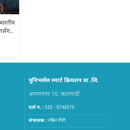
भारतीय
ूतसँग…
युनिभर्सल स्मार्ट क्रियशन प्रा .लि.
अनामनगर 10, काठमाडौं
दर्ता न. :
523 - 074/075
संचालक :
नबिन गिरी