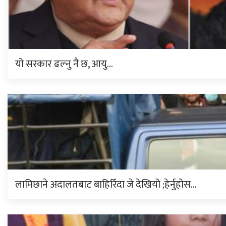
यो सरकार ढल्नु नै छ, आयु…
लामिछाने अदालतबाट बाहिरिँदा जे देखियो ;हेर्नुहोस…