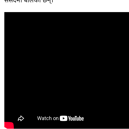
संसदमा बोलेका छन्।