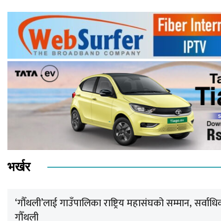
भर्खर
‘गौँथली’लाई गाउँपालिका राष्ट्रिय महासंघको सम्मान, सर्वा
गौँथली