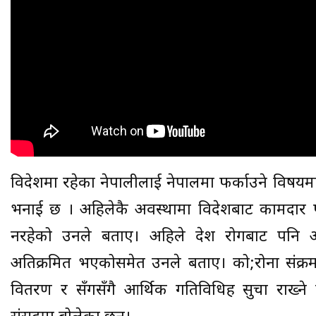
विदेशमा रहेका नेपालीलाई नेपालमा फर्काउने विषयम
भनाई छ । अहिलेकै अवस्थामा विदेशबाट कामदार फ
नरहेको उनले बताए। अहिले देश रोगबाट पनि अ
अतिक्रमित भएकोसमेत उनले बताए। को;रोना संक्र
वितरण र सँगसँगै आर्थिक गतिविधिहरु सुचारु राख्ने