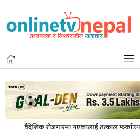
वैदेशिक रोजगारमा गएकालाई तत्काल फर्काउन सक