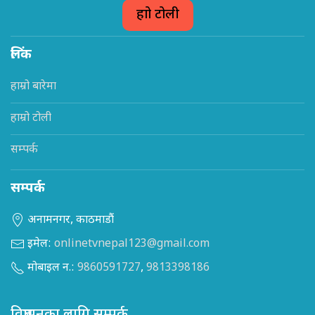
हाम्रो टोली
लिंक
हाम्रो बारेमा
हाम्रो टोली
सम्पर्क
सम्पर्क
अनामनगर, काठमाडौं
इमेल:
onlinetvnepal123@gmail.com
मोबाइल न.:
9860591727
,
9813398186