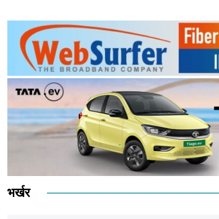
भर्खर