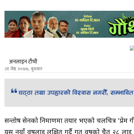
अनलाइन टीभी
२१ जेष्ठ २०७७, बुधबार
सन्तोष सेनको निर्माणमा तयार भएको चलचित्र ‘प्रेम गी
यस नयाँ वर्षलाई लक्षित गर्दै गत वर्षको चैत २८ 