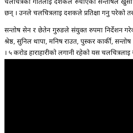
चलचित्रको गीतलाई दर्शकले रुचाएको सन्तोषले खुसी 
छन् । उनले चलचित्रलाई दर्शकले प्रतिक्षा गर्नु परेको 
सन्तोष सेन र छेतेन गुरुङले संयुक्त रुपमा निर्देशन गर
श्रेष्ठ, सुनिल थापा, मनिष राउत, पुस्कर कार्की, सन्
। ५ करोड हाराहारीको लगानी रहेको यस चलचित्रलाई राज