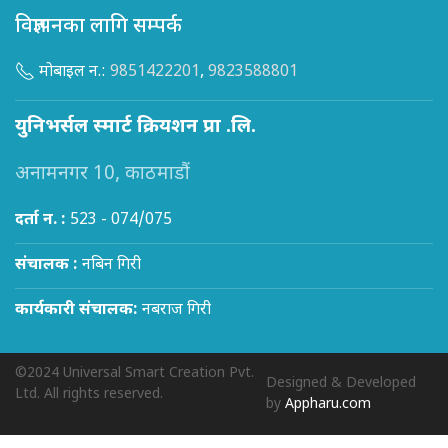
विज्ञापनका लागि सम्पर्क
मोबाइल न.:
9851422201
,
9823588801
युनिभर्सल स्मार्ट क्रियशन प्रा .लि.
अनामनगर 10, काठमाडौं
दर्ता न. :
523 - 074/075
संचालक :
नबिन गिरी
कार्यकारी संचालक:
नबराज गिरी
©2024 Universal Smart Creation Pvt.
Designed & Developed
Ltd. All rights reserved.
by
Appharu.com