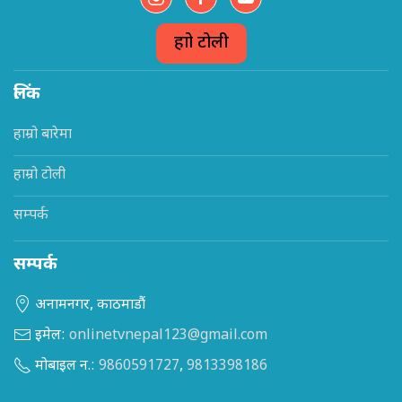
हाम्रो टोली
लिंक
हाम्रो बारेमा
हाम्रो टोली
सम्पर्क
सम्पर्क
अनामनगर, काठमाडौं
इमेल:
onlinetvnepal123@gmail.com
मोबाइल न.:
9860591727
,
9813398186