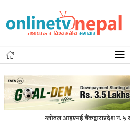
ग्लोबल आइएमई बैंकद्वाराप्रदेश नं.