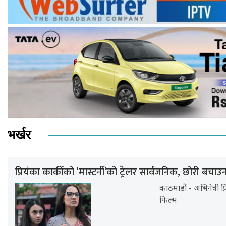
भर्खर
प्रियंका कार्कीको ‘मास्टर्नी’को ट्रेलर सार्वजनिक, छोरी बचाउ
काठमाडौं - अभिनेत्री प
फिल्म