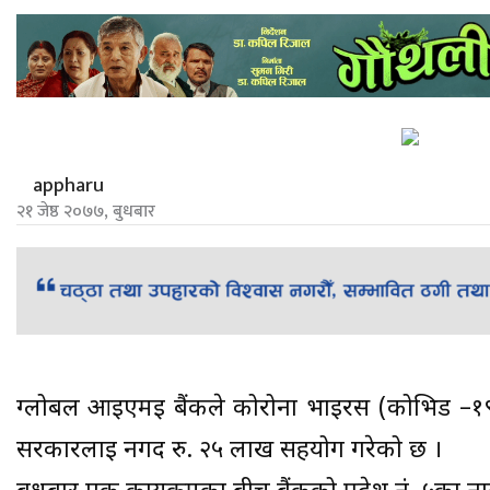
appharu
२१ जेष्ठ २०७७, बुधबार
ग्लोबल आइएमई बैंकले कोरोना भाईरस (कोभिड –१९) 
सरकारलाई नगद रु. २५ लाख सहयोग गरेको छ ।