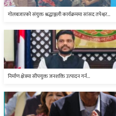
गोलबजारको संयुक्त श्रद्धाञ्जली कार्यक्रममा सांसद तपेश्वर…
निर्माण क्षेत्रमा सीपयुक्त जनशक्ति उत्पादन गर्न…