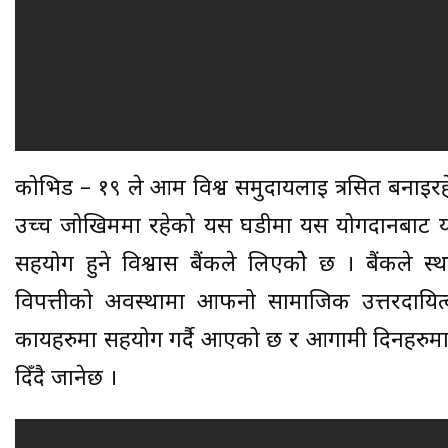
कोभिड – १९ ले आम विश्व समुदायलाई त्रसित बनाइरह
उच्च जोखिममा रहेको यस घडीमा यस योगदानबाट यो भ
सहयोग हुने विश्वास बैंकले लिएकोे छ । बैंकले स
विपत्तीको अवस्थामा आफनो सामाजिक उत्तरदायित्व
कार्यहरुमा सहयोग गर्दै आएको छ र आगामी दिनहरुमा
दिँदै जानेछ ।