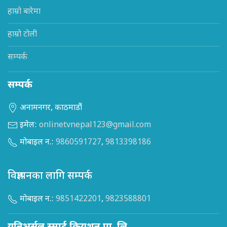
हाम्रो बारेमा
हाम्रो टोली
सम्पर्क
सम्पर्क
अनामनगर, काठमाडौं
इमेल:
onlinetvnepal123@gmail.com
मोबाइल न.:
9860591727
,
9813398186
विज्ञापनका लागि सम्पर्क
मोबाइल न.:
9851422201
,
9823588801