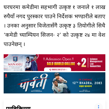
घरघरमा कमेडीमा सहभागी उत्कृष्ट १ जनाले १ लाख
रुपैयाँ नगद पुरस्कार पाउने निर्देशक भण्डारीले बताए
। उनका अनुसार विजेतासँगै उत्कृष्ट ३ प्रतियोगीले सिधै
‘कमेडी च्याम्पियन सिजन- २’ को उत्कृष्ट २४ मा प्रवेश
पाउनेछन् ।