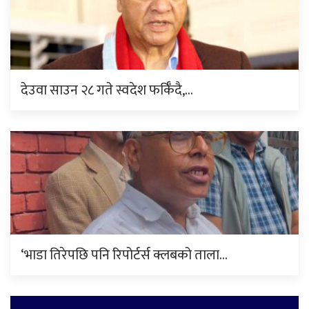
देउवा साउन २८ गते स्वदेश फर्किँदै,…
‘भाडा तिरेपछि पनि रिपोर्टर्स क्लबको ताला…