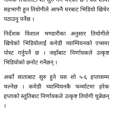
नामक रियालिटी शो सुरु गर्ने भएको छ । यस शोमा
सहभागी हुन प्रतियोगीले आफ्नै घरबाट भिडियो खिचेर
पठाउनु पर्नेछ ।
निर्देशक विशाल भण्डारीका अनुसार प्रतियोगीले
खिचेको भिडियोलाई कमेडी च्याम्पियनको एप्समा
पोस्ट गर्नुपर्ने छ । जहाँबाट निर्णायकले उत्कृष्ट
भिडियोको छनोट गर्नेछन् ।
अर्को साताबाट सुरु हुने यस शो ५-६ हप्तासम्म
चल्नेछ । कमेडी च्याम्पियनकै फर्म्याटमा हरेक
हप्ताको प्रस्तुतिबाट निर्णायकले उत्कृष्ट प्रतियोगी चुन्नेछन्
।