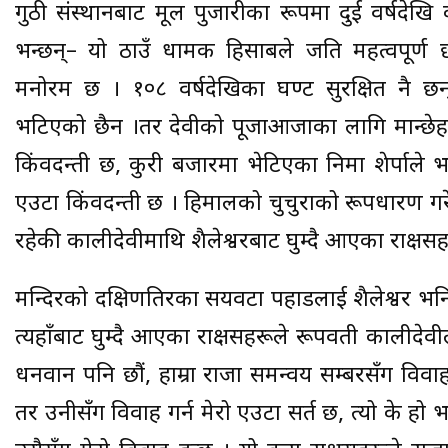
गुठी संस्थानबाट मूल पुजारीका रूपमा दुई वर्षदेखि 
भन्छन्– यो ठाउँ धार्मिक हिसाबले जति महत्वपूर्ण
मनोरम छ । १०८ वर्षदेखिका घण्ट सुरक्षित नै 
भटिएको छैन ।तर देवीको पूजाआजाका लागि मान्छेहर
किंवदन्ती छ, कुरी बजारमा भेटिएका निमा शेर्पाले
एउटा किंवदन्ती छ । हिमालको चुचुराको रूपधारण गर
रहेकी कालीदेवीमाथि शैलेश्वरबाट घुम्दै आएका राक्षसह
मन्दिरको दक्षिणतिरका सयवटा पहाडलाई शैलेश्वर भनिन
त्यहाँबाट घुम्दै आएका राक्षसहरूले रूपवती कालीदेव
धनवान पनि छौं, हाम्रा राजा समन्वय सम्बरसँग विवाह
तर उनीसँग विवाह गर्न मेरो एउटा सर्त छ, त्यो के हो