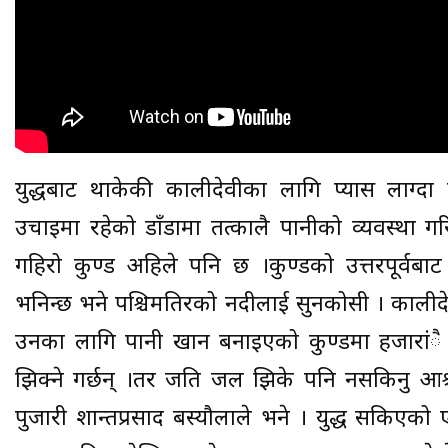
युद्धबाट थाकेकी कालीदेवीका लागि प्यास लाग्द
उचाइमा रहेको डाँडामा तत्कालै पानीको व्यवस्था 
गहिरो कुण्ड अहिले पनि छ ।कुण्डको उत्तरपूर्वबा
भनिन्छ भने पश्चिमतिरको नदीलाई सुनकोसी । कालीदे
उनका लागि पानी खान बनाइएको कुण्डमा हजारांै
झिक्ने गर्छन् ।तर जति जल झिके पनि नसकिनु आश्चर
पुजारी शान्तप्रसाद बस्यौलाले भने । युद्ध सकिएक