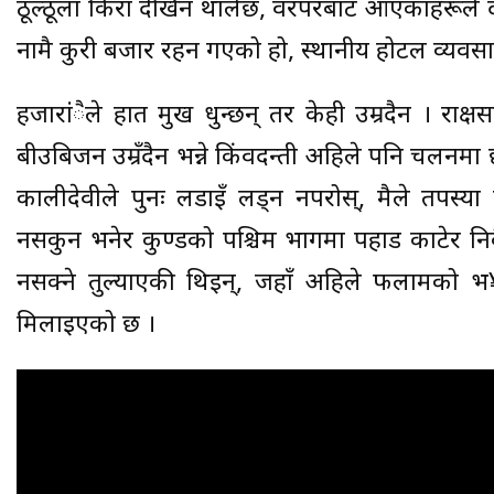
ठूल्ठूला किरा देखिन थालेछ, वरपरबाट आएकाहरूले दे
नामै कुरी बजार रहन गएको हो, स्थानीय होटल व्यवस
हजारांैले हात मुख धुन्छन् तर केही उम्रदैन । राक्षस
बीउबिजन उम्रँदैन भन्ने किंवदन्ती अहिले पनि चलनमा 
कालीदेवीले पुनः लडाइँ लड्न नपरोस्, मैले तपस्या
नसकुन भनेर कुण्डको पश्चिम भागमा पहाड काटेर नि
नसक्ने तुल्याएकी थिइन्, जहाँ अहिले फलामको 
मिलाइएको छ ।