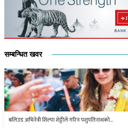
सम्बन्धित खवर
बलिउड अभिनेत्री शिल्पा शेट्टीले गरिन पशुपतिनाथको…