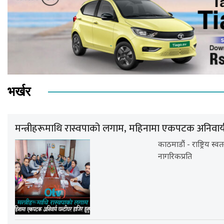
भर्खर
मन्त्रीहरूमाथि रास्वपाको लगाम, महिनामा एकपटक अनिवार्य घ
काठमाडौं - राष्ट्रिय स्वत
नागरिकप्रति