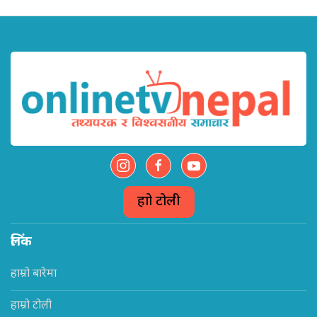
हाम्रो टोली
लिंक
हाम्रो बारेमा
हाम्रो टोली