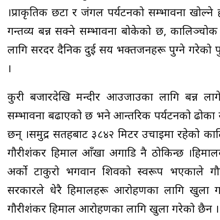
।प्राकृतिक छटा र जंगल पर्यटनको सम्भावना खोल्ने ह
गन्तव्य बन्न सक्ने सम्भावना बोकेको छ, कालिञ्चोक
लागि सरदर दैनिक दुई सय भक्तजनहरू पुग्ने गरेको पु
।
कुरी बजारदेखि मन्दीर आउजाउका लागि बन्न लाग
सम्भावना बढाएको छ भने आन्तरिक पर्यटनको ढोका खुल
छन् ।समुद्र सतहबाट ३८४२ मिटर उचाइमा रहेको काल
गौरीशंकर हिमाल आँखा अगाडि नै ठोकिन्छ ।हिमाल
अर्को टाकुरो भगवान शिवको स्वरूप भएकाले ग
सरकारले धेरै हिमालहरू आरोहणका लागि खुला ग
गौरीशंकर हिमाल आरोहणका लागि खुला गरेको छैन ।