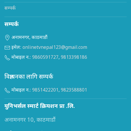
सम्पर्क
सम्पर्क
अनामनगर, काठमाडौं
इमेल:
onlinetvnepal123@gmail.com
मोबाइल न.:
9860591727
,
9813398186
विज्ञापनका लागि सम्पर्क
मोबाइल न.:
9851422201
,
9823588801
युनिभर्सल स्मार्ट क्रियशन प्रा .लि.
अनामनगर 10, काठमाडौं