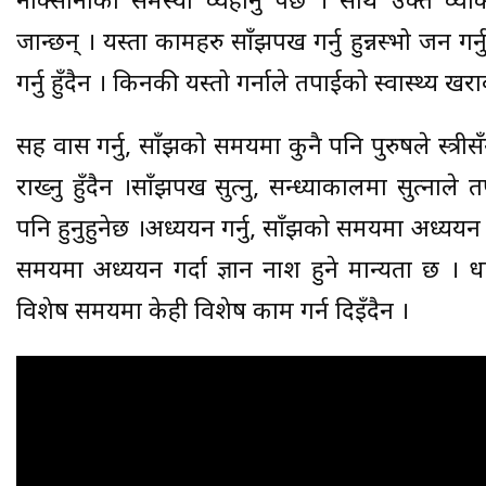
नोक्सानीको समस्या व्यहोर्नु पर्छ । साथै उक्त व्
जान्छन् । यस्ता कामहरु साँझपख गर्नु हुन्नस्भो जन गर
गर्नु हुँदैन । किनकी यस्तो गर्नाले तपाईको स्वास्थ्य खरा
सह वास गर्नु, साँझको समयमा कुनै पनि पुरुषले स्त्रीस
राख्नु हुँदैन ।साँझपख सुत्नु, सन्ध्याकालमा सुत्नाले 
पनि हुनुहुनेछ ।अध्ययन गर्नु, साँझको समयमा अध्यय
समयमा अध्ययन गर्दा ज्ञान नाश हुने मान्यता छ । धा
विशेष समयमा केही विशेष काम गर्न दिइँदैन ।