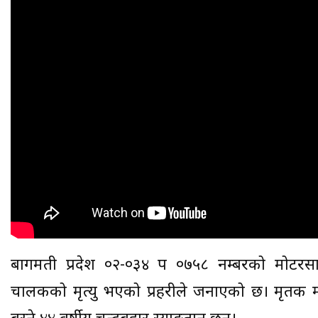
बागमती प्रदेश ०२-०३४ प ०७५८ नम्बरको मोटरसाइकल
चालकको मृत्यु भएको प्रहरीले जनाएको छ। मृतक म