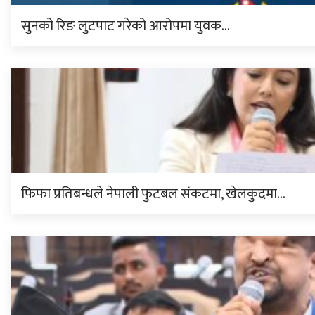
सुनको रिङ लुटपाट गरेको आरोपमा युवक…
फिफा प्रतिबन्धले नेपाली फुटबल संकटमा, खेलकुदमा…