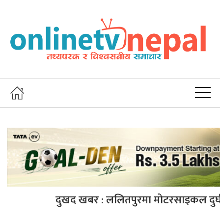
दुखद खबर : ललितपुरमा मोटरसाइकल दुर्घट