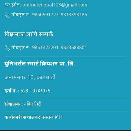
इमेल:
onlinetvnepal123@gmail.com
मोबाइल न.:
9860591727
,
9813398186
विज्ञापनका लागि सम्पर्क
मोबाइल न.:
9851422201
,
9823588801
युनिभर्सल स्मार्ट क्रियशन प्रा .लि.
अनामनगर 10, काठमाडौं
दर्ता न. :
523 - 074/075
संचालक :
नबिन गिरी
कार्यकारी संचालक:
नबराज गिरी