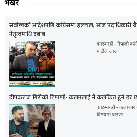
भर्खर
सर्वोच्चको आदेशपछि कांग्रेसमा हलचल, आज पदाधिकारी ब
नेतृत्वमाथि दबाब
काठमाडौं - नेपाली कांग
पार्टीले आज
दीपकराज गिरीको टिप्पणी- कलमलाई नै कलंकित हुने डर 
काठमान्डौ - कलाकार
विषयमा धारणा