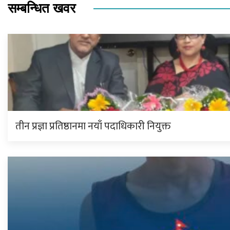
सम्बन्धित खवर
तीन प्रज्ञा प्रतिष्ठानमा नयाँ पदाधिकारी नियुक्त